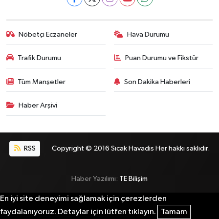
Nöbetçi Eczaneler
Hava Durumu
Trafik Durumu
Puan Durumu ve Fikstür
Tüm Manşetler
Son Dakika Haberleri
Haber Arşivi
RSS
Copyright © 2016 Sıcak Havadis Her hakkı saklıdır.
Haber Yazılımı:
TE Bilişim
En iyi site deneyimi sağlamak için çerezlerden
faydalanıyoruz. Detaylar için lütfen tıklayın.
Tamam