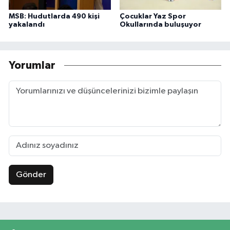
MSB: Hudutlarda 490 kişi
Çocuklar Yaz Spor
yakalandı
Okullarında buluşuyor
Yorumlar
Gönder