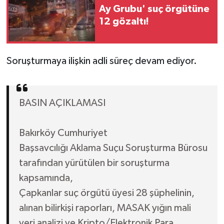
Ay Grubu' suç örgütüne
12 gözaltı!
Soruşturmaya ilişkin adli süreç devam ediyor.
BASIN AÇIKLAMASI
Bakırköy Cumhuriyet
Başsavcılığı Aklama Suçu Soruşturma Bürosu
tarafından yürütülen bir soruşturma
kapsamında,
Çapkanlar suç örgütü üyesi 28 şüphelinin,
alınan bilirkişi raporları, MASAK yığın mali
veri analizi ve Kripto/Elektronik Para