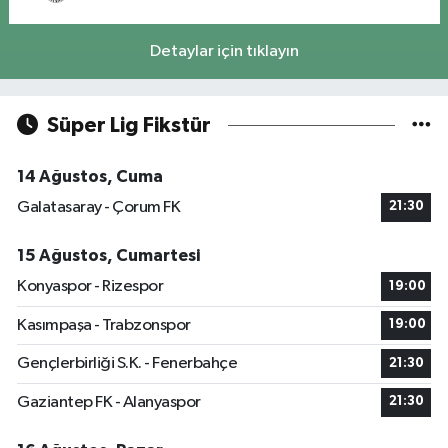
Detaylar için tıklayın
Süper Lig Fikstür
14 Ağustos, Cuma
Galatasaray - Çorum FK
21:30
15 Ağustos, Cumartesi
Konyaspor - Rizespor
19:00
Kasımpaşa - Trabzonspor
19:00
Gençlerbirliği S.K. - Fenerbahçe
21:30
Gaziantep FK - Alanyaspor
21:30