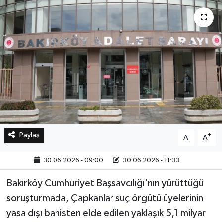
Bilim, Teknoloji
Paylaş
-
+
A
A
30.06.2026 - 09:00
30.06.2026 - 11:33
Bakırköy Cumhuriyet Başsavcılığı'nın yürüttüğü
soruşturmada, Çapkanlar suç örgütü üyelerinin
yasa dışı bahisten elde edilen yaklaşık 5,1 milyar