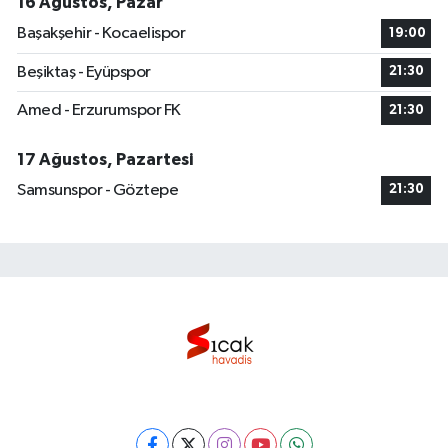
16 Ağustos, Pazar
Başakşehir - Kocaelispor
19:00
Beşiktaş - Eyüpspor
21:30
Amed - Erzurumspor FK
21:30
17 Ağustos, Pazartesi
Samsunspor - Göztepe
21:30