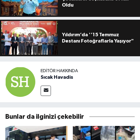
Oldu
Yıldırım’da ''15 Temmuz
Destanı Fotoğraflarla Yaşıyor"
EDITÖR HAKKINDA
Sıcak Havadis
Bunlar da ilginizi çekebilir