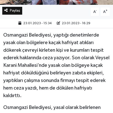
Paylaş
-
+
A
A
23.01.2023 - 15:34
23.01.2023 - 16:29
Osmangazi Belediyesi, yaptığı denetimlerde
yasak olan bölgelere kaçak hafriyat atıkları
dökerek çevreyi kirleten kişi ve kurumları tespit
ederek haklarında ceza yazıyor. Son olarak Veysel
Karani Mahallesi’nde yasak olan bölgeye kaçak
hafriyat döküldüğünü belirleyen zabıta ekipleri,
yaptıkları çalışma sonunda firmayı tespit ederek
hem ceza yazdı, hem de dökülen hafriyatı
kaldırttı.
Osmangazi Belediyesi, yasal olarak belirlenen