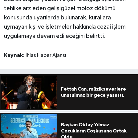
tehlike arz eden gelişigüzel moloz dökümü
konusunda uyarılarda bulunarak, kurallara
uymayan kişi ve işletmeler hakkında cezai işlem
uygulamaya devam edileceğini belirtti.
Kaynak:
İhlas Haber Ajansı
Fettah Can, müzikseverlere
unutulmaz bir gece yaşattı.
Başkan Oktay Yılmaz
Çocukların Coşkusuna Ortak
Oldu