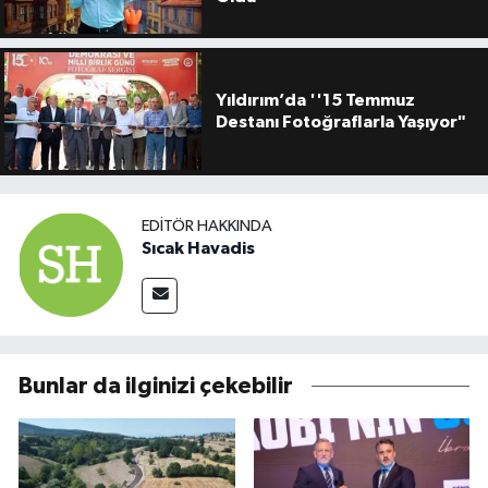
Yıldırım’da ''15 Temmuz
Destanı Fotoğraflarla Yaşıyor"
EDITÖR HAKKINDA
Sıcak Havadis
Bunlar da ilginizi çekebilir