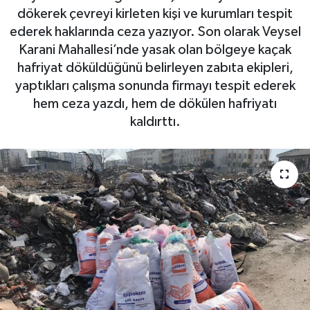
dökerek çevreyi kirleten kişi ve kurumları tespit
ederek haklarında ceza yazıyor. Son olarak Veysel
Bilim, Teknoloji
Karani Mahallesi’nde yasak olan bölgeye kaçak
hafriyat döküldüğünü belirleyen zabıta ekipleri,
yaptıkları çalışma sonunda firmayı tespit ederek
hem ceza yazdı, hem de dökülen hafriyatı
kaldırttı.