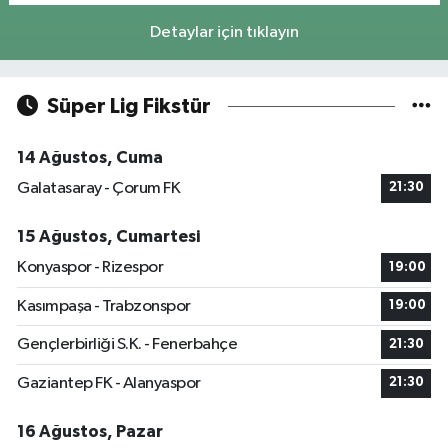
Detaylar için tıklayın
Süper Lig Fikstür
14 Ağustos, Cuma
Galatasaray - Çorum FK
21:30
15 Ağustos, Cumartesi
Konyaspor - Rizespor
19:00
Kasımpaşa - Trabzonspor
19:00
Gençlerbirliği S.K. - Fenerbahçe
21:30
Gaziantep FK - Alanyaspor
21:30
16 Ağustos, Pazar