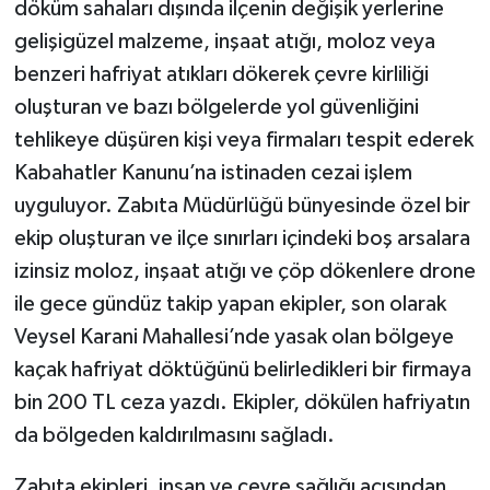
döküm sahaları dışında ilçenin değişik yerlerine
gelişigüzel malzeme, inşaat atığı, moloz veya
benzeri hafriyat atıkları dökerek çevre kirliliği
oluşturan ve bazı bölgelerde yol güvenliğini
tehlikeye düşüren kişi veya firmaları tespit ederek
Kabahatler Kanunu’na istinaden cezai işlem
uyguluyor. Zabıta Müdürlüğü bünyesinde özel bir
ekip oluşturan ve ilçe sınırları içindeki boş arsalara
izinsiz moloz, inşaat atığı ve çöp dökenlere drone
ile gece gündüz takip yapan ekipler, son olarak
Veysel Karani Mahallesi’nde yasak olan bölgeye
kaçak hafriyat döktüğünü belirledikleri bir firmaya
bin 200 TL ceza yazdı. Ekipler, dökülen hafriyatın
da bölgeden kaldırılmasını sağladı.
Zabıta ekipleri, insan ve çevre sağlığı açısından