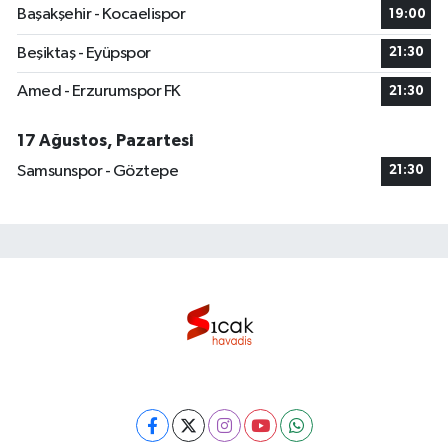
Başakşehir - Kocaelispor
19:00
Beşiktaş - Eyüpspor
21:30
Amed - Erzurumspor FK
21:30
17 Ağustos, Pazartesi
Samsunspor - Göztepe
21:30