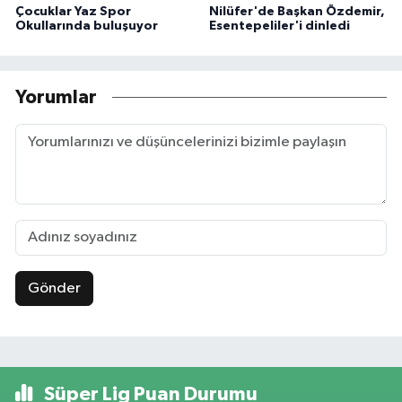
Çocuklar Yaz Spor
Nilüfer'de Başkan Özdemir,
Okullarında buluşuyor
Esentepeliler'i dinledi
Yorumlar
Gönder
Süper Lig Puan Durumu