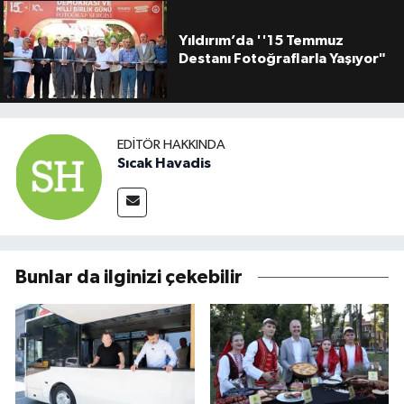
Yıldırım’da ''15 Temmuz
Destanı Fotoğraflarla Yaşıyor"
EDITÖR HAKKINDA
Sıcak Havadis
Bunlar da ilginizi çekebilir