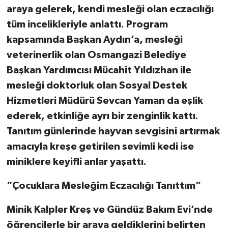
araya gelerek, kendi mesleği olan eczacılığı
tüm incelikleriyle anlattı. Program
kapsamında Başkan Aydın’a, mesleği
veterinerlik olan Osmangazi Belediye
Başkan Yardımcısı Mücahit Yıldızhan ile
mesleği doktorluk olan Sosyal Destek
Hizmetleri Müdürü Sevcan Yaman da eşlik
ederek, etkinliğe ayrı bir zenginlik kattı.
Tanıtım günlerinde hayvan sevgisini artırmak
amacıyla kreşe getirilen sevimli kedi ise
miniklere keyifli anlar yaşattı.
“Çocuklara Mesleğim Eczacılığı Tanıttım”
Minik Kalpler Kreş ve Gündüz Bakım Evi’nde
öğrencilerle bir araya geldiklerini belirten