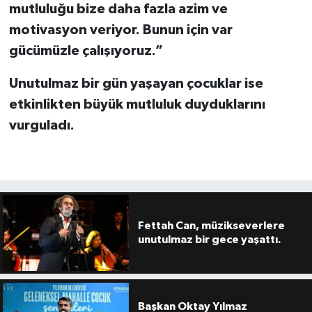
mutluluğu bize daha fazla azim ve
motivasyon veriyor. Bunun için var
gücümüzle çalışıyoruz.”
Unutulmaz bir gün yaşayan çocuklar ise
etkinlikten büyük mutluluk duyduklarını
vurguladı.
Fettah Can, müzikseverlere
unutulmaz bir gece yaşattı.
Başkan Oktay Yılmaz