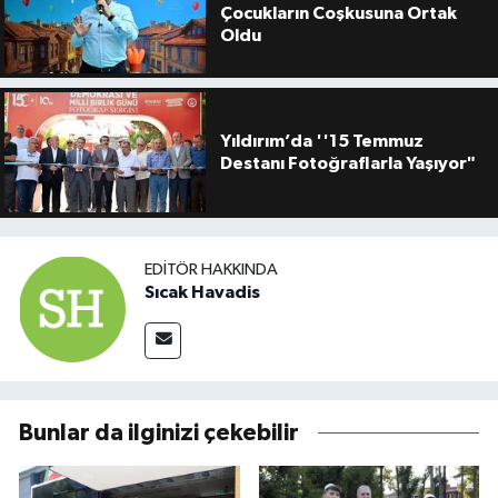
Çocukların Coşkusuna Ortak
Oldu
Yıldırım’da ''15 Temmuz
Destanı Fotoğraflarla Yaşıyor"
EDITÖR HAKKINDA
Sıcak Havadis
Bunlar da ilginizi çekebilir