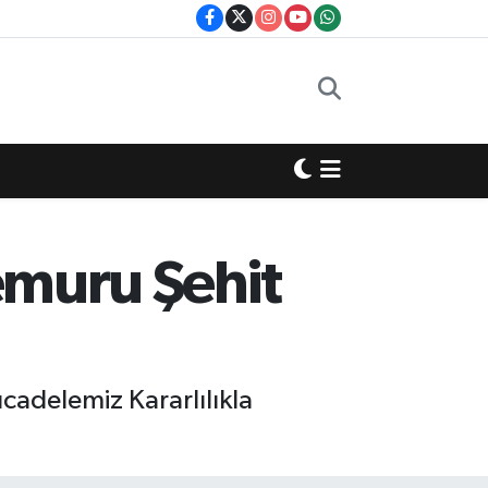
Memuru Şehit
cadelemiz Kararlılıkla