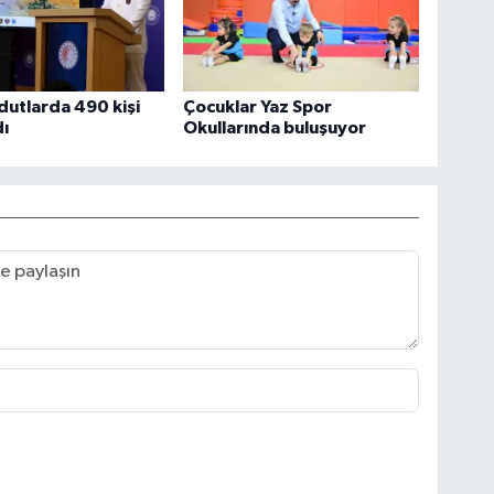
utlarda 490 kişi
Çocuklar Yaz Spor
ı
Okullarında buluşuyor