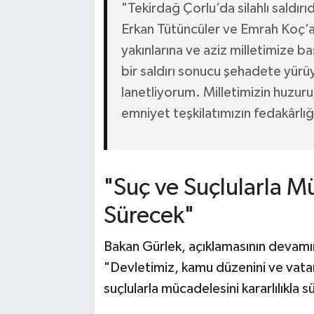
"Tekirdağ Çorlu’da silahlı saldır
Erkan Tütüncüler ve Emrah Koç’a 
yakınlarına ve aziz milletimize b
bir saldırı sonucu şehadete yürüy
lanetliyorum. Milletimizin huzuru
emniyet teşkilatımızın fedakârlığ
"Suç ve Suçlularla Mü
Sürecek"
Bakan Gürlek, açıklamasının devamınd
"Devletimiz, kamu düzenini ve vata
suçlularla mücadelesini kararlılıkla 