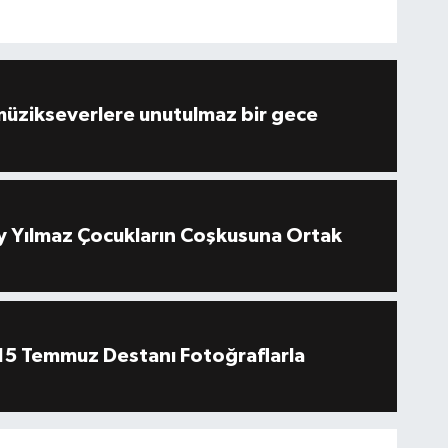
müzikseverlere unutulmaz bir gece
 Yılmaz Çocukların Coşkusuna Ortak
''15 Temmuz Destanı Fotoğraflarla