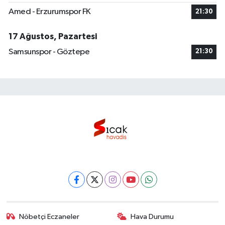
Amed - Erzurumspor FK
21:30
17 Ağustos, Pazartesi
Samsunspor - Göztepe
21:30
Nöbetçi Eczaneler
Hava Durumu