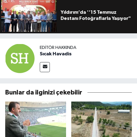
Yıldırım’da ''15 Temmuz
Destanı Fotoğraflarla Yaşıyor"
EDITÖR HAKKINDA
Sıcak Havadis
Bunlar da ilginizi çekebilir