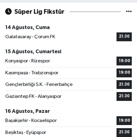
Süper Lig Fikstür
14 Ağustos, Cuma
Galatasaray - Çorum FK
21:30
15 Ağustos, Cumartesi
Konyaspor - Rizespor
19:00
Kasımpaşa - Trabzonspor
19:00
Gençlerbirliği S.K. - Fenerbahçe
21:30
Gaziantep FK - Alanyaspor
21:30
16 Ağustos, Pazar
Başakşehir - Kocaelispor
19:00
Beşiktaş - Eyüpspor
21:30