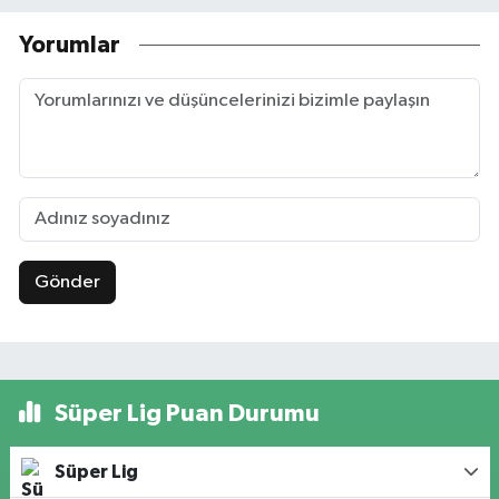
Yorumlar
Gönder
Süper Lig Puan Durumu
Süper Lig