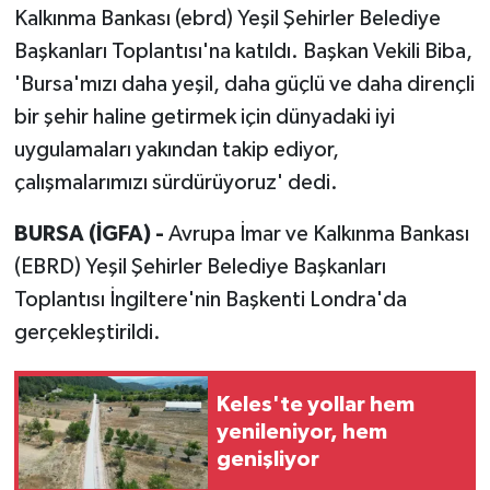
Kalkınma Bankası (ebrd) Yeşil Şehirler Belediye
Başkanları Toplantısı'na katıldı. Başkan Vekili Biba,
'Bursa'mızı daha yeşil, daha güçlü ve daha dirençli
bir şehir haline getirmek için dünyadaki iyi
uygulamaları yakından takip ediyor,
çalışmalarımızı sürdürüyoruz' dedi.
BURSA (İGFA) -
Avrupa İmar ve Kalkınma Bankası
(EBRD) Yeşil Şehirler Belediye Başkanları
Toplantısı İngiltere'nin Başkenti Londra'da
gerçekleştirildi.
Keles'te yollar hem
yenileniyor, hem
genişliyor