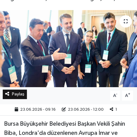
Bilim, Teknoloji
Paylaş
-
+
A
A
23.06.2026 - 09:16
23.06.2026 - 12:00
1
Bursa Büyükşehir Belediyesi Başkan Vekili Şahin
Biba, Londra'da düzenlenen Avrupa İmar ve