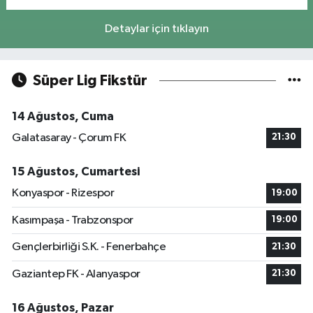
Detaylar için tıklayın
Süper Lig Fikstür
14 Ağustos, Cuma
Galatasaray - Çorum FK
21:30
15 Ağustos, Cumartesi
Konyaspor - Rizespor
19:00
Kasımpaşa - Trabzonspor
19:00
Gençlerbirliği S.K. - Fenerbahçe
21:30
Gaziantep FK - Alanyaspor
21:30
16 Ağustos, Pazar