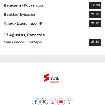
Başakşehir - Kocaelispor
19:00
Beşiktaş - Eyüpspor
21:30
Amed - Erzurumspor FK
21:30
17 Ağustos, Pazartesi
Samsunspor - Göztepe
21:30