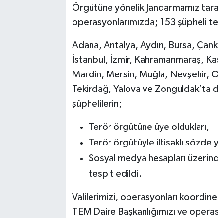
Örgütüne yönelik Jandarmamız tara
operasyonlarımızda; 153 şüpheli t
Bilim, Teknoloji
Adana, Antalya, Aydın, Bursa, Çankı
İstanbul, İzmir, Kahramanmaraş, Ka
Mardin, Mersin, Muğla, Nevşehir, O
Tekirdağ, Yalova ve Zonguldak’ta 
şüphelilerin;
Terör örgütüne üye oldukları,
Terör örgütüyle iltisaklı sözde y
Sosyal medya hesapları üzerind
tespit edildi.
Valilerimizi, operasyonları koordin
TEM Daire Başkanlığımızı ve operas