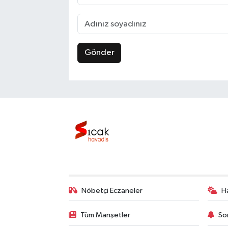
Gönder
Nöbetçi Eczaneler
H
Tüm Manşetler
So