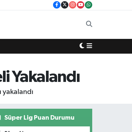
i Yakalandı
u yakalandı
Süper Lig Puan Durumu