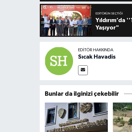
EDITÖRÜN SEÇTIĞI
Yıldırım’da 
Yaşıyor"
EDITÖR HAKKINDA
Sıcak Havadis
Bunlar da ilginizi çekebilir