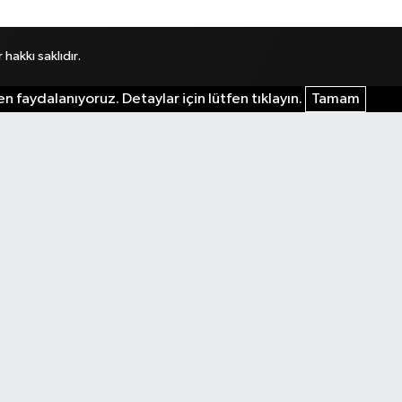
akkı saklıdır.
n faydalanıyoruz. Detaylar için lütfen tıklayın.
Tamam