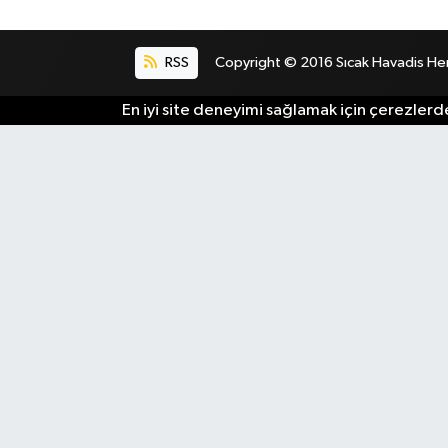
RSS
Copyright © 2016 Sıcak Havadis Her h
En iyi site deneyimi sağlamak için çerezlerde