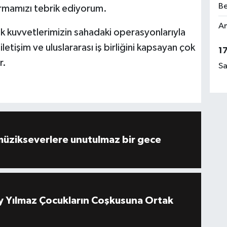
Be
rmamızı tebrik ediyorum.
Am
k kuvvetlerimizin sahadaki operasyonlarıyla
iletişim ve uluslararası iş birliğini kapsayan çok
1
r.
Sa
müzikseverlere unutulmaz bir gece
 Yılmaz Çocukların Coşkusuna Ortak