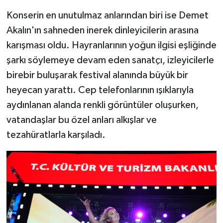
Konserin en unutulmaz anlarından biri ise Demet
Akalın'ın sahneden inerek dinleyicilerin arasına
karışması oldu. Hayranlarının yoğun ilgisi eşliğinde
şarkı söylemeye devam eden sanatçı, izleyicilerle
birebir buluşarak festival alanında büyük bir
heyecan yarattı. Cep telefonlarının ışıklarıyla
aydınlanan alanda renkli görüntüler oluşurken,
vatandaşlar bu özel anları alkışlar ve
tezahüratlarla karşıladı.