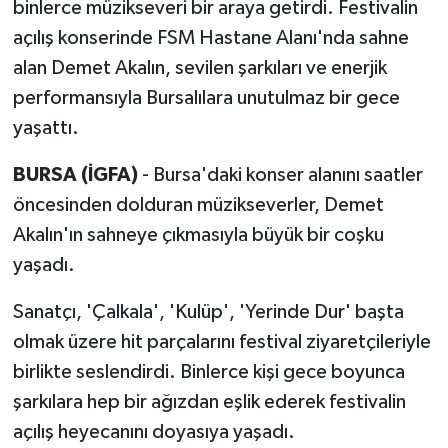
binlerce müzikseveri bir araya getirdi. Festivalin
açılış konserinde FSM Hastane Alanı'nda sahne
alan Demet Akalın, sevilen şarkıları ve enerjik
performansıyla Bursalılara unutulmaz bir gece
yaşattı.
BURSA (İGFA)
- Bursa'daki konser alanını saatler
öncesinden dolduran müzikseverler, Demet
Akalın'ın sahneye çıkmasıyla büyük bir coşku
yaşadı.
Sanatçı, 'Çalkala', 'Kulüp', 'Yerinde Dur' başta
olmak üzere hit parçalarını festival ziyaretçileriyle
birlikte seslendirdi. Binlerce kişi gece boyunca
şarkılara hep bir ağızdan eşlik ederek festivalin
açılış heyecanını doyasıya yaşadı.