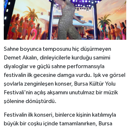
Sahne boyunca temposunu hiç düşürmeyen
Demet Akalın, dinleyicilerle kurduğu samimi
diyaloglar ve güçlü sahne performansıyla
festivalin ilk gecesine damga vurdu. Işık ve görsel
şovlarla zenginleşen konser, Bursa Kültür Yolu
Festivali'nin açılış akşamını unutulmaz bir müzik
şölenine dönüştürdü.
Festivalin ilk konseri, binlerce kişinin katılımıyla
büyük bir coşku içinde tamamlanırken, Bursa