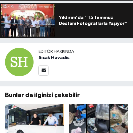
Yıldırım’da ''15 Temmuz
Destanı Fotoğraflarla Yaşıyor"
EDITÖR HAKKINDA
Sıcak Havadis
Bunlar da ilginizi çekebilir