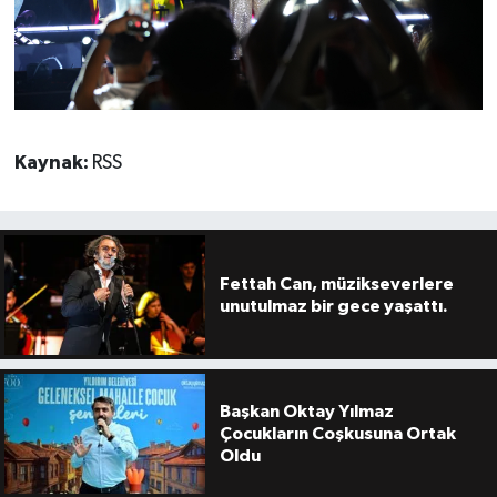
Kaynak:
RSS
Fettah Can, müzikseverlere
unutulmaz bir gece yaşattı.
Başkan Oktay Yılmaz
Çocukların Coşkusuna Ortak
Oldu