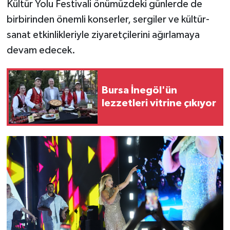
Kültür Yolu Festivali önümüzdeki günlerde de
birbirinden önemli konserler, sergiler ve kültür-
sanat etkinlikleriyle ziyaretçilerini ağırlamaya
devam edecek.
Bursa İnegöl'ün
lezzetleri vitrine çıkıyor