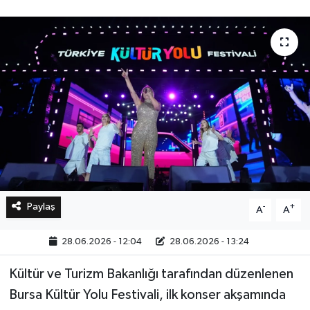
Bilim, Teknoloji
Paylaş
-
+
A
A
28.06.2026 - 12:04
28.06.2026 - 13:24
Kültür ve Turizm Bakanlığı tarafından düzenlenen
Bursa Kültür Yolu Festivali, ilk konser akşamında