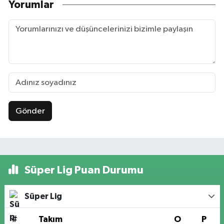
Yorumlar
Gönder
Süper Lig Puan Durumu
Süper Lig
#
Takım
O
P