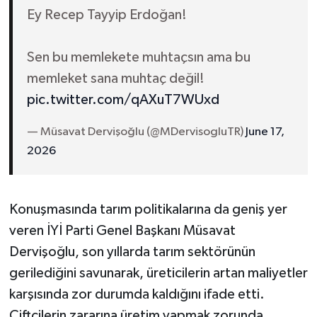
Ey Recep Tayyip Erdoğan!
Sen bu memlekete muhtaçsın ama bu
memleket sana muhtaç değil!
pic.twitter.com/qAXuT7WUxd
— Müsavat Dervişoğlu (@MDervisogluTR)
June 17,
2026
Konuşmasında tarım politikalarına da geniş yer
veren İYİ Parti Genel Başkanı Müsavat
Dervişoğlu, son yıllarda tarım sektörünün
gerilediğini savunarak, üreticilerin artan maliyetler
karşısında zor durumda kaldığını ifade etti.
Çiftçilerin zararına üretim yapmak zorunda