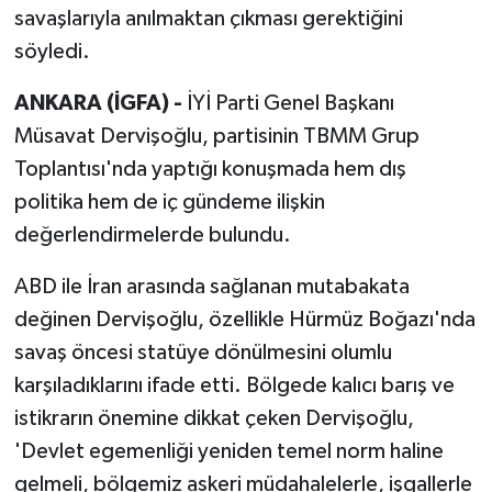
savaşlarıyla anılmaktan çıkması gerektiğini
söyledi.
ANKARA (İGFA) -
İYİ Parti Genel Başkanı
Müsavat Dervişoğlu, partisinin TBMM Grup
Toplantısı'nda yaptığı konuşmada hem dış
politika hem de iç gündeme ilişkin
değerlendirmelerde bulundu.
ABD ile İran arasında sağlanan mutabakata
değinen Dervişoğlu, özellikle Hürmüz Boğazı'nda
savaş öncesi statüye dönülmesini olumlu
karşıladıklarını ifade etti. Bölgede kalıcı barış ve
istikrarın önemine dikkat çeken Dervişoğlu,
'Devlet egemenliği yeniden temel norm haline
gelmeli, bölgemiz askeri müdahalelerle, işgallerle