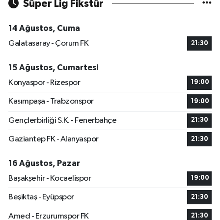
Süper Lig Fikstür
14 Ağustos, Cuma
Galatasaray - Çorum FK
21:30
15 Ağustos, Cumartesi
Konyaspor - Rizespor
19:00
Kasımpaşa - Trabzonspor
19:00
Gençlerbirliği S.K. - Fenerbahçe
21:30
Gaziantep FK - Alanyaspor
21:30
16 Ağustos, Pazar
Başakşehir - Kocaelispor
19:00
Beşiktaş - Eyüpspor
21:30
Amed - Erzurumspor FK
21:30