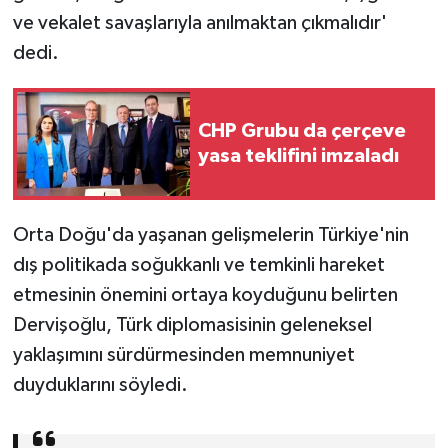
ve vekalet savaşlarıyla anılmaktan çıkmalıdır'
dedi.
CHP Grubu da çerçeve
yasa teklifini imzaladı
Orta Doğu'da yaşanan gelişmelerin Türkiye'nin
dış politikada soğukkanlı ve temkinli hareket
etmesinin önemini ortaya koyduğunu belirten
Dervişoğlu, Türk diplomasisinin geleneksel
yaklaşımını sürdürmesinden memnuniyet
duyduklarını söyledi.