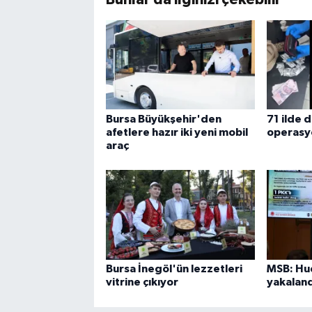
Bursa Büyükşehir'den
71 ilde 
afetlere hazır iki yeni mobil
operasy
araç
Bursa İnegöl'ün lezzetleri
MSB: Hud
vitrine çıkıyor
yakaland