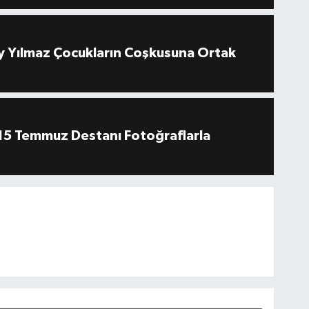
 Yılmaz Çocukların Coşkusuna Ortak
''15 Temmuz Destanı Fotoğraflarla