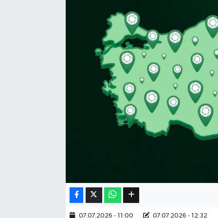
Eğitim
Sağlık
Dünya
Magazin
Gündem
Kültür & Sanat
Teknoloji
Bilim
Genel
07.07.2026 - 11:00
07.07.2026 - 12:32