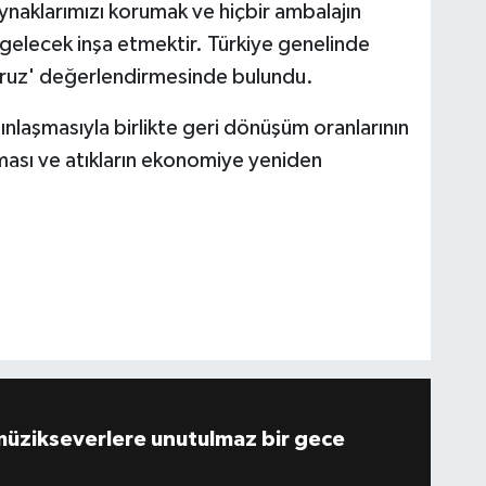
ynaklarımızı korumak ve hiçbir ambalajın
 gelecek inşa etmektir. Türkiye genelinde
üyoruz' değerlendirmesinde bulundu.
laşmasıyla birlikte geri dönüşüm oranlarının
nması ve atıkların ekonomiye yeniden
müzikseverlere unutulmaz bir gece