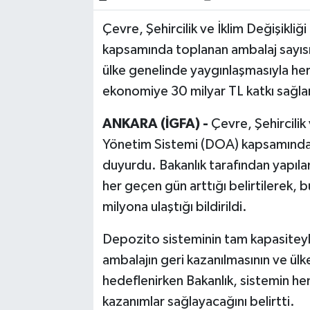
Çevre, Şehircilik ve İklim Değişikl
Bilim, Teknoloji
kapsamında toplanan ambalaj sayısın
ülke genelinde yaygınlaşmasıyla her 
ekonomiye 30 milyar TL katkı sağla
ANKARA (İGFA) -
Çevre, Şehircilik
Yönetim Sistemi (DOA) kapsamında ön
duyurdu. Bakanlık tarafından yapılan
her geçen gün arttığı belirtilerek,
milyona ulaştığı bildirildi.
Depozito sisteminin tam kapasiteyle 
ambalajın geri kazanılmasının ve ül
hedeflenirken Bakanlık, sistemin h
kazanımlar sağlayacağını belirtti.