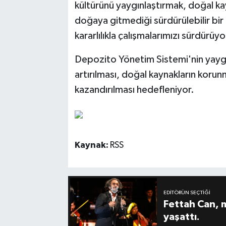
kültürünü yaygınlaştırmak, doğal ka
doğaya gitmediği sürdürülebilir bir
kararlılıkla çalışmalarımızı sürdür
Depozito Yönetim Sistemi'nin yaygın
artırılması, doğal kaynakların koru
kazandırılması hedefleniyor.
Kaynak:
RSS
EDITÖRÜN SEÇTIĞI
Fettah Can, 
yaşattı.