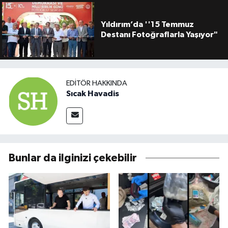
Yıldırım’da ''15 Temmuz
Destanı Fotoğraflarla Yaşıyor"
EDITÖR HAKKINDA
Sıcak Havadis
Bunlar da ilginizi çekebilir