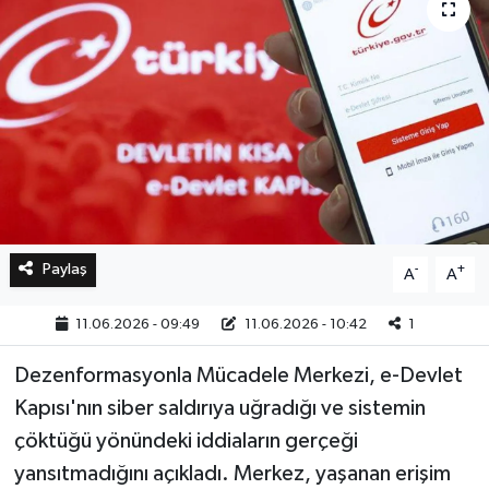
Bilim, Teknoloji
Paylaş
-
+
A
A
11.06.2026 - 09:49
11.06.2026 - 10:42
1
Dezenformasyonla Mücadele Merkezi, e-Devlet
Kapısı'nın siber saldırıya uğradığı ve sistemin
çöktüğü yönündeki iddiaların gerçeği
yansıtmadığını açıkladı. Merkez, yaşanan erişim