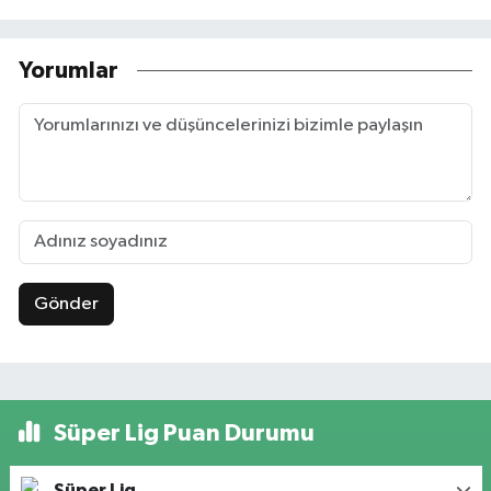
Yorumlar
Gönder
Süper Lig Puan Durumu
Süper Lig