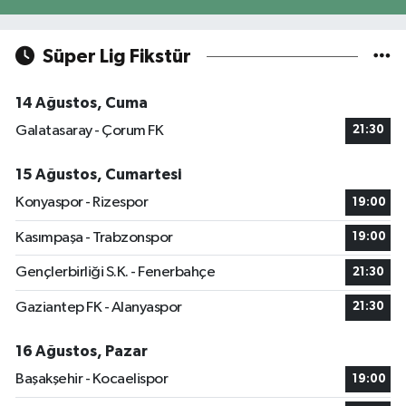
Süper Lig Fikstür
14 Ağustos, Cuma
Galatasaray - Çorum FK
21:30
15 Ağustos, Cumartesi
Konyaspor - Rizespor
19:00
Kasımpaşa - Trabzonspor
19:00
Gençlerbirliği S.K. - Fenerbahçe
21:30
Gaziantep FK - Alanyaspor
21:30
16 Ağustos, Pazar
Başakşehir - Kocaelispor
19:00