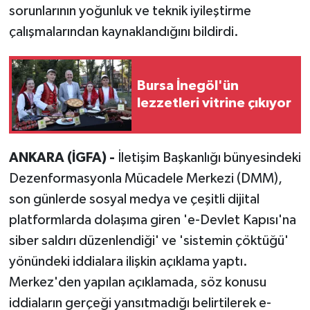
sorunlarının yoğunluk ve teknik iyileştirme
çalışmalarından kaynaklandığını bildirdi.
Bursa İnegöl'ün
lezzetleri vitrine çıkıyor
ANKARA (İGFA) -
İletişim Başkanlığı bünyesindeki
Dezenformasyonla Mücadele Merkezi (DMM),
son günlerde sosyal medya ve çeşitli dijital
platformlarda dolaşıma giren 'e-Devlet Kapısı'na
siber saldırı düzenlendiği' ve 'sistemin çöktüğü'
yönündeki iddialara ilişkin açıklama yaptı.
Merkez'den yapılan açıklamada, söz konusu
iddiaların gerçeği yansıtmadığı belirtilerek e-