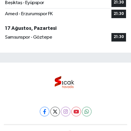
Beşiktaş - Eyüpspor
21:30
Amed - Erzurumspor FK
21:30
17 Ağustos, Pazartesi
Samsunspor - Göztepe
21:30