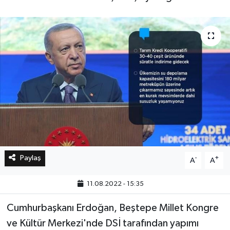
Bilim, Teknoloji
Paylaş
-
+
A
A
11.08.2022 - 15:35
Cumhurbaşkanı Erdoğan, Beştepe Millet Kongre
ve Kültür Merkezi'nde DSİ tarafından yapımı