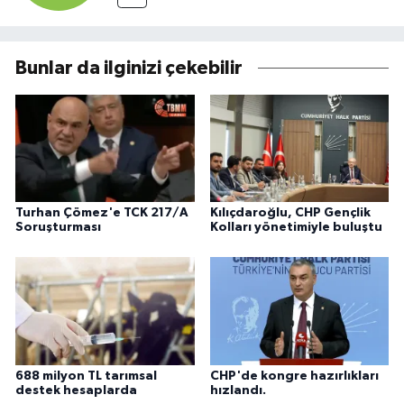
Bunlar da ilginizi çekebilir
Turhan Çömez'e TCK 217/A
Kılıçdaroğlu, CHP Gençlik
Soruşturması
Kolları yönetimiyle buluştu
688 milyon TL tarımsal
CHP'de kongre hazırlıkları
destek hesaplarda
hızlandı.