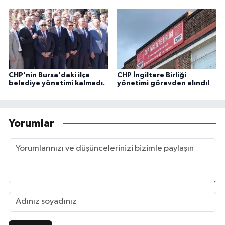
CHP'nin Bursa'daki ilçe
CHP İngiltere Birliği
belediye yönetimi kalmadı.
yönetimi görevden alındı!
Yorumlar