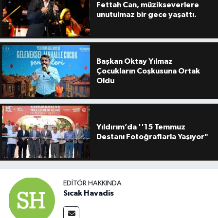
Fettah Can, müzikseverlere
unutulmaz bir gece yaşattı.
Başkan Oktay Yılmaz
Çocukların Coşkusuna Ortak
Oldu
Yıldırım’da ''15 Temmuz
Destanı Fotoğraflarla Yaşıyor"
EDITÖR HAKKINDA
Sıcak Havadis