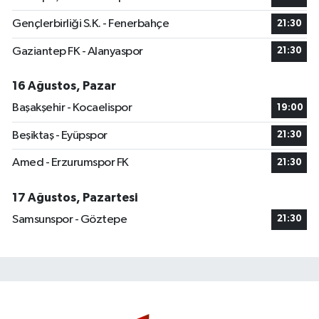
Gençlerbirliği S.K. - Fenerbahçe
21:30
Gaziantep FK - Alanyaspor
21:30
16 Ağustos, Pazar
Başakşehir - Kocaelispor
19:00
Beşiktaş - Eyüpspor
21:30
Amed - Erzurumspor FK
21:30
17 Ağustos, Pazartesi
Samsunspor - Göztepe
21:30