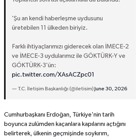
'Şu an kendi haberleşme uydusunu
üretebilen 11 ülkeden biriyiz.
Farklı ihtiyaçlarımızı giderecek olan İMECE-2
ve İMECE-3 uydularımız ile GÖKTÜRK-Y ve
GÖKTÜRK-3'ün:
pic.twitter.com/XAsACZpc01
— T.C. İletişim Başkanlığı (@iletisim)
June 30, 2026
Cumhurbaşkanı Erdoğan, Türkiye'nin tarih
boyunca zulümden kaçanlara kapılarını açtığını
belirterek, ülkenin geçmişinde soykırım,