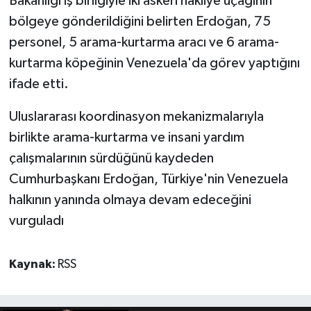
Bakanlığı iş birliğiyle iki askeri nakliye uçağının
bölgeye gönderildiğini belirten Erdoğan, 75
personel, 5 arama-kurtarma aracı ve 6 arama-
kurtarma köpeğinin Venezuela'da görev yaptığını
ifade etti.
Uluslararası koordinasyon mekanizmalarıyla
birlikte arama-kurtarma ve insani yardım
çalışmalarının sürdüğünü kaydeden
Cumhurbaşkanı Erdoğan, Türkiye'nin Venezuela
halkının yanında olmaya devam edeceğini
vurguladı
Kaynak:
RSS