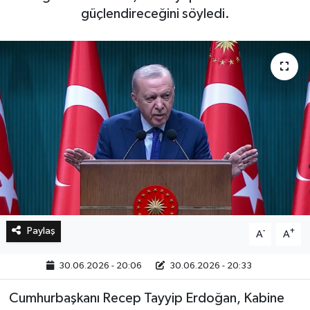
güçlendireceğini söyledi.
Bilim, Teknoloji
Paylaş
-
+
A
A
30.06.2026 - 20:06
30.06.2026 - 20:33
Cumhurbaşkanı Recep Tayyip Erdoğan, Kabine