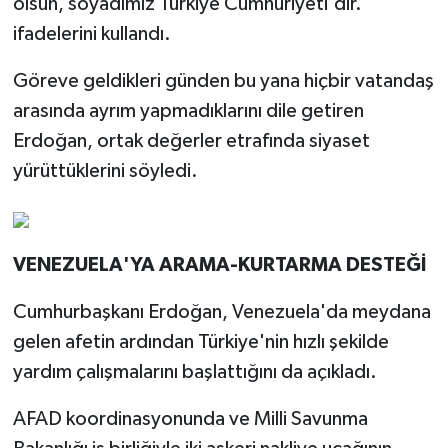
olsun, soyadımız Türkiye Cumhuriyeti'dir.'
ifadelerini kullandı.
Göreve geldikleri günden bu yana hiçbir vatandaş
arasında ayrım yapmadıklarını dile getiren
Erdoğan, ortak değerler etrafında siyaset
yürüttüklerini söyledi.
VENEZUELA'YA ARAMA-KURTARMA DESTEĞİ
Cumhurbaşkanı Erdoğan, Venezuela'da meydana
gelen afetin ardından Türkiye'nin hızlı şekilde
yardım çalışmalarını başlattığını da açıkladı.
AFAD koordinasyonunda ve Milli Savunma