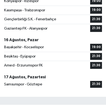
Konyaspor - Rizespor
19:00
Kasımpaşa - Trabzonspor
19:00
Gençlerbirliği S.K. - Fenerbahçe
21:30
Gaziantep FK - Alanyaspor
21:30
16 Ağustos, Pazar
Başakşehir - Kocaelispor
19:00
Beşiktaş - Eyüpspor
21:30
Amed - Erzurumspor FK
21:30
17 Ağustos, Pazartesi
Samsunspor - Göztepe
21:30