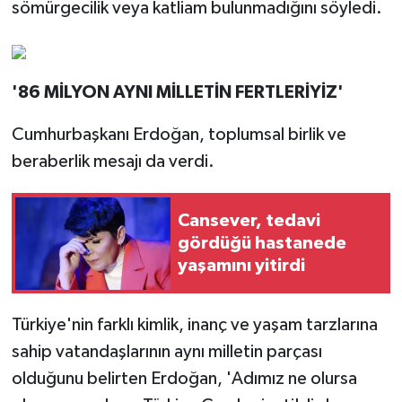
sömürgecilik veya katliam bulunmadığını söyledi.
'86 MİLYON AYNI MİLLETİN FERTLERİYİZ'
Cumhurbaşkanı Erdoğan, toplumsal birlik ve
beraberlik mesajı da verdi.
Cansever, tedavi
gördüğü hastanede
yaşamını yitirdi
Türkiye'nin farklı kimlik, inanç ve yaşam tarzlarına
sahip vatandaşlarının aynı milletin parçası
olduğunu belirten Erdoğan, 'Adımız ne olursa