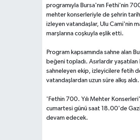
programıyla Bursa'nın Fethi'nin 700.
mehter konserleriyle de şehrin tari
izleyen vatandaşlar, Ulu Cami'nin 
marşlarına coşkuyla eşlik etti.
Program kapsamında sahne alan Burs
beğeni topladı. Asırlardır yaşatılan
sahneleyen ekip, izleyicilere fetih 
vatandaşlardan uzun süre alkış aldı.
'Fethin 700. Yılı Mehter Konserleri
cumartesi günü saat 18.00'de Gazi 
devam edecek.