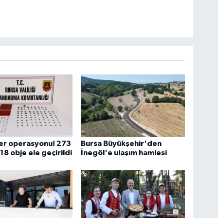
ser operasyonu! 273
Bursa Büyükşehir'den
18 obje ele geçirildi
İnegöl'e ulaşım hamlesi