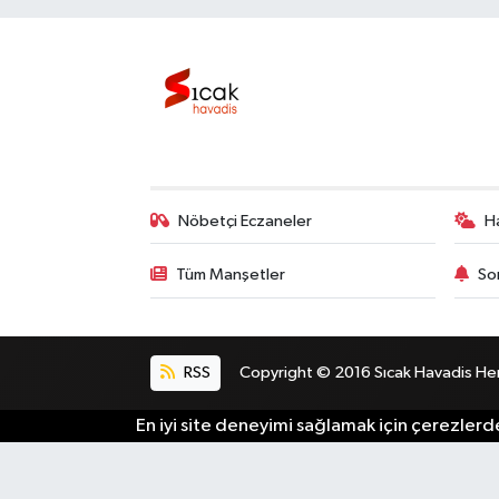
Nöbetçi Eczaneler
H
Tüm Manşetler
So
RSS
Copyright © 2016 Sıcak Havadis Her h
En iyi site deneyimi sağlamak için çerezlerde