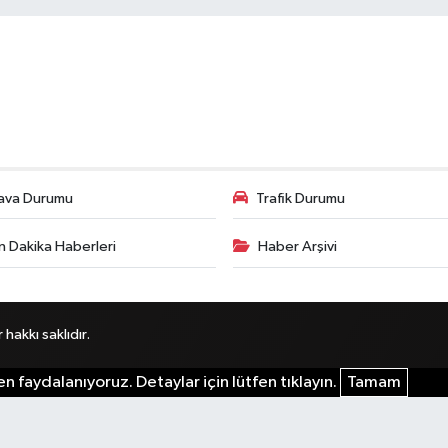
ava Durumu
Trafik Durumu
n Dakika Haberleri
Haber Arşivi
akkı saklıdır.
n faydalanıyoruz. Detaylar için lütfen tıklayın.
Tamam