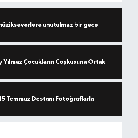
müzikseverlere unutulmaz bir gece
 Yılmaz Çocukların Coşkusuna Ortak
''15 Temmuz Destanı Fotoğraflarla