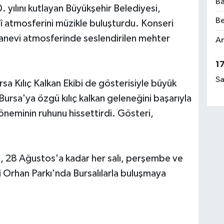
Ba
 yılını kutlayan Büyükşehir Belediyesi,
Be
hî atmosferini müzikle buluşturdu. Konseri
manevi atmosferinde seslendirilen mehter
Am
1
Sa
a Kılıç Kalkan Ekibi de gösterisiyle büyük
 Bursa'ya özgü kılıç kalkan geleneğini başarıyla
döneminin ruhunu hissettirdi. Gösteri,
', 28 Ağustos'a kadar her salı, perşembe ve
Orhan Parkı'nda Bursalılarla buluşmaya