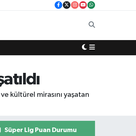
atıldı
 ve kültürel mirasını yaşatan
Süper Lig Puan Durumu