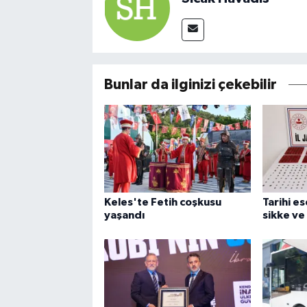
Bunlar da ilginizi çekebilir
Keles'te Fetih coşkusu
Tarihi e
yaşandı
sikke ve 