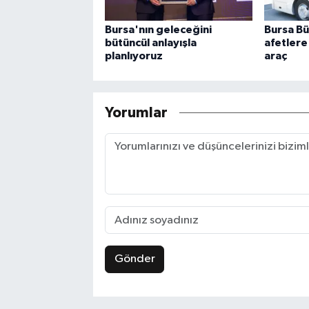
Bursa'nın geleceğini
Bursa B
bütüncül anlayışla
afetlere 
planlıyoruz
araç
Yorumlar
Gönder