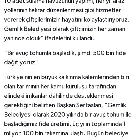
10 adet sulama havuzunun yapımı, her yıl arazi
yollarının tekrar düzenlenmesi gibi hizmetler
vererek çiftçilerimizin hayatını kolaylaştırıyoruz.
Gemlik Belediyesi olarak çiftçimizin her zaman
yanında olduk” ifadelerini kullandı.
“Bir avuç tohumla başladık, şimdi 500 bin fide
dağıtıyoruz”
Türkiye’nin en büyük kalkınma kalemlerinden biri
olan tarımının her kamu kuruluşu tarafından
elindeki imkanlar dâhilinde desteklenmesi
gerektiğini belirten Başkan Sertaslan, “Gemlik
Belediyesi olarak 2020 yılında bir avuç tohum ile
başladığımız fide üretimi, üç yılın toplamında 1
milyon 100 bin rakamına ulaştı. Bugün belediye