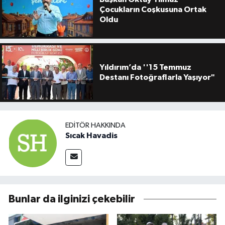
Çocukların Coşkusuna Ortak
Oldu
Yıldırım’da ''15 Temmuz
Destanı Fotoğraflarla Yaşıyor"
EDITÖR HAKKINDA
Sıcak Havadis
Bunlar da ilginizi çekebilir