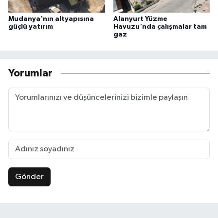
Mudanya'nın altyapısına
Alanyurt Yüzme
güçlü yatırım
Havuzu'nda çalışmalar tam
gaz
Yorumlar
Gönder