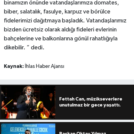
binamızın önünde vatandaşlarımıza domates,
biber, salatalık, fasulye, karpuz ve börülce
fidelerimizi dağıtmaya başladık. Vatandaşlarımız
bizden ücretsiz olarak aldığı fideleri evlerinin
bahçelerine ve balkonlarına gönül rahatlığıyla
dikebilir. ” dedi.
Kaynak:
İhlas Haber Ajansı
Fettah Can, müzikseverlere
unutulmaz bir gece yaşattı.
Başkan Oktay Yılmaz