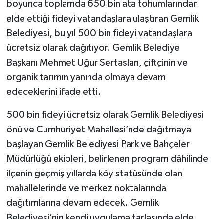
boyunca toplamda 650 bin ata tohumlarından
elde ettiği fideyi vatandaşlara ulaştıran Gemlik
Belediyesi, bu yıl 500 bin fideyi vatandaşlara
ücretsiz olarak dağıtıyor. Gemlik Belediye
Başkanı Mehmet Uğur Sertaslan, çiftçinin ve
organik tarımın yanında olmaya devam
edeceklerini ifade etti.
500 bin fideyi ücretsiz olarak Gemlik Belediyesi
önü ve Cumhuriyet Mahallesi’nde dağıtmaya
başlayan Gemlik Belediyesi Park ve Bahçeler
Müdürlüğü ekipleri, belirlenen program dâhilinde
ilçenin geçmiş yıllarda köy statüsünde olan
mahallelerinde ve merkez noktalarında
dağıtımlarına devam edecek. Gemlik
Belediyesi’nin kendi uygulama tarlasında elde