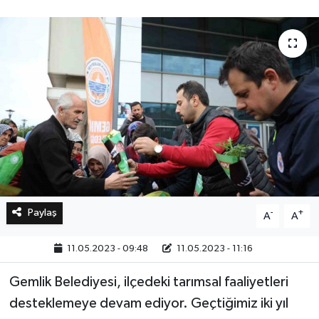
Bilim, Teknoloji
Paylaş
-
+
A
A
11.05.2023 - 09:48
11.05.2023 - 11:16
Gemlik Belediyesi, ilçedeki tarımsal faaliyetleri
desteklemeye devam ediyor. Geçtiğimiz iki yıl