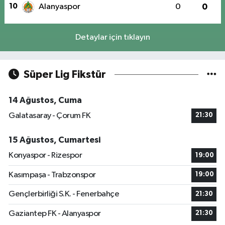
10
Alanyaspor
0
0
Detaylar için tıklayın
Süper Lig Fikstür
14 Ağustos, Cuma
Galatasaray - Çorum FK
21:30
15 Ağustos, Cumartesi
Konyaspor - Rizespor
19:00
Kasımpaşa - Trabzonspor
19:00
Gençlerbirliği S.K. - Fenerbahçe
21:30
Gaziantep FK - Alanyaspor
21:30