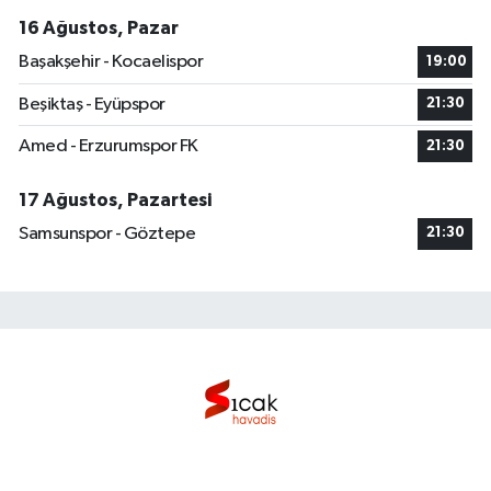
16 Ağustos, Pazar
Başakşehir - Kocaelispor
19:00
Beşiktaş - Eyüpspor
21:30
Amed - Erzurumspor FK
21:30
17 Ağustos, Pazartesi
Samsunspor - Göztepe
21:30