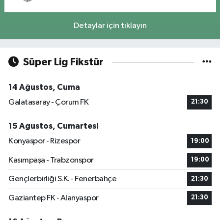
Detaylar için tıklayın
Süper Lig Fikstür
14 Ağustos, Cuma
Galatasaray - Çorum FK
21:30
15 Ağustos, Cumartesi
Konyaspor - Rizespor
19:00
Kasımpaşa - Trabzonspor
19:00
Gençlerbirliği S.K. - Fenerbahçe
21:30
Gaziantep FK - Alanyaspor
21:30