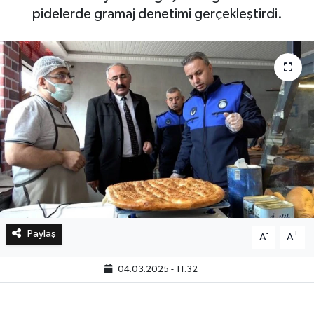
pidelerde gramaj denetimi gerçekleştirdi.
Bilim, Teknoloji
Paylaş
-
+
A
A
04.03.2025 - 11:32