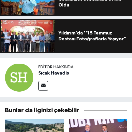
Oldu
Yıldırım’da ''15 Temmuz
Destanı Fotoğraflarla Yaşıyor"
EDITÖR HAKKINDA
Sıcak Havadis
Bunlar da ilginizi çekebilir