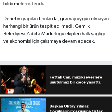
bildirmeleri istendi.
Denetim yapılan fırınlarda, gramajı uygun olmayan
herhangi bir ürün tespit edilmedi. Gemlik
Belediyesi Zabıta Müdürlüğü ekipleri halk sağlığı
ve ekonomisi için çalışmaya devam edecek.
Fettah Can, müzikseverlere
unutulmaz bir gece yaşattı.
Başkan Oktay Yılmaz
Çocukların Coşkusuna Ortak