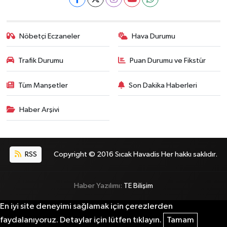
Nöbetçi Eczaneler
Hava Durumu
Trafik Durumu
Puan Durumu ve Fikstür
Tüm Manşetler
Son Dakika Haberleri
Haber Arşivi
RSS
Copyright © 2016 Sıcak Havadis Her hakkı saklıdır.
Haber Yazılımı:
TE Bilişim
En iyi site deneyimi sağlamak için çerezlerden
faydalanıyoruz. Detaylar için lütfen tıklayın.
Tamam