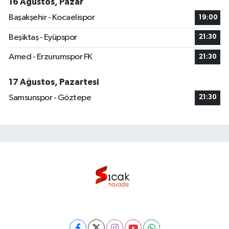
16 Ağustos, Pazar
Başakşehir - Kocaelispor
19:00
Beşiktaş - Eyüpspor
21:30
Amed - Erzurumspor FK
21:30
17 Ağustos, Pazartesi
Samsunspor - Göztepe
21:30