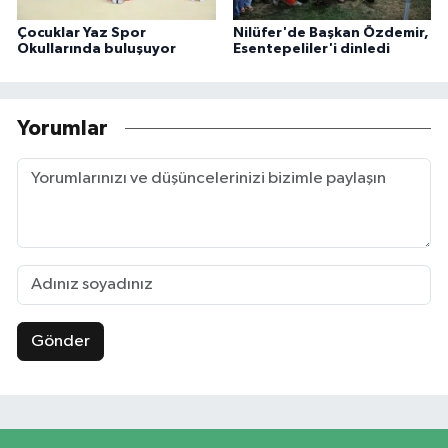
Çocuklar Yaz Spor
Nilüfer'de Başkan Özdemir,
Okullarında buluşuyor
Esentepeliler'i dinledi
Yorumlar
Gönder