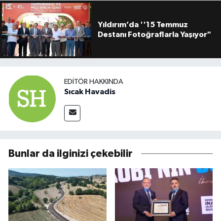
Yıldırım’da ''15 Temmuz
Destanı Fotoğraflarla Yaşıyor"
EDITÖR HAKKINDA
Sıcak Havadis
Bunlar da ilginizi çekebilir