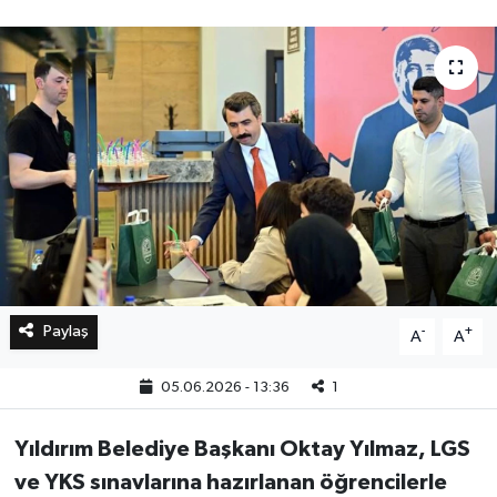
Bilim, Teknoloji
Paylaş
-
+
A
A
05.06.2026 - 13:36
1
Yıldırım Belediye Başkanı Oktay Yılmaz, LGS
ve YKS sınavlarına hazırlanan öğrencilerle