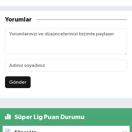
Yorumlar
Gönder
Süper Lig Puan Durumu