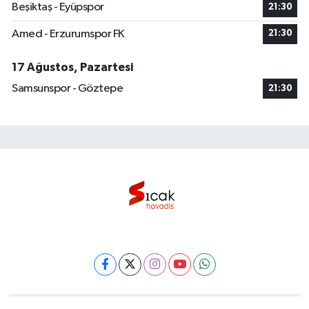
Beşiktaş - Eyüpspor
21:30
Amed - Erzurumspor FK
21:30
17 Ağustos, Pazartesi
Samsunspor - Göztepe
21:30