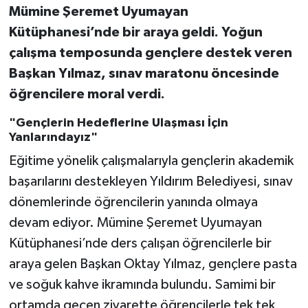
Mümine Şeremet Uyumayan
Kütüphanesi’nde bir araya geldi. Yoğun
çalışma temposunda gençlere destek veren
Başkan Yılmaz, sınav maratonu öncesinde
öğrencilere moral verdi.
"Gençlerin Hedeflerine Ulaşması İçin
Yanlarındayız"
Eğitime yönelik çalışmalarıyla gençlerin akademik
başarılarını destekleyen Yıldırım Belediyesi, sınav
dönemlerinde öğrencilerin yanında olmaya
devam ediyor. Mümine Şeremet Uyumayan
Kütüphanesi’nde ders çalışan öğrencilerle bir
araya gelen Başkan Oktay Yılmaz, gençlere pasta
ve soğuk kahve ikramında bulundu. Samimi bir
ortamda geçen ziyarette öğrencilerle tek tek