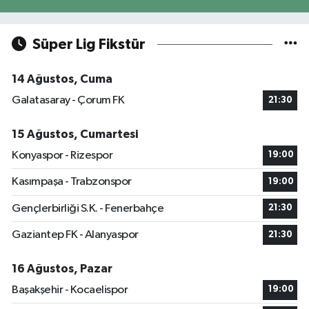
Süper Lig Fikstür
14 Ağustos, Cuma
Galatasaray - Çorum FK
21:30
15 Ağustos, Cumartesi
Konyaspor - Rizespor
19:00
Kasımpaşa - Trabzonspor
19:00
Gençlerbirliği S.K. - Fenerbahçe
21:30
Gaziantep FK - Alanyaspor
21:30
16 Ağustos, Pazar
Başakşehir - Kocaelispor
19:00