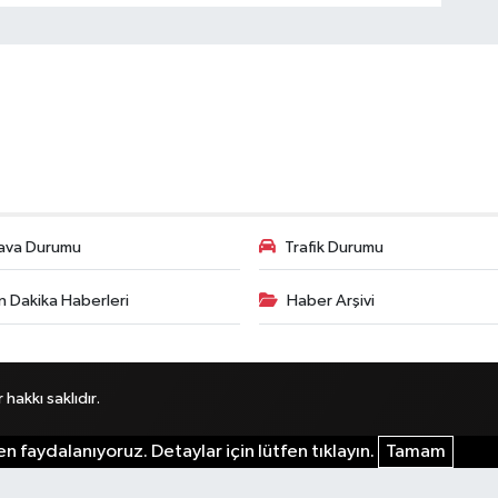
ava Durumu
Trafik Durumu
n Dakika Haberleri
Haber Arşivi
akkı saklıdır.
n faydalanıyoruz. Detaylar için lütfen tıklayın.
Tamam