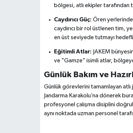
bölgesi, atlı ekipler tarafından ti
Caydırıcı Güç:
Ören yerlerinde 
caydırıcı bir rol üstlenen tim, ye
en üst seviyede tutmayı hedefl
Eğitimli Atlar:
JAKEM bünyesinde
ve "Gamze" isimli atlar, bölgey
Günlük Bakım ve Hazırl
Günlük görevlerini tamamlayan atlı 
Jandarma Karakolu’na dönerek burad
profesyonel çalışma disiplini doğrul
aynı noktada uzman personel tarafın