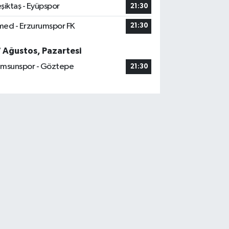
şiktaş - Eyüpspor
21:30
ed - Erzurumspor FK
21:30
7 Ağustos, Pazartesi
msunspor - Göztepe
21:30