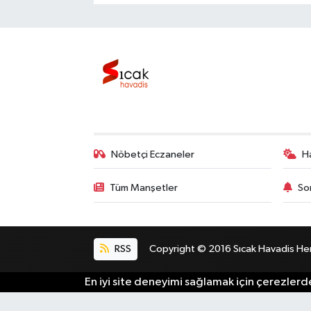
Nöbetçi Eczaneler
H
Tüm Manşetler
So
RSS
Copyright © 2016 Sıcak Havadis Her h
En iyi site deneyimi sağlamak için çerezlerde