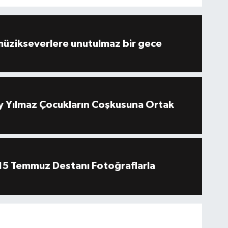
müzikseverlere unutulmaz bir gece
 Yılmaz Çocukların Coşkusuna Ortak
''15 Temmuz Destanı Fotoğraflarla