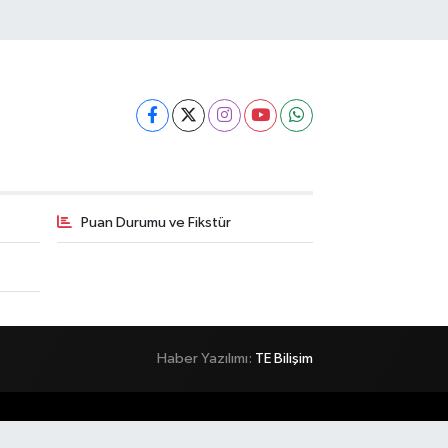
Puan Durumu ve Fikstür
Haber Yazılımı:
TE Bilişim