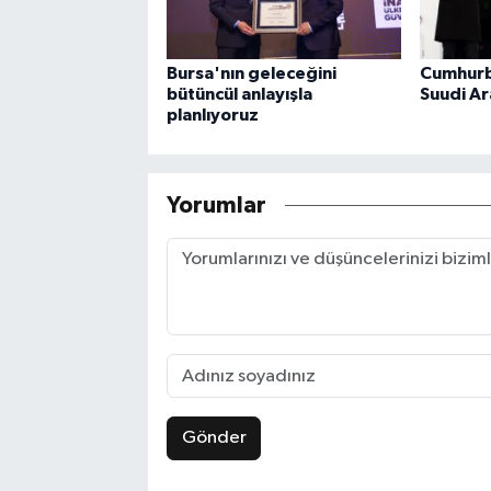
Bursa'nın geleceğini
Cumhurb
bütüncül anlayışla
Suudi Ar
planlıyoruz
Yorumlar
Gönder