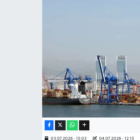
Eğitim
Sağlık
Dünya
Magazin
Gündem
Kültür & Sanat
Teknoloji
Bilim
Genel
03.07.2026 - 15:03
04.07.2026 - 12:15