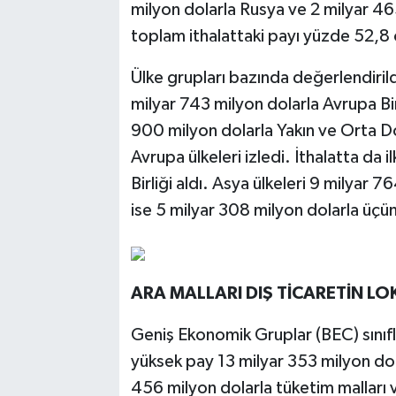
milyon dolarla Rusya ve 2 milyar 465
toplam ithalattaki payı yüzde 52,8 
Ülke grupları bazında değerlendirild
milyar 743 milyon dolarla Avrupa Birl
900 milyon dolarla Yakın ve Orta Do
Avrupa ülkeleri izledi. İthalatta da 
Birliği aldı. Asya ülkeleri 9 milyar 7
ise 5 milyar 308 milyon dolarla üçün
ARA MALLARI DIŞ TİCARETİN L
Geniş Ekonomik Gruplar (BEC) sınıf
yüksek pay 13 milyar 353 milyon dola
456 milyon dolarla tüketim malları v