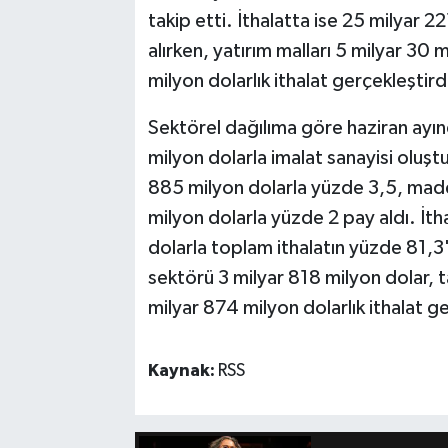
takip etti. İthalatta ise 25 milyar 22
alırken, yatırım malları 5 milyar 30 m
milyon dolarlık ithalat gerçekleştird
Sektörel dağılıma göre haziran ayın
milyon dolarla imalat sanayisi oluştu
885 milyon dolarla yüzde 3,5, maden
milyon dolarla yüzde 2 pay aldı. İth
dolarla toplam ithalatın yüzde 81,3'
sektörü 3 milyar 818 milyon dolar, ta
milyar 874 milyon dolarlık ithalat ge
Kaynak:
RSS