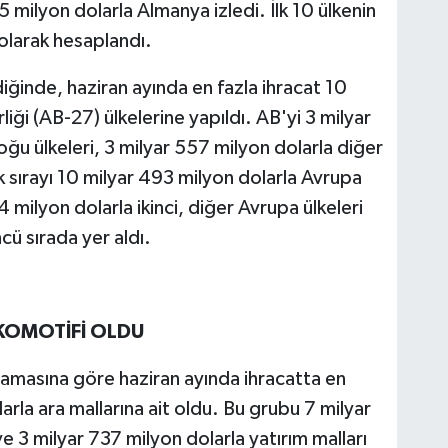
 milyon dolarla Almanya izledi. İlk 10 ülkenin
olarak hesaplandı.
iğinde, haziran ayında en fazla ihracat 10
iği (AB-27) ülkelerine yapıldı. AB'yi 3 milyar
ğu ülkeleri, 3 milyar 557 milyon dolarla diğer
ilk sırayı 10 milyar 493 milyon dolarla Avrupa
64 milyon dolarla ikinci, diğer Avrupa ülkeleri
cü sırada yer aldı.
OKOMOTİFİ OLDU
lamasına göre haziran ayında ihracatta en
rla ara mallarına ait oldu. Bu grubu 7 milyar
e 3 milyar 737 milyon dolarla yatırım malları