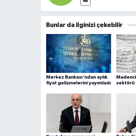
Bunlar da ilginizi çekebilir
Merkez Bankası'ndan aylık
Madencil
fiyat gelişmelerini yayımladı
sektörü