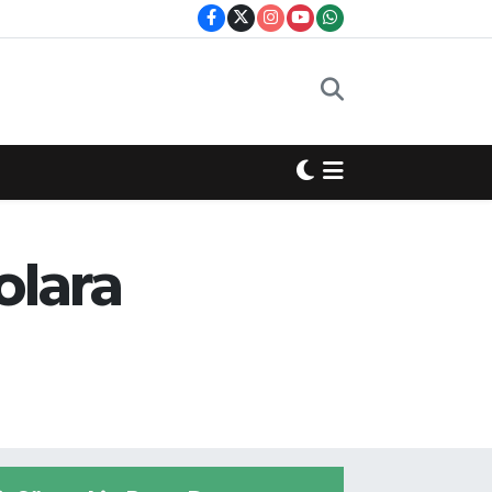
olara