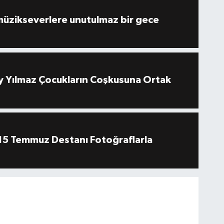
müzikseverlere unutulmaz bir gece
 Yılmaz Çocukların Coşkusuna Ortak
''15 Temmuz Destanı Fotoğraflarla