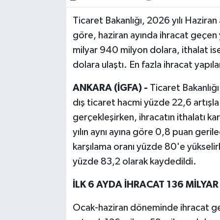
Ticaret Bakanlığı, 2026 yılı Haziran ay
Bilim, Teknoloji
göre, haziran ayında ihracat geçen 
milyar 940 milyon dolara, ithalat is
dolara ulaştı. En fazla ihracat yapıl
ANKARA (İGFA) -
Ticaret Bakanlığı
dış ticaret hacmi yüzde 22,6 artışl
gerçekleşirken, ihracatın ithalatı 
yılın aynı ayına göre 0,8 puan gerile
karşılama oranı yüzde 80'e yükselirk
yüzde 83,2 olarak kaydedildi.
İLK 6 AYDA İHRACAT 136 MİLYAR
Ocak-haziran döneminde ihracat ge