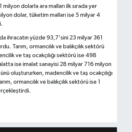
1 milyon dolarla ara malları ilk sırada yer
ilyon dolar, tüketim malları ise 5 milyar 4
i.
da ihracatın yüzde 93,7'sini 23 milyar 361
rdu. Tarım, ormancılık ve balıkçılık sektörü
cilik ve taş ocakçılığı sektörü ise 498
alatta ise imalat sanayisi 28 milyar 716 milyon
ünü oluştururken, madencilik ve taş ocakçılığı
rım, ormancılık ve balıkçılık sektörü ise 1
rçekleştirdi.