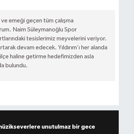
zi ve emeği geçen tüm çalışma
yorum. Naim Süleymanoğlu Spor
larındaki tesislerimiz meyvelerini veriyor.
tarak devam edecek. Yıldırım’ı her alanda
ilçe haline getirme hedefimizden asla
a bulundu.
müzikseverlere unutulmaz bir gece