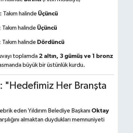
:
Takım halinde
Üçüncü
:
Takım halinde
Üçüncü
:
Takım halinde
Dördüncü
nuvayı toplamda
2 altın, 3 gümüş ve 1 bronz
asmanda büyük bir üstünlük kurdu.
: "Hedefimiz Her Branşta
 tebrik eden Yıldırım Belediye Başkanı
Oktay
karşılığını almaktan duydukları memnuniyeti