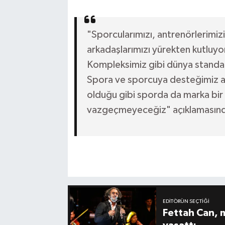
"Sporcularımızı, antrenörlerimi
arkadaşlarımızı yürekten kutlu
Kompleksimiz gibi dünya standart
Spora ve sporcuya desteğimiz ar
olduğu gibi sporda da marka bir 
vazgeçmeyeceğiz" açıklamasınd
EDITÖRÜN SEÇTIĞI
Fettah Can, 