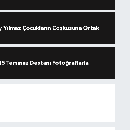
 Yılmaz Çocukların Coşkusuna Ortak
''15 Temmuz Destanı Fotoğraflarla