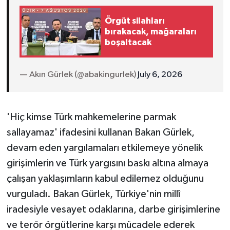
Örgüt silahları
bırakacak, mağaraları
boşaltacak
— Akın Gürlek (@abakingurlek)
July 6, 2026
'Hiç kimse Türk mahkemelerine parmak
sallayamaz' ifadesini kullanan Bakan Gürlek,
devam eden yargılamaları etkilemeye yönelik
girişimlerin ve Türk yargısını baskı altına almaya
çalışan yaklaşımların kabul edilemez olduğunu
vurguladı. Bakan Gürlek, Türkiye'nin millî
iradesiyle vesayet odaklarına, darbe girişimlerine
ve terör örgütlerine karşı mücadele ederek