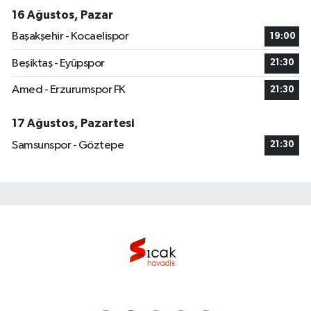
16 Ağustos, Pazar
Başakşehir - Kocaelispor
19:00
Beşiktaş - Eyüpspor
21:30
Amed - Erzurumspor FK
21:30
17 Ağustos, Pazartesi
Samsunspor - Göztepe
21:30