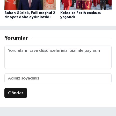
Bakan Gürlek, Faili meçhul 2
Keles'te Fetih coşkusu
cinayet daha aydınlatıldı
yaşandı
Yorumlar
Gönder