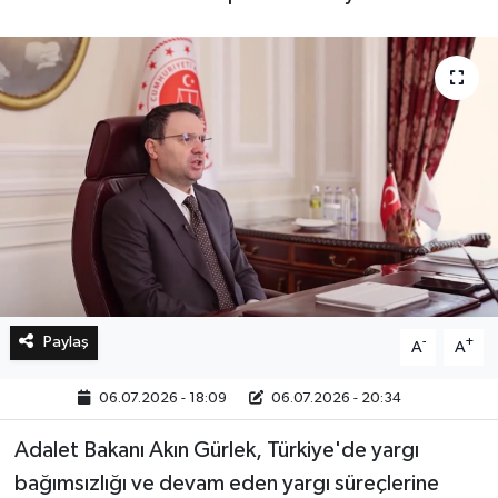
Bilim, Teknoloji
Paylaş
-
+
A
A
06.07.2026 - 18:09
06.07.2026 - 20:34
Adalet Bakanı Akın Gürlek, Türkiye'de yargı
bağımsızlığı ve devam eden yargı süreçlerine