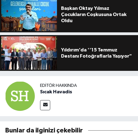
Başkan Oktay Yılmaz
Çocukların Coşkusuna Ortak
Oldu
Yıldırım’da ''15 Temmuz
Destanı Fotoğraflarla Yaşıyor"
EDITÖR HAKKINDA
Sıcak Havadis
Bunlar da ilginizi çekebilir