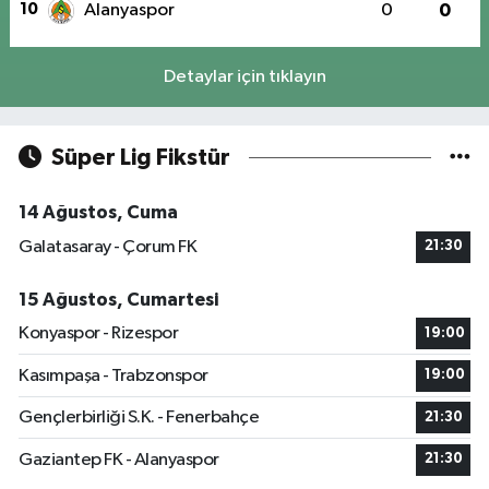
10
Alanyaspor
0
0
Detaylar için tıklayın
Süper Lig Fikstür
14 Ağustos, Cuma
Galatasaray - Çorum FK
21:30
15 Ağustos, Cumartesi
Konyaspor - Rizespor
19:00
Kasımpaşa - Trabzonspor
19:00
Gençlerbirliği S.K. - Fenerbahçe
21:30
Gaziantep FK - Alanyaspor
21:30