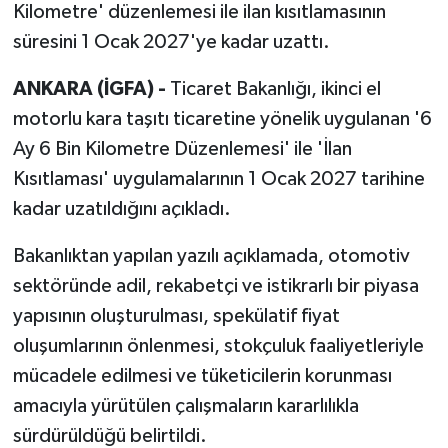
Kilometre' düzenlemesi ile ilan kısıtlamasının
süresini 1 Ocak 2027'ye kadar uzattı.
ANKARA (İGFA) -
Ticaret Bakanlığı, ikinci el
motorlu kara taşıtı ticaretine yönelik uygulanan '6
Ay 6 Bin Kilometre Düzenlemesi' ile 'İlan
Kısıtlaması' uygulamalarının 1 Ocak 2027 tarihine
kadar uzatıldığını açıkladı.
Bakanlıktan yapılan yazılı açıklamada, otomotiv
sektöründe adil, rekabetçi ve istikrarlı bir piyasa
yapısının oluşturulması, spekülatif fiyat
oluşumlarının önlenmesi, stokçuluk faaliyetleriyle
mücadele edilmesi ve tüketicilerin korunması
amacıyla yürütülen çalışmaların kararlılıkla
sürdürüldüğü belirtildi.