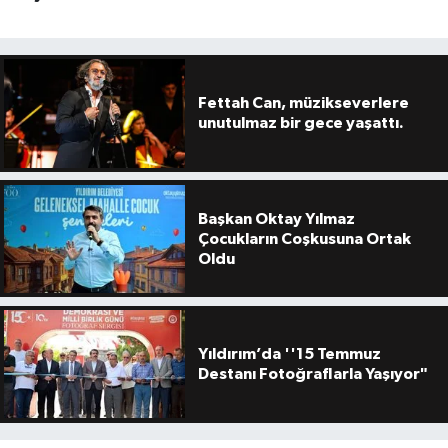
Fettah Can, müzikseverlere
unutulmaz bir gece yaşattı.
Başkan Oktay Yılmaz
Çocukların Coşkusuna Ortak
Oldu
Yıldırım’da ''15 Temmuz
Destanı Fotoğraflarla Yaşıyor"