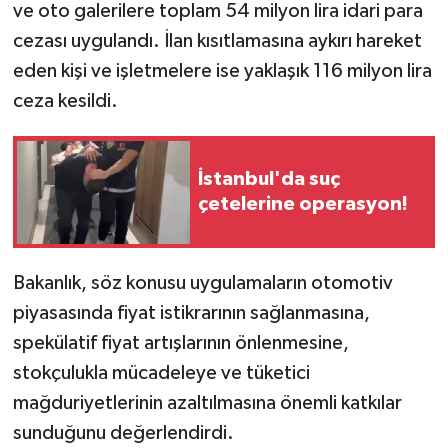
ve oto galerilere toplam 54 milyon lira idari para
cezası uygulandı. İlan kısıtlamasına aykırı hareket
eden kişi ve işletmelere ise yaklaşık 116 milyon lira
ceza kesildi.
İstanbul'da suç
çetelerine operasyon!
Bakanlık, söz konusu uygulamaların otomotiv
piyasasında fiyat istikrarının sağlanmasına,
spekülatif fiyat artışlarının önlenmesine,
stokçulukla mücadeleye ve tüketici
mağduriyetlerinin azaltılmasına önemli katkılar
sunduğunu değerlendirdi.