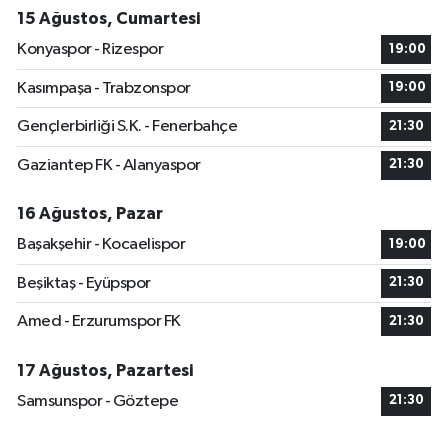
15 Ağustos, Cumartesi
Konyaspor - Rizespor
19:00
Kasımpaşa - Trabzonspor
19:00
Gençlerbirliği S.K. - Fenerbahçe
21:30
Gaziantep FK - Alanyaspor
21:30
16 Ağustos, Pazar
Başakşehir - Kocaelispor
19:00
Beşiktaş - Eyüpspor
21:30
Amed - Erzurumspor FK
21:30
17 Ağustos, Pazartesi
Samsunspor - Göztepe
21:30