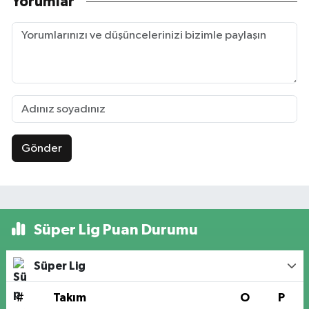
Yorumlar
Gönder
Süper Lig Puan Durumu
Süper Lig
#
Takım
O
P