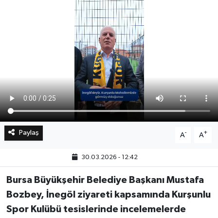
Bilim, Teknoloji
Paylaş
-
+
A
A
30.03.2026 - 12:42
Bursa Büyükşehir Belediye Başkanı Mustafa
Bozbey, İnegöl ziyareti kapsamında Kurşunlu
Spor Kulübü tesislerinde incelemelerde