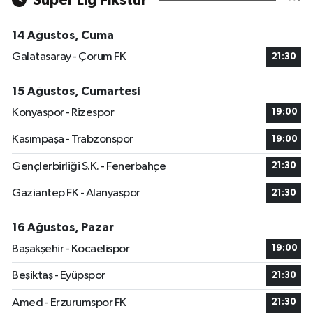
Süper Lig Fikstür
14 Ağustos, Cuma
Galatasaray - Çorum FK
21:30
15 Ağustos, Cumartesi
Konyaspor - Rizespor
19:00
Kasımpaşa - Trabzonspor
19:00
Gençlerbirliği S.K. - Fenerbahçe
21:30
Gaziantep FK - Alanyaspor
21:30
16 Ağustos, Pazar
Başakşehir - Kocaelispor
19:00
Beşiktaş - Eyüpspor
21:30
Amed - Erzurumspor FK
21:30