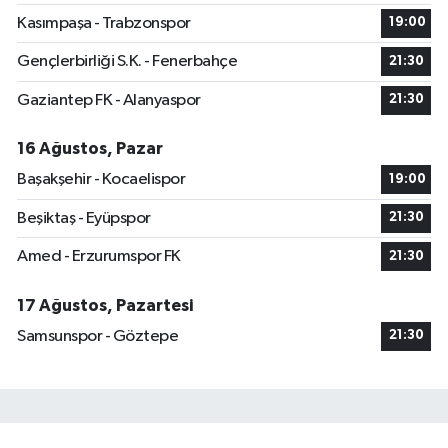
Kasımpaşa - Trabzonspor
19:00
Gençlerbirliği S.K. - Fenerbahçe
21:30
Gaziantep FK - Alanyaspor
21:30
16 Ağustos, Pazar
Başakşehir - Kocaelispor
19:00
Beşiktaş - Eyüpspor
21:30
Amed - Erzurumspor FK
21:30
17 Ağustos, Pazartesi
Samsunspor - Göztepe
21:30