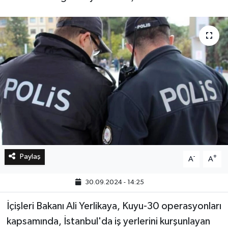
Bilim, Teknoloji
Paylaş
-
+
A
A
30.09.2024 - 14:25
İçişleri Bakanı Ali Yerlikaya, Kuyu-30 operasyonları
kapsamında, İstanbul'da iş yerlerini kurşunlayan