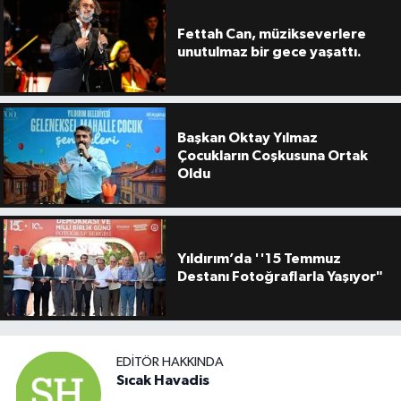
Fettah Can, müzikseverlere
unutulmaz bir gece yaşattı.
Başkan Oktay Yılmaz
Çocukların Coşkusuna Ortak
Oldu
Yıldırım’da ''15 Temmuz
Destanı Fotoğraflarla Yaşıyor"
EDITÖR HAKKINDA
Sıcak Havadis