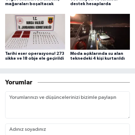
mağaraları boşaltacak
destek hesaplarda
Tarihi eser operasyonu! 273
Moda açıklarında su alan
sikke ve 18 obje ele geçirildi
teknedeki 4 kişi kurtarıldı
Yorumlar