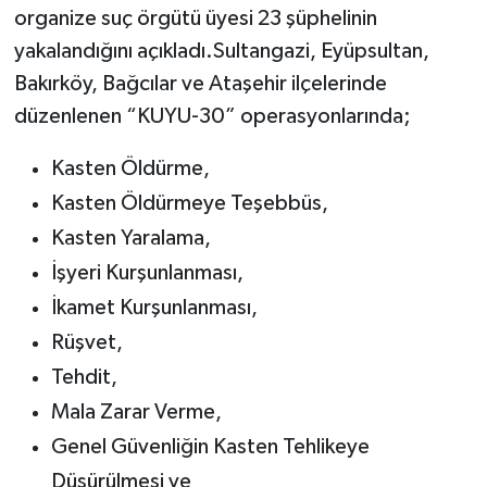
organize suç örgütü üyesi 23 şüphelinin
yakalandığını açıkladı.Sultangazi, Eyüpsultan,
Bakırköy, Bağcılar ve Ataşehir ilçelerinde
düzenlenen “KUYU-30” operasyonlarında;
Kasten Öldürme,
Kasten Öldürmeye Teşebbüs,
Kasten Yaralama,
İşyeri Kurşunlanması,
İkamet Kurşunlanması,
Rüşvet,
Tehdit,
Mala Zarar Verme,
Genel Güvenliğin Kasten Tehlikeye
Düşürülmesi ve