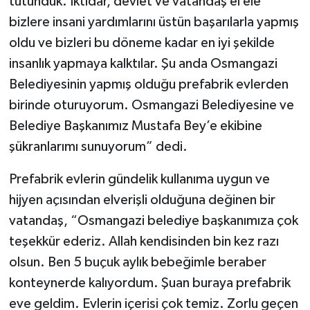
tutunduk. İktidar, devlet ve vatandaş el ele
bizlere insani yardımlarını üstün başarılarla yapmış
oldu ve bizleri bu döneme kadar en iyi şekilde
insanlık yapmaya kalktılar. Şu anda Osmangazi
Belediyesinin yapmış olduğu prefabrik evlerden
birinde oturuyorum. Osmangazi Belediyesine ve
Belediye Başkanımız Mustafa Bey’e ekibine
şükranlarımı sunuyorum” dedi.
Prefabrik evlerin gündelik kullanıma uygun ve
hijyen açısından elverişli olduğuna değinen bir
vatandaş, “Osmangazi belediye başkanımıza çok
teşekkür ederiz. Allah kendisinden bin kez razı
olsun. Ben 5 buçuk aylık bebeğimle beraber
konteynerde kalıyordum. Şuan buraya prefabrik
eve geldim. Evlerin içerisi çok temiz. Zorlu geçen