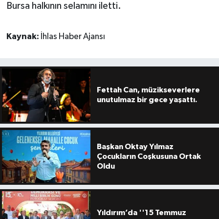
Bursa halkının selamını iletti.
Kaynak:
İhlas Haber Ajansı
Fettah Can, müzikseverlere
unutulmaz bir gece yaşattı.
Başkan Oktay Yılmaz
Çocukların Coşkusuna Ortak
Oldu
Yıldırım’da ''15 Temmuz