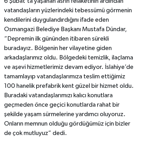
6 Şubat’ta yaşanan asrın felaketinin ardından
vatandaşların yüzlerindeki tebessümü görmenin
kendilerini duygulandırdığını ifade eden
Osmangazi Belediye Başkanı Mustafa Dündar,
“Depremin ilk gününden itibaren sürekli
buradayız. Bölgenin her vilayetine giden
arkadaşlarımız oldu. Bölgedeki temizlik, ilaçlama
ve aşevi hizmetlerimiz devam ediyor. İslahiye’de
tamamlayıp vatandaşlarımıza teslim ettiğimiz
100 hanelik prefabrik kent güzel bir hizmet oldu.
Buradaki vatandaşlarımızı kalıcı konutlara
geçmeden önce geçici konutlarda rahat bir
şekilde yaşam sürmelerine yardımcı oluyoruz.
Onların memnun olduğu gördüğümüz için bizler
de çok mutluyuz” dedi.