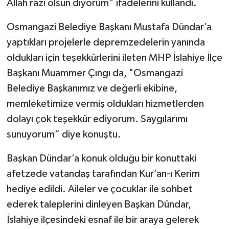
Allah razı olsun diyorum” ifadelerini kullandı.
Osmangazi Belediye Başkanı Mustafa Dündar’a
yaptıkları projelerle depremzedelerin yanında
oldukları için teşekkürlerini ileten MHP İslahiye İlçe
Başkanı Muammer Çıngı da, "Osmangazi
Belediye Başkanımız ve değerli ekibine,
memleketimize vermiş oldukları hizmetlerden
dolayı çok teşekkür ediyorum. Saygılarımı
sunuyorum” diye konuştu.
Başkan Dündar’a konuk olduğu bir konuttaki
afetzede vatandaş tarafından Kur’an-ı Kerim
hediye edildi. Aileler ve çocuklar ile sohbet
ederek taleplerini dinleyen Başkan Dündar,
İslahiye ilçesindeki esnaf ile bir araya gelerek