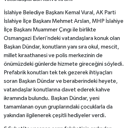
İslahiye Belediye Başkanı Kemal Vural, AK Parti
İslahiye İlçe Başkanı Mehmet Arslan, MHP İslahiye
İlçe Başkanı Muammer Çıngı ile birlikte
Osmangazi Evleri’ndeki vatandaşlara konuk olan
Başkan Dündar, konutların yanı sıra okul, mescit,
millet kıraathanesi ve polis merkezinin de
önümüzdeki günlerde hizmete gireceğini söyledi.
Prefabrik konutları tek tek gezerek ihtiyaçları
soran Başkan Dündar ve beraberindeki heyete,
vatandaşlar konutlarına davet ederek kahve
ikramında bulundu. Başkan Dündar, yeni
tamamlanan oyun gruplarındaki çocuklarla da
yakından ilgilenerek çeşitli hediyeler verdi.