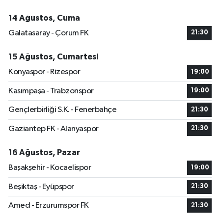
14 Ağustos, Cuma
Galatasaray - Çorum FK
21:30
15 Ağustos, Cumartesi
Konyaspor - Rizespor
19:00
Kasımpaşa - Trabzonspor
19:00
Gençlerbirliği S.K. - Fenerbahçe
21:30
Gaziantep FK - Alanyaspor
21:30
16 Ağustos, Pazar
Başakşehir - Kocaelispor
19:00
Beşiktaş - Eyüpspor
21:30
Amed - Erzurumspor FK
21:30