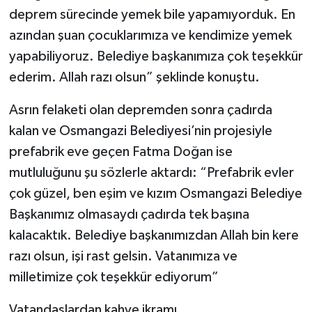
deprem sürecinde yemek bile yapamıyorduk. En
azından şuan çocuklarımıza ve kendimize yemek
yapabiliyoruz. Belediye başkanımıza çok teşekkür
ederim. Allah razı olsun” şeklinde konuştu.
Asrın felaketi olan depremden sonra çadırda
kalan ve Osmangazi Belediyesi’nin projesiyle
prefabrik eve geçen Fatma Doğan ise
mutluluğunu şu sözlerle aktardı: “Prefabrik evler
çok güzel, ben eşim ve kızım Osmangazi Belediye
Başkanımız olmasaydı çadırda tek başına
kalacaktık. Belediye başkanımızdan Allah bin kere
razı olsun, işi rast gelsin. Vatanımıza ve
milletimize çok teşekkür ediyorum”
Vatandaşlardan kahve ikramı