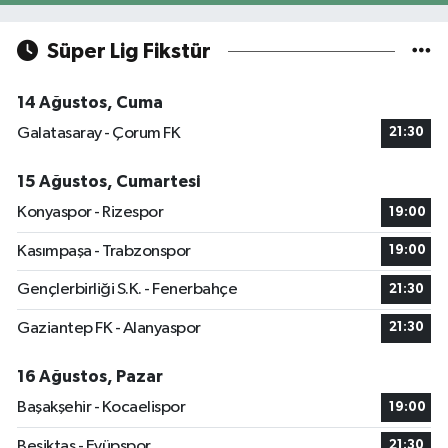
Süper Lig Fikstür
14 Ağustos, Cuma
Galatasaray - Çorum FK
21:30
15 Ağustos, Cumartesi
Konyaspor - Rizespor
19:00
Kasımpaşa - Trabzonspor
19:00
Gençlerbirliği S.K. - Fenerbahçe
21:30
Gaziantep FK - Alanyaspor
21:30
16 Ağustos, Pazar
Başakşehir - Kocaelispor
19:00
Beşiktaş - Eyüpspor
21:30