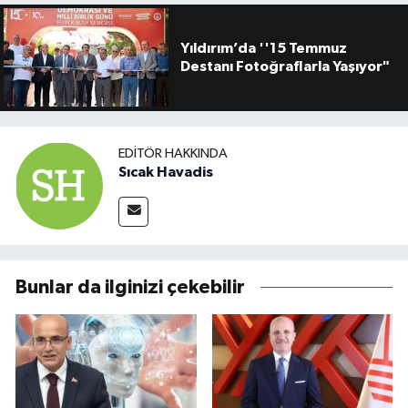
Yıldırım’da ''15 Temmuz
Destanı Fotoğraflarla Yaşıyor"
EDITÖR HAKKINDA
Sıcak Havadis
Bunlar da ilginizi çekebilir