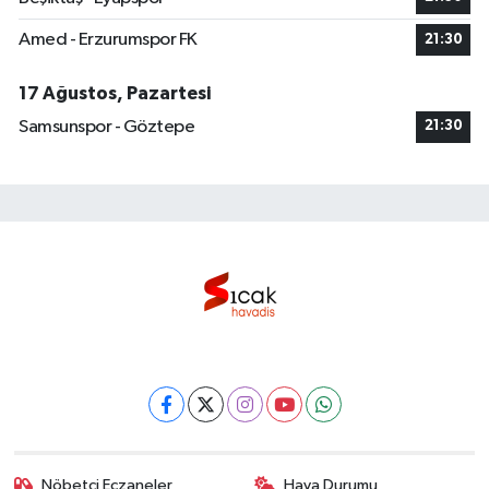
Amed - Erzurumspor FK
21:30
17 Ağustos, Pazartesi
Samsunspor - Göztepe
21:30
Nöbetçi Eczaneler
Hava Durumu