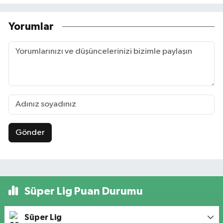
Yorumlar
Gönder
Süper Lig Puan Durumu
Süper Lig