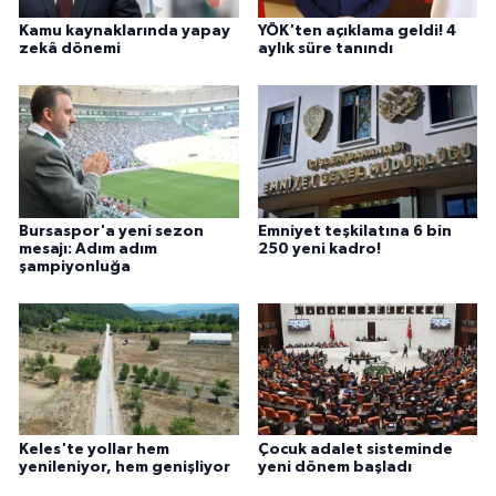
Kamu kaynaklarında yapay
YÖK'ten açıklama geldi! 4
zekâ dönemi
aylık süre tanındı
Bursaspor'a yeni sezon
Emniyet teşkilatına 6 bin
mesajı: Adım adım
250 yeni kadro!
şampiyonluğa
Keles'te yollar hem
Çocuk adalet sisteminde
yenileniyor, hem genişliyor
yeni dönem başladı