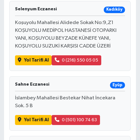
Selenyum Eczanesi
Kadıköy
Koşuyolu Mahallesi Alidede Sokak No:9,Z1
KOŞUYOLU MEDİPOL HASTANESİ OTOPARKI
YANI, KOŞUYOLU BEYZADE KÜNEFE YANI,
KOŞUYOLU SUZUKİ KARŞISI CADDE ÜZERİ
Yol Tarifi Al
0 (216) 550 05 05
Sahne Eczanesi
Eyüp
İslambey Mahallesi Bestekar Nihat İncekara
Sok. 5 B
Yol Tarifi Al
0 (501) 100 74 63