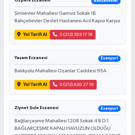
Özperk Eczanesi
Bahçelievler
Şirinevler Mahallesi Gamsız Sokak 1B
Bahçelievler Devlet Hastanesi Acil Kapısı Karşısı
Yol Tarifi Al
0 (212) 503 17 16
Yaşam Eczanesi
Esenyurt
Balıkyolu Mahallesi Ozanlar Caddesi 95A
Yol Tarifi Al
0 (212) 620 27 10
Ziynet Şule Eczanesi
Esenyurt
Bağlarçeşme Mahallesi 1208 Sokak 4 B D:1
BAĞLARÇEŞME KAPALI HAVUZUN OLDUĞU