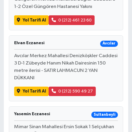
1-2 Özel Güngören Hastanesi Yakını
Yol Tarifi Al
0 (212) 461 23 60
Elvan Eczanesi
Avcılar
Avcılar Merkez Mahallesi Denizköşkler Caddesi
3 D-1 Zübeyde Hanım Nikah Dairesinin 150
metre ilerisi - SATIR LAHMACUN 2 YAN
DÜKKANI
Yol Tarifi Al
0 (212) 590 49 27
Yasemin Eczanesi
Sultanbeyli
Mimar Sinan Mahallesi Ersin Sokak 1 Selçukhan