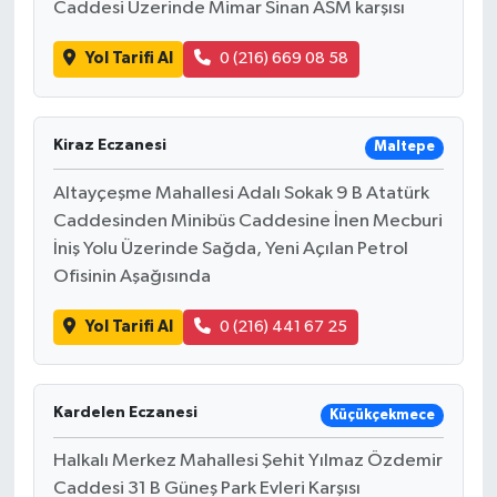
Caddesi Üzerinde Mimar Sinan ASM karşısı
Yol Tarifi Al
0 (216) 669 08 58
Kiraz Eczanesi
Maltepe
Altayçeşme Mahallesi Adalı Sokak 9 B Atatürk
Caddesinden Minibüs Caddesine İnen Mecburi
İniş Yolu Üzerinde Sağda, Yeni Açılan Petrol
Ofisinin Aşağısında
Yol Tarifi Al
0 (216) 441 67 25
Kardelen Eczanesi
Küçükçekmece
Halkalı Merkez Mahallesi Şehit Yılmaz Özdemir
Caddesi 31 B Güneş Park Evleri Karşısı