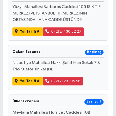
Yüzyıl Mahallesi Barbaros Caddesi 105 IŞIK TIP
MERKEZİ VE İSTANBUL TIP MERKEZİNİN
ORTASINDA - ANA CADDE ÜSTÜNDE
Yol Tarifi Al
0 (212) 430 52 27
Özkan Eczanesi
Beşiktaş
Nispetiye Mahallesi Hakkı Şehit Han Sokak 7 B
Trio Kuaför'ün karşısı.
Yol Tarifi Al
0 (212) 281 95 56
Ülker Eczanesi
Esenyurt
Mevlana Mahallesi Hürriyet Caddesi 10B