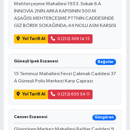
Mehterçeşme Mahallesi 1953. Sokak 6 A
İNNOVİA 2NİN ARKA KAPISININ 500 M
AŞAĞISI.MEHTERÇEŞME PTTNİN CADDESİNDE
GİZ BÖREK SOKAĞINDA,44 NOLU ASM KARŞISI
Yol Tarifi Al
0 (212) 509 14 15
Güneşli Ipek Eczanesi
Bağcılar
15 Temmuz Mahallesi Fevzi Çakmak Caddesi 37
A Güneşli Polis Merkezi Karşı Çaprazı
Yol Tarifi Al
0 (212) 655 54 11
Canser Eczanesi
Güngören
Güngören Merkez Mahallesi Bağlar Caddesi 9