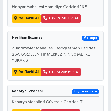
Hobyar Mahallesi Hamidiye Caddesi 16 E
Yol Tarifi Al
0 (212) 248 87 04
Neslihan Eczanesi
Maltepe
Zümrütevler Mahallesi Başöğretmen Caddesi
26A KARDELEN TIP MERKEZİNİN 30 METRE
YUKARISI
Yol Tarifi Al
0 (216) 266 60 04
Kanarya Eczanesi
Küçükçekmece
Kanarya Mahallesi Güvercin Caddesi 7