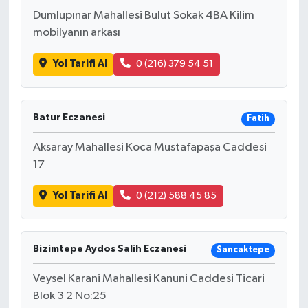
Dumlupınar Mahallesi Bulut Sokak 4BA Kilim
mobilyanın arkası
Yol Tarifi Al
0 (216) 379 54 51
Batur Eczanesi
Fatih
Aksaray Mahallesi Koca Mustafapaşa Caddesi
17
Yol Tarifi Al
0 (212) 588 45 85
Bizimtepe Aydos Salih Eczanesi
Sancaktepe
Veysel Karani Mahallesi Kanuni Caddesi Ticari
Blok 3 2 No:25