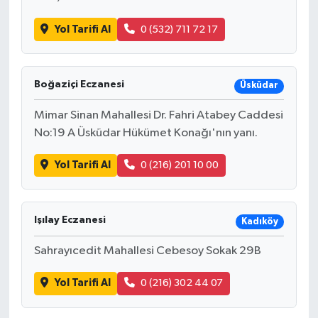
Yol Tarifi Al
0 (532) 711 72 17
Boğaziçi Eczanesi
Üsküdar
Mimar Sinan Mahallesi Dr. Fahri Atabey Caddesi
No:19 A Üsküdar Hükümet Konağı'nın yanı.
Yol Tarifi Al
0 (216) 201 10 00
Işılay Eczanesi
Kadıköy
Sahrayıcedit Mahallesi Cebesoy Sokak 29B
Yol Tarifi Al
0 (216) 302 44 07