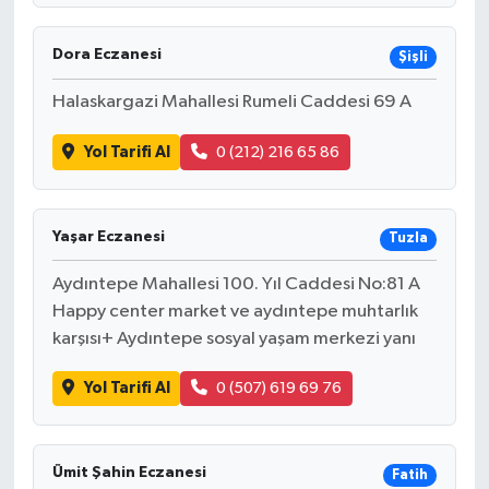
Dora Eczanesi
Şişli
Halaskargazi Mahallesi Rumeli Caddesi 69 A
Yol Tarifi Al
0 (212) 216 65 86
Yaşar Eczanesi
Tuzla
Aydıntepe Mahallesi 100. Yıl Caddesi No:81 A
Happy center market ve aydıntepe muhtarlık
karşısı+ Aydıntepe sosyal yaşam merkezi yanı
Yol Tarifi Al
0 (507) 619 69 76
Ümit Şahin Eczanesi
Fatih