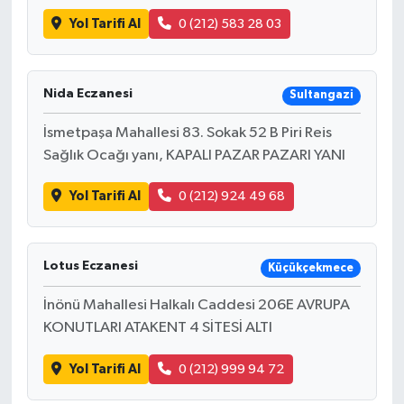
Yol Tarifi Al
0 (212) 583 28 03
Nida Eczanesi
Sultangazi
İsmetpaşa Mahallesi 83. Sokak 52 B Piri Reis
Sağlık Ocağı yanı, KAPALI PAZAR PAZARI YANI
Yol Tarifi Al
0 (212) 924 49 68
Lotus Eczanesi
Küçükçekmece
İnönü Mahallesi Halkalı Caddesi 206E AVRUPA
KONUTLARI ATAKENT 4 SİTESİ ALTI
Yol Tarifi Al
0 (212) 999 94 72