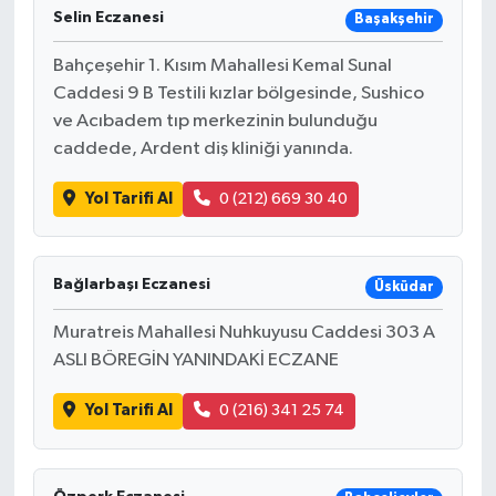
Selin Eczanesi
Başakşehir
Bahçeşehir 1. Kısım Mahallesi Kemal Sunal
Caddesi 9 B Testili kızlar bölgesinde, Sushico
ve Acıbadem tıp merkezinin bulunduğu
caddede, Ardent diş kliniği yanında.
Yol Tarifi Al
0 (212) 669 30 40
Bağlarbaşı Eczanesi
Üsküdar
Muratreis Mahallesi Nuhkuyusu Caddesi 303 A
ASLI BÖREGİN YANINDAKİ ECZANE
Yol Tarifi Al
0 (216) 341 25 74