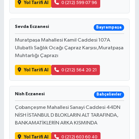
Yol Tarifi Al
0 (212) 599 07 96
Sevda Eczanesi
Bayrampaşa
Muratpaşa Mahallesi Kamil Caddesi 107A
Ulubatlı Sağlık Ocağı Çapraz Karşısı,Muratpaşa
Muhtarlığı Çaprazı
Yol Tarifi Al
0 (212) 564 20 21
Nish Eczanesi
Bahçelievler
Çobançeşme Mahallesi Sanayi Caddesi 44DN
NİSH İSTANBUL D BLOKLARIN ALT TARAFINDA,
BANKAMATİKLERİN ARKA KISMINDA
Yol Tarifi Al
0 (212) 603 60 40