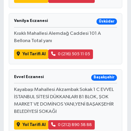
Vanilya Eczanesi
Üsküdar
Kısıklı Mahallesi Alemdağ Caddesi 101 A
Bellona Total yanı
Yol Tarifi Al
0 (216) 505 11 05
Evvel Eczanesi
Başakşehir
Kayabaşı Mahallesi Akzambak Sokak 1 C EVVEL
İSTANBUL SİTESİ DÜKKANLARI B1 BLOK, ŞOK
MARKET VE DOMİNOS YANI,YENİ BAŞAKŞEHİR
BELEDİYESİ SOKAĞI
Yol Tarifi Al
0 (212) 890 58 88