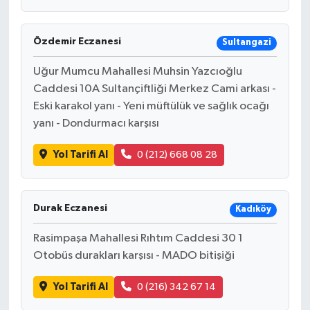
Özdemir Eczanesi
Sultangazi
Uğur Mumcu Mahallesi Muhsin Yazcıoğlu
Caddesi 10A Sultançiftliği Merkez Cami arkası -
Eski karakol yanı - Yeni müftülük ve sağlık ocağı
yanı - Dondurmacı karşısı
Yol Tarifi Al
0 (212) 668 08 28
Durak Eczanesi
Kadıköy
Rasimpaşa Mahallesi Rıhtım Caddesi 30 1
Otobüs durakları karşısı - MADO bitişiği
Yol Tarifi Al
0 (216) 342 67 14