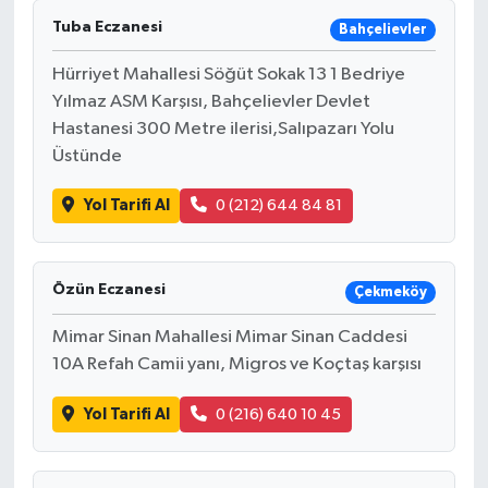
Tuba Eczanesi
Bahçelievler
Hürriyet Mahallesi Söğüt Sokak 13 1 Bedriye
Yılmaz ASM Karşısı, Bahçelievler Devlet
Hastanesi 300 Metre ilerisi,Salıpazarı Yolu
Üstünde
Yol Tarifi Al
0 (212) 644 84 81
Özün Eczanesi
Çekmeköy
Mimar Sinan Mahallesi Mimar Sinan Caddesi
10A Refah Camii yanı, Migros ve Koçtaş karşısı
Yol Tarifi Al
0 (216) 640 10 45