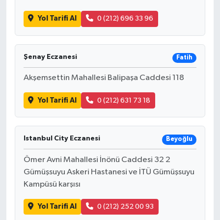
Yol Tarifi Al
0 (212) 696 33 96
Şenay Eczanesi
Fatih
Akşemsettin Mahallesi Balipaşa Caddesi 118
Yol Tarifi Al
0 (212) 631 73 18
Istanbul City Eczanesi
Beyoğlu
Ömer Avni Mahallesi İnönü Caddesi 32 2
Gümüşsuyu Askeri Hastanesi ve İTÜ Gümüşsuyu
Kampüsü karşısı
Yol Tarifi Al
0 (212) 252 00 93