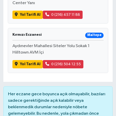
Center Yanı
Bilim, Teknoloji
Yol Tarifi Al
0 (216) 457 11 88
Kırmızı Eczanesi
Maltepe
Aydınevler Mahallesi Siteler Yolu Sokak 1
Hilltown AVM İçi
Yol Tarifi Al
0 (216) 504 12 55
Her eczane gece boyunca açık olmayabilir, bazıları
sadece gerektiğinde açık kalabilir veya
beklenmedik durumlar nedeniyle nöbete
gelemeyebilir. Bu nedenle, yola çıkmadan önce