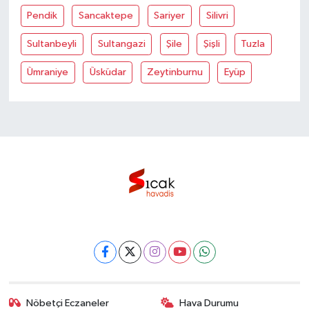
Pendik
Sancaktepe
Sariyer
Silivri
Sultanbeyli
Sultangazi
Şile
Şişli
Tuzla
Ümraniye
Üsküdar
Zeytinburnu
Eyüp
Nöbetçi Eczaneler
Hava Durumu