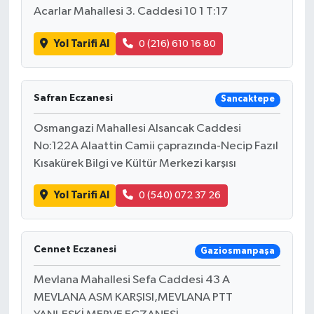
Acarlar Mahallesi 3. Caddesi 10 1 T:17
Yol Tarifi Al
0 (216) 610 16 80
Safran Eczanesi
Sancaktepe
Osmangazi Mahallesi Alsancak Caddesi
No:122A Alaattin Camii çaprazında-Necip Fazıl
Kısakürek Bilgi ve Kültür Merkezi karşısı
Yol Tarifi Al
0 (540) 072 37 26
Cennet Eczanesi
Gaziosmanpaşa
Mevlana Mahallesi Sefa Caddesi 43 A
MEVLANA ASM KARŞISI,MEVLANA PTT