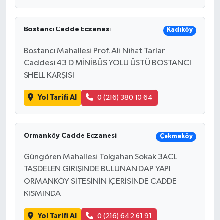
Bostancı Cadde Eczanesi
Kadıköy
Bostancı Mahallesi Prof. Ali Nihat Tarlan
Caddesi 43 D MİNİBÜS YOLU ÜSTÜ BOSTANCI
SHELL KARŞISI
Yol Tarifi Al
0 (216) 380 10 64
Ormanköy Cadde Eczanesi
Çekmeköy
Güngören Mahallesi Tolgahan Sokak 3ACL
TAŞDELEN GİRİŞİNDE BULUNAN DAP YAPI
ORMANKÖY SİTESİNİN İÇERİSİNDE CADDE
KISMINDA
Yol Tarifi Al
0 (216) 642 61 91