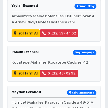
Yaylalı Eczanesi
Arnavutköy
Arnavutköy Merkez Mahallesi Üstüner Sokak 4
A Arnavutköy Devlet Hastanesi Yanı
Yol Tarifi Al
0 (212) 597 44 62
Pamuk Eczanesi
Bayrampaşa
Kocatepe Mahallesi Kocatepe Caddesi 42 1
Yol Tarifi Al
0 (212) 437 02 92
Meydan Eczanesi
Gaziosmanpaşa
Hürriyet Mahallesi Paşaçayırı Caddesi 49-51A