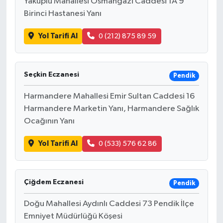
Yakuplu Mahallesi Osmangazi Caddesi 1A 9
Birinci Hastanesi Yanı
Yol Tarifi Al
0 (212) 875 89 59
Seçkin Eczanesi
Pendik
Harmandere Mahallesi Emir Sultan Caddesi 16
Harmandere Marketin Yanı, Harmandere Sağlık
Ocağının Yanı
Yol Tarifi Al
0 (533) 576 62 86
Çiğdem Eczanesi
Pendik
Doğu Mahallesi Aydınlı Caddesi 73 Pendik İlçe
Emniyet Müdürlüğü Köşesi