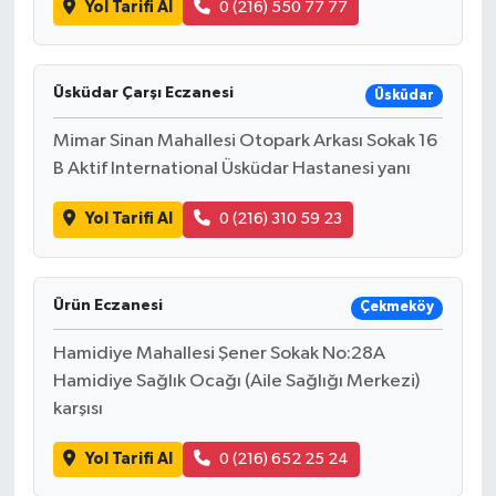
Yol Tarifi Al
0 (216) 550 77 77
Üsküdar Çarşı Eczanesi
Üsküdar
Mimar Sinan Mahallesi Otopark Arkası Sokak 16
B Aktif International Üsküdar Hastanesi yanı
Yol Tarifi Al
0 (216) 310 59 23
Ürün Eczanesi
Çekmeköy
Hamidiye Mahallesi Şener Sokak No:28A
Hamidiye Sağlık Ocağı (Aile Sağlığı Merkezi)
karşısı
Yol Tarifi Al
0 (216) 652 25 24