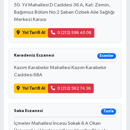
50. Yıl Mahallesi D Caddesi 36 A, Kat: Zemin,
Bağımsız Bölüm No:2 Şaban Özbek Aile Sağlığı
Merkezi Karşısı
Yol Tarifi Al
0 (212) 598 40 08
Karadeniz Eczanesi
Esenler
Kazım Karabekir Mahallesi Kazım Karabekir
Caddesi 68A
Yol Tarifi Al
0 (212) 562 74 36
Saka Eczanesi
Tuzla
İçmeler Mahallesi İncesu Sokak 6 A Okan