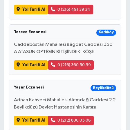
Yol Tarifi Al
0 (216) 491 39 34
Terece Eczanesi
Kadıköy
Caddebostan Mahallesi Bağdat Caddesi 350
A ATASUN OPTİĞİN BİTİŞİNDEKİ KÖŞE
Yol Tarifi Al
0 (216) 360 50 59
Yaşar Eczanesi
Beylikdüzü
Adnan Kahveci Mahallesi Alemdağ Caddesi 2 2
Beylikdüzü Devlet Hastanesinin Karşısı
Yol Tarifi Al
0 (212) 830 05 08