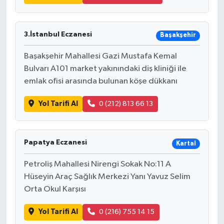
3.İstanbul Eczanesi
Başakşehir
Başakşehir Mahallesi Gazi Mustafa Kemal
Bulvarı A101 market yakınındaki diş kliniği ile
emlak ofisi arasında bulunan köşe dükkanı
Yol Tarifi Al
0 (212) 813 66 13
Papatya Eczanesi
Kartal
Petroliş Mahallesi Nirengi Sokak No:11 A
Hüseyin Araç Sağlık Merkezi Yanı Yavuz Selim
Orta Okul Karşısı
Yol Tarifi Al
0 (216) 755 14 15