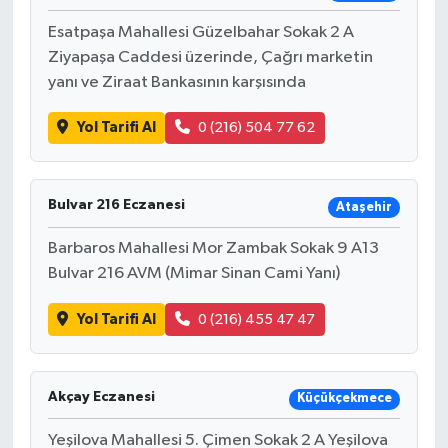
Esatpaşa Mahallesi Güzelbahar Sokak 2 A
Ziyapaşa Caddesi üzerinde, Çağrı marketin
yanı ve Ziraat Bankasının karşısında
Yol Tarifi Al
0 (216) 504 77 62
Bulvar 216 Eczanesi
Ataşehir
Barbaros Mahallesi Mor Zambak Sokak 9 A13
Bulvar 216 AVM (Mimar Sinan Cami Yanı)
Yol Tarifi Al
0 (216) 455 47 47
Akçay Eczanesi
Küçükçekmece
Yeşilova Mahallesi 5. Çimen Sokak 2 A Yeşilova