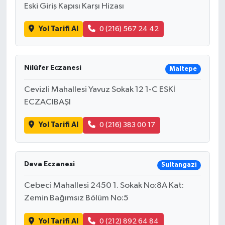
Eski Giriş Kapısı Karşı Hizası
Yol Tarifi Al
0 (216) 567 24 42
Nilüfer Eczanesi
Maltepe
Cevizli Mahallesi Yavuz Sokak 12 1-C ESKİ
ECZACIBAŞI
Yol Tarifi Al
0 (216) 383 00 17
Deva Eczanesi
Sultangazi
Cebeci Mahallesi 2450 1. Sokak No:8A Kat:
Zemin Bağımsız Bölüm No:5
Yol Tarifi Al
0 (212) 892 64 84