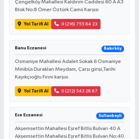
Çengelköy Mahallesi Kaldırım Caddesi 60 A A3
Blok No:8 Ömer Öztürk Camii Karşısı
Yol Tarifi Al
0 (216) 755 64 23
Banu Eczanesi
Bakırköy
Osmaniye Mahallesi Adalet Sokak 6 Osmaniye
Minibüs Durakları Meydanı, Çarşı girişi,Tarihi
Kayıkçıoğlu Fırını karşısı
Yol Tarifi Al
0 (212) 543 28 87
Ece Eczanesi
Sultanbeyli
Akşemsettin Mahallesi Eşref Bitlis Bulvarı 40 A
Akşemsettin Mahallesi Eşref Bitlis Bulvarı No:40