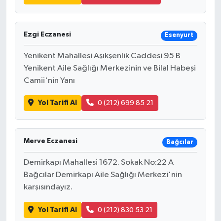
Ezgi Eczanesi
Esenyurt
Yenikent Mahallesi Aşıkşenlik Caddesi 95 B
Yenikent Aile Sağlığı Merkezinin ve Bilal Habeşi
Camii'nin Yanı
Yol Tarifi Al
0 (212) 699 85 21
Merve Eczanesi
Bağcılar
Demirkapı Mahallesi 1672. Sokak No:22 A
Bağcılar Demirkapı Aile Sağlığı Merkezi'nin
karşısındayız.
Yol Tarifi Al
0 (212) 830 53 21