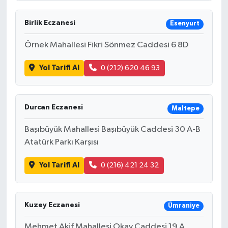
Birlik Eczanesi
Esenyurt
Örnek Mahallesi Fikri Sönmez Caddesi 6 8D
Yol Tarifi Al
0 (212) 620 46 93
Durcan Eczanesi
Maltepe
Başıbüyük Mahallesi Başıbüyük Caddesi 30 A-B
Atatürk Parkı Karşısı
Yol Tarifi Al
0 (216) 421 24 32
Kuzey Eczanesi
Ümraniye
Mehmet Akif Mahallesi Okay Caddesi 19 A