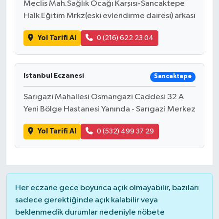
Meclis Mah.Sağlık Ocağı Karşısı-Sancaktepe
Halk Eğitim Mrkz(eski evlendirme dairesi) arkası
Bilim, Teknoloji
Yol Tarifi Al
0 (216) 622 23 04
Istanbul Eczanesi
Sancaktepe
Sarıgazi Mahallesi Osmangazi Caddesi 32 A
Yeni Bölge Hastanesi Yanında - Sarıgazi Merkez
Yol Tarifi Al
0 (532) 499 37 29
Her eczane gece boyunca açık olmayabilir, bazıları
sadece gerektiğinde açık kalabilir veya
beklenmedik durumlar nedeniyle nöbete