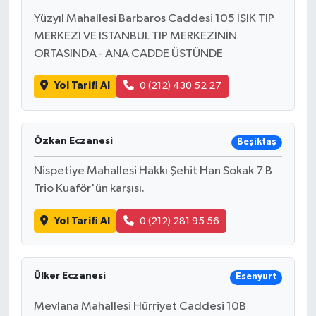
Yüzyıl Mahallesi Barbaros Caddesi 105 IŞIK TIP
MERKEZİ VE İSTANBUL TIP MERKEZİNİN
ORTASINDA - ANA CADDE ÜSTÜNDE
Yol Tarifi Al
0 (212) 430 52 27
Özkan Eczanesi
Beşiktaş
Nispetiye Mahallesi Hakkı Şehit Han Sokak 7 B
Trio Kuaför'ün karşısı.
Yol Tarifi Al
0 (212) 281 95 56
Ülker Eczanesi
Esenyurt
Mevlana Mahallesi Hürriyet Caddesi 10B