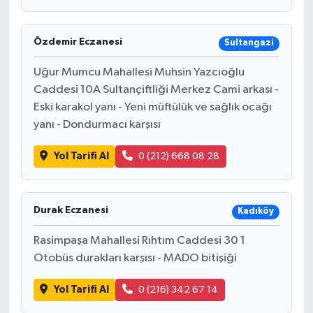
Özdemir Eczanesi
Sultangazi
Uğur Mumcu Mahallesi Muhsin Yazcıoğlu
Caddesi 10A Sultançiftliği Merkez Cami arkası -
Eski karakol yanı - Yeni müftülük ve sağlık ocağı
yanı - Dondurmacı karşısı
Yol Tarifi Al
0 (212) 668 08 28
Durak Eczanesi
Kadıköy
Rasimpaşa Mahallesi Rıhtım Caddesi 30 1
Otobüs durakları karşısı - MADO bitişiği
Yol Tarifi Al
0 (216) 342 67 14