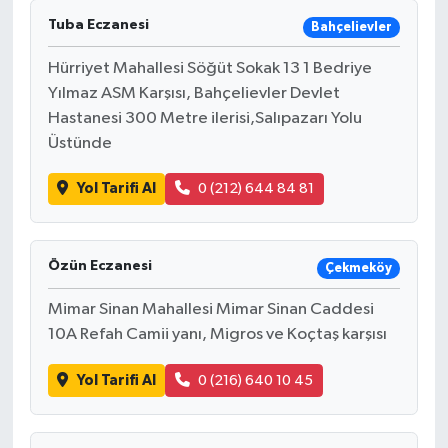
Tuba Eczanesi
Bahçelievler
Hürriyet Mahallesi Söğüt Sokak 13 1 Bedriye
Yılmaz ASM Karşısı, Bahçelievler Devlet
Hastanesi 300 Metre ilerisi,Salıpazarı Yolu
Üstünde
Yol Tarifi Al
0 (212) 644 84 81
Özün Eczanesi
Çekmeköy
Mimar Sinan Mahallesi Mimar Sinan Caddesi
10A Refah Camii yanı, Migros ve Koçtaş karşısı
Yol Tarifi Al
0 (216) 640 10 45