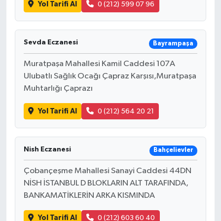
Yol Tarifi Al
0 (212) 599 07 96
Sevda Eczanesi
Bayrampaşa
Muratpaşa Mahallesi Kamil Caddesi 107A
Ulubatlı Sağlık Ocağı Çapraz Karşısı,Muratpaşa
Muhtarlığı Çaprazı
Yol Tarifi Al
0 (212) 564 20 21
Nish Eczanesi
Bahçelievler
Çobançeşme Mahallesi Sanayi Caddesi 44DN
NİSH İSTANBUL D BLOKLARIN ALT TARAFINDA,
BANKAMATİKLERİN ARKA KISMINDA
Yol Tarifi Al
0 (212) 603 60 40