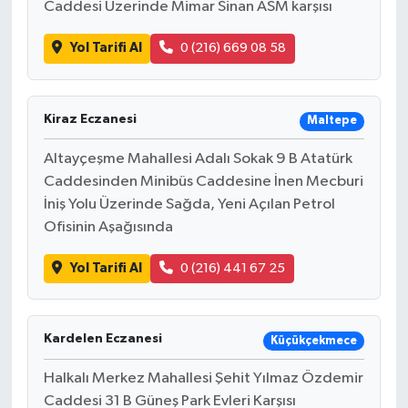
Caddesi Üzerinde Mimar Sinan ASM karşısı
Yol Tarifi Al
0 (216) 669 08 58
Kiraz Eczanesi
Maltepe
Altayçeşme Mahallesi Adalı Sokak 9 B Atatürk
Caddesinden Minibüs Caddesine İnen Mecburi
İniş Yolu Üzerinde Sağda, Yeni Açılan Petrol
Ofisinin Aşağısında
Yol Tarifi Al
0 (216) 441 67 25
Kardelen Eczanesi
Küçükçekmece
Halkalı Merkez Mahallesi Şehit Yılmaz Özdemir
Caddesi 31 B Güneş Park Evleri Karşısı