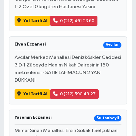
1-2 Özel Güngören Hastanesi Yakını
Yol Tarifi Al
0 (212) 461 23 60
Elvan Eczanesi
Avcılar
Avcılar Merkez Mahallesi Denizköşkler Caddesi
3 D-1 Zübeyde Hanım Nikah Dairesinin 150
metre ilerisi - SATIR LAHMACUN 2 YAN
DÜKKANI
Yol Tarifi Al
0 (212) 590 49 27
Yasemin Eczanesi
Sultanbeyli
Mimar Sinan Mahallesi Ersin Sokak 1 Selçukhan