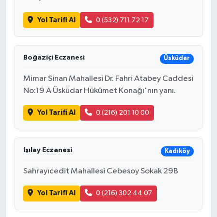
Yol Tarifi Al
0 (532) 711 72 17
Boğaziçi Eczanesi
Üsküdar
Mimar Sinan Mahallesi Dr. Fahri Atabey Caddesi
No:19 A Üsküdar Hükümet Konağı'nın yanı.
Yol Tarifi Al
0 (216) 201 10 00
Işılay Eczanesi
Kadıköy
Sahrayıcedit Mahallesi Cebesoy Sokak 29B
Yol Tarifi Al
0 (216) 302 44 07