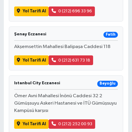
Yol Tarifi Al
0 (212) 696 33 96
Şenay Eczanesi
Fatih
Akşemsettin Mahallesi Balipaşa Caddesi 118
Yol Tarifi Al
0 (212) 631 73 18
Istanbul City Eczanesi
Beyoğlu
Ömer Avni Mahallesi İnönü Caddesi 32 2
Gümüşsuyu Askeri Hastanesi ve İTÜ Gümüşsuyu
Kampüsü karşısı
Yol Tarifi Al
0 (212) 252 00 93