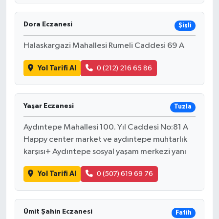
Dora Eczanesi
Şişli
Halaskargazi Mahallesi Rumeli Caddesi 69 A
Yol Tarifi Al
0 (212) 216 65 86
Yaşar Eczanesi
Tuzla
Aydıntepe Mahallesi 100. Yıl Caddesi No:81 A
Happy center market ve aydıntepe muhtarlık
karşısı+ Aydıntepe sosyal yaşam merkezi yanı
Yol Tarifi Al
0 (507) 619 69 76
Ümit Şahin Eczanesi
Fatih