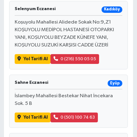
Selenyum Eczanesi
Kadıköy
Koşuyolu Mahallesi Alidede Sokak No:9,Z1
KOŞUYOLU MEDİPOL HASTANESİ OTOPARKI
YANI, KOŞUYOLU BEYZADE KÜNEFE YANI,
KOŞUYOLU SUZUKİ KARŞISI CADDE ÜZERİ
Yol Tarifi Al
0 (216) 550 05 05
Sahne Eczanesi
Eyüp
İslambey Mahallesi Bestekar Nihat İncekara
Sok. 5 B
Yol Tarifi Al
0 (501) 100 74 63