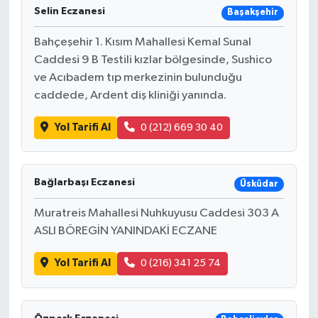
Selin Eczanesi
Başakşehir
Bahçeşehir 1. Kısım Mahallesi Kemal Sunal
Caddesi 9 B Testili kızlar bölgesinde, Sushico
ve Acıbadem tıp merkezinin bulunduğu
caddede, Ardent diş kliniği yanında.
Yol Tarifi Al
0 (212) 669 30 40
Bağlarbaşı Eczanesi
Üsküdar
Muratreis Mahallesi Nuhkuyusu Caddesi 303 A
ASLI BÖREGİN YANINDAKİ ECZANE
Yol Tarifi Al
0 (216) 341 25 74