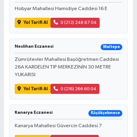
Hobyar Mahallesi Hamidiye Caddesi 16 E
Yol Tarifi Al
0 (212) 248 87 04
Neslihan Eczanesi
Maltepe
Zümrütevler Mahallesi Başöğretmen Caddesi
26A KARDELEN TIP MERKEZİNİN 30 METRE
YUKARISI
Yol Tarifi Al
0 (216) 266 60 04
Kanarya Eczanesi
Küçükçekmece
Kanarya Mahallesi Güvercin Caddesi 7