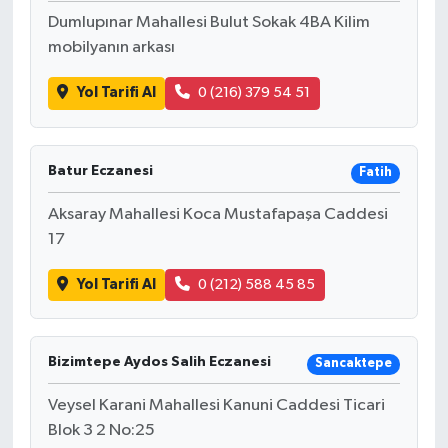
Dumlupınar Mahallesi Bulut Sokak 4BA Kilim
mobilyanın arkası
Yol Tarifi Al
0 (216) 379 54 51
Batur Eczanesi
Fatih
Aksaray Mahallesi Koca Mustafapaşa Caddesi
17
Yol Tarifi Al
0 (212) 588 45 85
Bizimtepe Aydos Salih Eczanesi
Sancaktepe
Veysel Karani Mahallesi Kanuni Caddesi Ticari
Blok 3 2 No:25