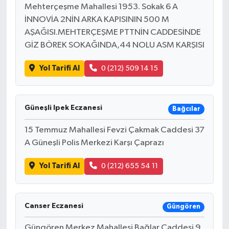
Mehterçeşme Mahallesi 1953. Sokak 6 A
İNNOVİA 2NİN ARKA KAPISININ 500 M
AŞAĞISI.MEHTERÇEŞME PTTNİN CADDESİNDE
GİZ BÖREK SOKAĞINDA,44 NOLU ASM KARŞISI
Yol Tarifi Al
0 (212) 509 14 15
Güneşli Ipek Eczanesi
Bağcılar
15 Temmuz Mahallesi Fevzi Çakmak Caddesi 37
A Güneşli Polis Merkezi Karşı Çaprazı
Yol Tarifi Al
0 (212) 655 54 11
Canser Eczanesi
Güngören
Güngören Merkez Mahallesi Bağlar Caddesi 9