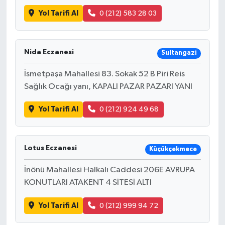
Yol Tarifi Al
0 (212) 583 28 03
Nida Eczanesi
Sultangazi
İsmetpaşa Mahallesi 83. Sokak 52 B Piri Reis
Sağlık Ocağı yanı, KAPALI PAZAR PAZARI YANI
Yol Tarifi Al
0 (212) 924 49 68
Lotus Eczanesi
Küçükçekmece
İnönü Mahallesi Halkalı Caddesi 206E AVRUPA
KONUTLARI ATAKENT 4 SİTESİ ALTI
Yol Tarifi Al
0 (212) 999 94 72