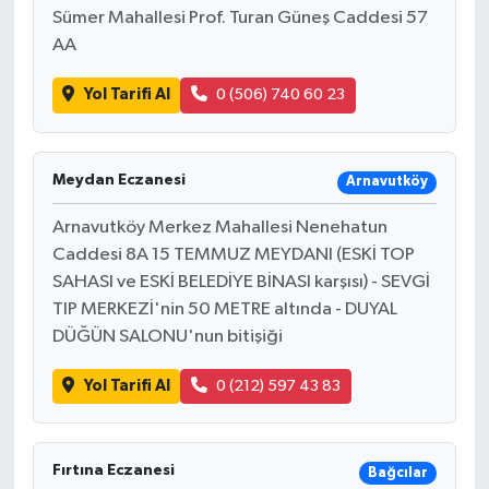
Sümer Mahallesi Prof. Turan Güneş Caddesi 57
AA
Yol Tarifi Al
0 (506) 740 60 23
Meydan Eczanesi
Arnavutköy
Arnavutköy Merkez Mahallesi Nenehatun
Caddesi 8A 15 TEMMUZ MEYDANI (ESKİ TOP
SAHASI ve ESKİ BELEDİYE BİNASI karşısı) - SEVGİ
TIP MERKEZİ'nin 50 METRE altında - DUYAL
DÜĞÜN SALONU'nun bitişiği
Yol Tarifi Al
0 (212) 597 43 83
Fırtına Eczanesi
Bağcılar