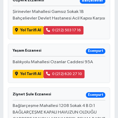
Özperk Eczanesi
Bahçelievler
Şirinevler Mahallesi Gamsız Sokak 1B
Bahçelievler Devlet Hastanesi Acil Kapısı Karşısı
Yol Tarifi Al
0 (212) 503 17 16
Yaşam Eczanesi
Esenyurt
Balıkyolu Mahallesi Ozanlar Caddesi 95A
Yol Tarifi Al
0 (212) 620 27 10
Ziynet Şule Eczanesi
Esenyurt
Bağlarçeşme Mahallesi 1208 Sokak 4 B D:1
BAĞLARÇEŞME KAPALI HAVUZUN OLDUĞU