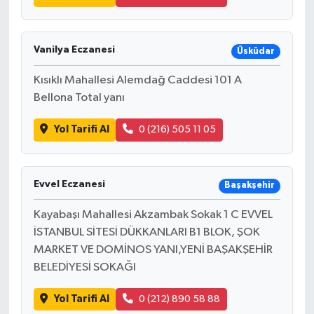
Vanilya Eczanesi
Üsküdar
Kısıklı Mahallesi Alemdağ Caddesi 101 A
Bellona Total yanı
Yol Tarifi Al
0 (216) 505 11 05
Evvel Eczanesi
Başakşehir
Kayabaşı Mahallesi Akzambak Sokak 1 C EVVEL
İSTANBUL SİTESİ DÜKKANLARI B1 BLOK, ŞOK
MARKET VE DOMİNOS YANI,YENİ BAŞAKŞEHİR
BELEDİYESİ SOKAĞI
Yol Tarifi Al
0 (212) 890 58 88