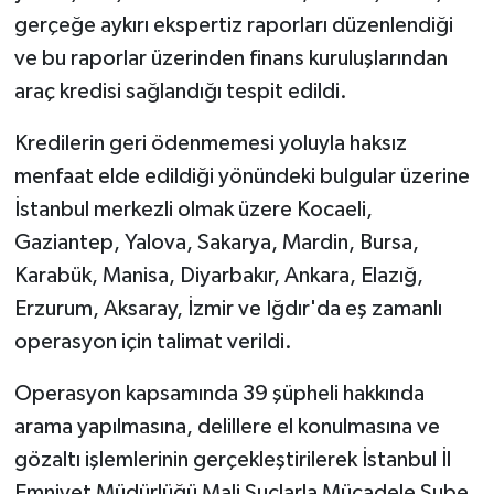
gerçeğe aykırı ekspertiz raporları düzenlendiği
ve bu raporlar üzerinden finans kuruluşlarından
araç kredisi sağlandığı tespit edildi.
Kredilerin geri ödenmemesi yoluyla haksız
menfaat elde edildiği yönündeki bulgular üzerine
İstanbul merkezli olmak üzere Kocaeli,
Gaziantep, Yalova, Sakarya, Mardin, Bursa,
Karabük, Manisa, Diyarbakır, Ankara, Elazığ,
Erzurum, Aksaray, İzmir ve Iğdır'da eş zamanlı
operasyon için talimat verildi.
Operasyon kapsamında 39 şüpheli hakkında
arama yapılmasına, delillere el konulmasına ve
gözaltı işlemlerinin gerçekleştirilerek İstanbul İl
Emniyet Müdürlüğü Mali Suçlarla Mücadele Şube