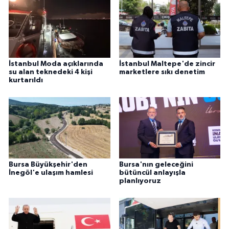
İstanbul Moda açıklarında
İstanbul Maltepe'de zincir
su alan teknedeki 4 kişi
marketlere sıkı denetim
kurtarıldı
Bursa Büyükşehir'den
Bursa'nın geleceğini
İnegöl'e ulaşım hamlesi
bütüncül anlayışla
planlıyoruz