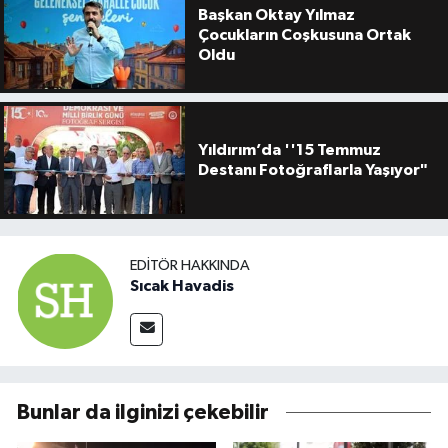
Başkan Oktay Yılmaz
Çocukların Coşkusuna Ortak
Oldu
Yıldırım’da ''15 Temmuz
Destanı Fotoğraflarla Yaşıyor"
EDITÖR HAKKINDA
Sıcak Havadis
Bunlar da ilginizi çekebilir