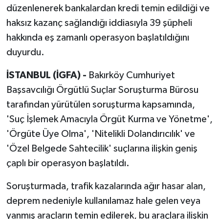
düzenlenerek bankalardan kredi temin edildiği ve
haksız kazanç sağlandığı iddiasıyla 39 şüpheli
hakkında eş zamanlı operasyon başlatıldığını
duyurdu.
İSTANBUL (İGFA) -
Bakırköy Cumhuriyet
Başsavcılığı Örgütlü Suçlar Soruşturma Bürosu
tarafından yürütülen soruşturma kapsamında,
'Suç İşlemek Amacıyla Örgüt Kurma ve Yönetme',
'Örgüte Üye Olma', 'Nitelikli Dolandırıcılık' ve
'Özel Belgede Sahtecilik' suçlarına ilişkin geniş
çaplı bir operasyon başlatıldı.
Soruşturmada, trafik kazalarında ağır hasar alan,
deprem nedeniyle kullanılamaz hale gelen veya
yanmış araçların temin edilerek, bu araçlara ilişkin