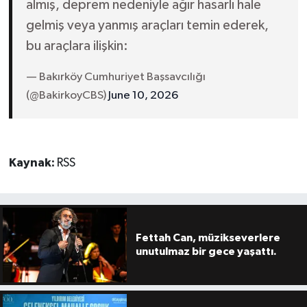
almış, deprem nedeniyle ağır hasarlı hale
gelmiş veya yanmış araçları temin ederek,
bu araçlara ilişkin:
— Bakırköy Cumhuriyet Başsavcılığı
(@BakirkoyCBS)
June 10, 2026
Kaynak:
RSS
Fettah Can, müzikseverlere
unutulmaz bir gece yaşattı.