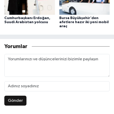
Cumhurbaşkanı Erdoğan,
Bursa Büyükşehir'den
Suudi Arabistan yolcusu
afetlere hazır iki yeni mobil
araç
Yorumlar
Gönder