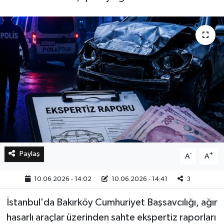
Bilim, Teknoloji
Paylaş
-
+
A
A
10.06.2026 - 14:02
10.06.2026 - 14:41
3
İstanbul'da Bakırköy Cumhuriyet Başsavcılığı, ağır
hasarlı araçlar üzerinden sahte ekspertiz raporları