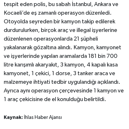
tespit eden polis, bu sabah İstanbul, Ankara ve
Kocaeli’de eş zamanlı operasyon düzenledi.
Otoyolda seyreden bir kamyon takip edilerek
durdurulurken, birçok araç ve illegal işyerlerine
düzenlenen operasyonlarda 21 şüpheli
yakalanarak gözaltına alındı. Kamyon, kamyonet
ve işyerlerinde yapılan aramalarda 181 bin 700
litre karışımlı akaryakıt, 3 kamyon, 4 kapalı kasa
kamyonet, 1 çekici, 1 dorse, 3 tanker araca ve
malzemeye ihtiyati tedbir uygulandığı açıklandı.
Ayrıca aynı operasyon çerçevesinde 1 kamyon ve
1 araç çekicisine de el konulduğu belirtildi.
Kaynak:
İhlas Haber Ajansı