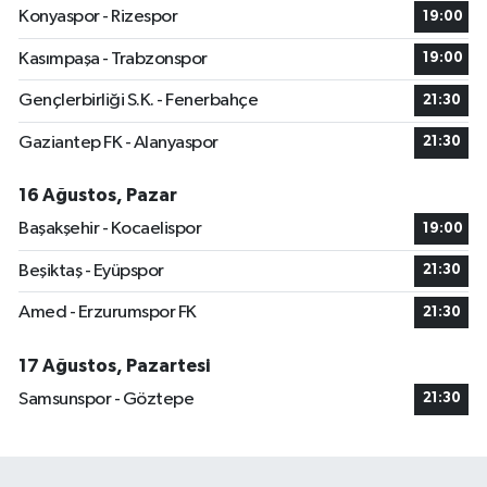
Konyaspor - Rizespor
19:00
Kasımpaşa - Trabzonspor
19:00
Gençlerbirliği S.K. - Fenerbahçe
21:30
Gaziantep FK - Alanyaspor
21:30
16 Ağustos, Pazar
Başakşehir - Kocaelispor
19:00
Beşiktaş - Eyüpspor
21:30
Amed - Erzurumspor FK
21:30
17 Ağustos, Pazartesi
Samsunspor - Göztepe
21:30