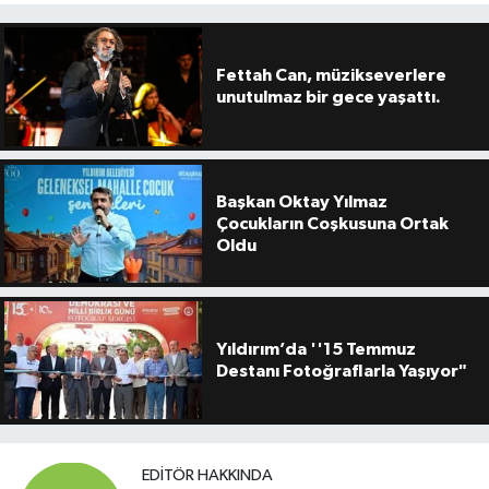
Fettah Can, müzikseverlere
unutulmaz bir gece yaşattı.
Başkan Oktay Yılmaz
Çocukların Coşkusuna Ortak
Oldu
Yıldırım’da ''15 Temmuz
Destanı Fotoğraflarla Yaşıyor"
EDITÖR HAKKINDA