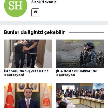
Sıcak Havadis
Bunlar da ilginizi çekebilir
İstanbul'da suç çetelerine
JİHA destekli Hakkâri'de
operasyon!
operasyon