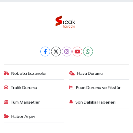
Nöbetçi Eczaneler
Hava Durumu
Trafik Durumu
Puan Durumu ve Fikstür
Tüm Manşetler
Son Dakika Haberleri
Haber Arşivi