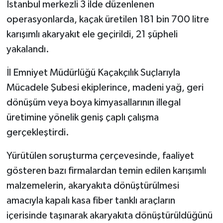
İstanbul merkezli 3 ilde düzenlenen
operasyonlarda, kaçak üretilen 181 bin 700 litre
karışımlı akaryakıt ele geçirildi, 21 şüpheli
yakalandı.
İl Emniyet Müdürlüğü Kaçakçılık Suçlarıyla
Mücadele Şubesi ekiplerince, madeni yağ, geri
dönüşüm veya boya kimyasallarının illegal
üretimine yönelik geniş çaplı çalışma
gerçekleştirdi.
Yürütülen soruşturma çerçevesinde, faaliyet
gösteren bazı firmalardan temin edilen karışımlı
malzemelerin, akaryakıta dönüştürülmesi
amacıyla kapalı kasa fiber tanklı araçların
içerisinde taşınarak akaryakıta dönüştürüldüğünü