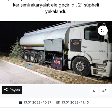
karışımlı akaryakıt ele geçirildi, 21 şüpheli
yakalandı.
Bilim, Teknoloji
Paylaş
-
+
A
A
13.01.2023 - 10:37
13.01.2023 - 11:45