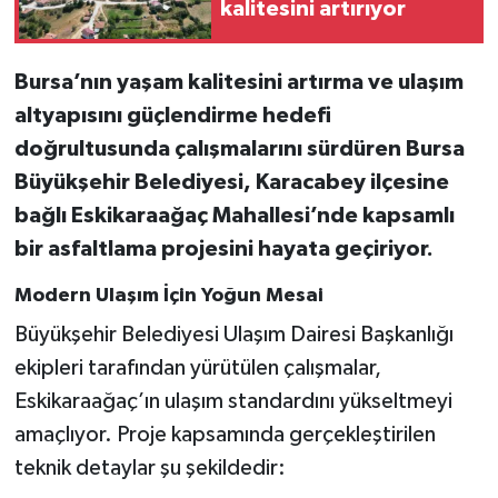
kalitesini artırıyor
Bursa’nın yaşam kalitesini artırma ve ulaşım
altyapısını güçlendirme hedefi
doğrultusunda çalışmalarını sürdüren Bursa
Büyükşehir Belediyesi, Karacabey ilçesine
bağlı Eskikaraağaç Mahallesi’nde kapsamlı
bir asfaltlama projesini hayata geçiriyor.
Modern Ulaşım İçin Yoğun Mesai
Büyükşehir Belediyesi Ulaşım Dairesi Başkanlığı
ekipleri tarafından yürütülen çalışmalar,
Eskikaraağaç’ın ulaşım standardını yükseltmeyi
amaçlıyor. Proje kapsamında gerçekleştirilen
teknik detaylar şu şekildedir: