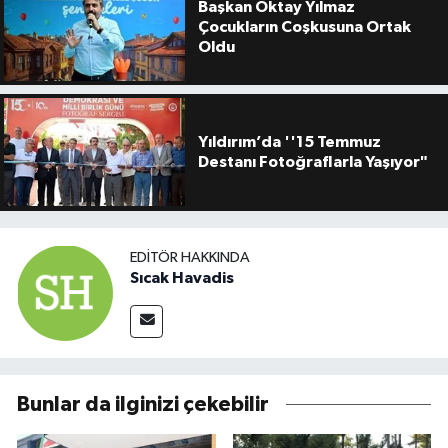
Başkan Oktay Yılmaz
Çocukların Coşkusuna Ortak
Oldu
Yıldırım’da ''15 Temmuz
Destanı Fotoğraflarla Yaşıyor"
EDITÖR HAKKINDA
Sıcak Havadis
Bunlar da ilginizi çekebilir