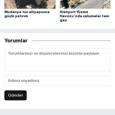
Mudanya'nın altyapısına
Alanyurt Yüzme
güçlü yatırım
Havuzu'nda çalışmalar tam
gaz
Yorumlar
Gönder