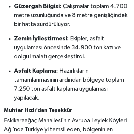
Güzergah Bilgisi:
Çalışmalar toplam 4.700
metre uzunluğunda ve 8 metre genişliğindeki
bir hatta sürdürülüyor.
Zemin İyileştirmesi:
Ekipler, asfalt
uygulaması öncesinde 34.900 ton kazı ve
dolgu imalatı gerçekleştirdi.
Asfalt Kaplama:
Hazırlıkların
tamamlanmasının ardından bölgeye toplam
7.250 ton asfalt kaplama uygulaması
yapılacak.
Muhtar Hızlı’dan Teşekkür
Eskikaraağaç Mahallesi’nin Avrupa Leylek Köyleri
Ağı’nda Türkiye’yi temsil eden, bölgenin en