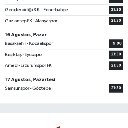
Gençlerbirliği S.K. - Fenerbahçe
21:30
Gaziantep FK - Alanyaspor
21:30
16 Ağustos, Pazar
Başakşehir - Kocaelispor
19:00
Beşiktaş - Eyüpspor
21:30
Amed - Erzurumspor FK
21:30
17 Ağustos, Pazartesi
Samsunspor - Göztepe
21:30