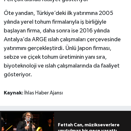
Öte yandan, Türkiye’deki ilk yatırımına 2005
yılında yerel tohum firmalarıyla iş birliğiyle
başlayan firma, daha sonra ise 2016 yılında
Antalya’da ARGE ıslah çalışmaları çerçevesinde
yatırımını gerçekleştirdi. Ünlü Japon firması,
sebze ve çiçek tohum üretiminin yanı sıra,
biyoteknoloji ve ıslah çalışmalarında da faaliyet
gösteriyor.
Kaynak:
İhlas Haber Ajansı
Fettah Can, müzikseverlere
unutulmaz bir gece yaşattı.