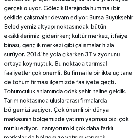
gerçek oluyor. Gölecik Barajında hummalı bir
şekilde çalışmalar devam ediyor.Bursa Büyükşehir
Belediyemiz altyapı noktasındaki bütün
eksikliklerimizi giderirken; kültür merkez, itfaiye
binası, gençlik merkezi gibi çalışmalar hızla
sürüyor. 2014’te yola çıkarken 3T vizyonunu
ortaya koymuştuk. Bu noktada tarımsal
faaliyetler çok önemli. Bu firma ile birlikte üç tane
de tohum firması ilçemizde faaliyete geçti.
Tohumculuk anlamında odak şehir haline geldik.
Tarım noktasında uluslararası firmalarda
bölgemizi seçiyor. Çok önemli bir dünya
markasının bölgemizde yatırım yapması bizi çok
mutlu ediyor. İnanıyorum ki çok daha farklı
markalar da bölgemize yatırım yapmak