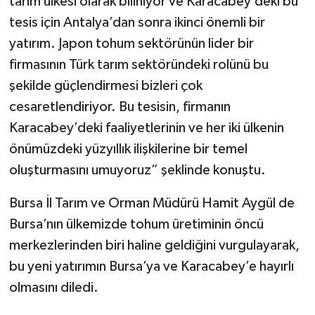
tarım ülkesi olarak biliniyor ve Karacabey’deki bu
tesis için Antalya’dan sonra ikinci önemli bir
yatırım. Japon tohum sektörünün lider bir
firmasının Türk tarım sektöründeki rolünü bu
şekilde güçlendirmesi bizleri çok
cesaretlendiriyor. Bu tesisin, firmanın
Karacabey’deki faaliyetlerinin ve her iki ülkenin
önümüzdeki yüzyıllık ilişkilerine bir temel
oluşturmasını umuyoruz” şeklinde konuştu.
Bursa İl Tarım ve Orman Müdürü Hamit Aygül de
Bursa’nın ülkemizde tohum üretiminin öncü
merkezlerinden biri haline geldiğini vurgulayarak,
bu yeni yatırımın Bursa’ya ve Karacabey’e hayırlı
olmasını diledi.