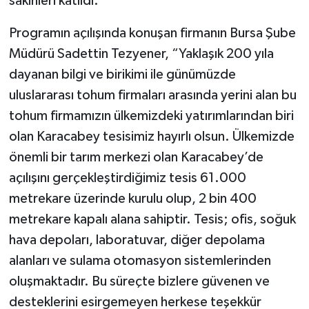
sakinleri katıldı.
Programın açılışında konuşan firmanın Bursa Şube
Müdürü Sadettin Tezyener, “Yaklaşık 200 yıla
dayanan bilgi ve birikimi ile günümüzde
uluslararası tohum firmaları arasında yerini alan bu
tohum firmamızın ülkemizdeki yatırımlarından biri
olan Karacabey tesisimiz hayırlı olsun. Ülkemizde
önemli bir tarım merkezi olan Karacabey’de
açılışını gerçekleştirdiğimiz tesis 61.000
metrekare üzerinde kurulu olup, 2 bin 400
metrekare kapalı alana sahiptir. Tesis; ofis, soğuk
hava depoları, laboratuvar, diğer depolama
alanları ve sulama otomasyon sistemlerinden
oluşmaktadır. Bu süreçte bizlere güvenen ve
desteklerini esirgemeyen herkese teşekkür