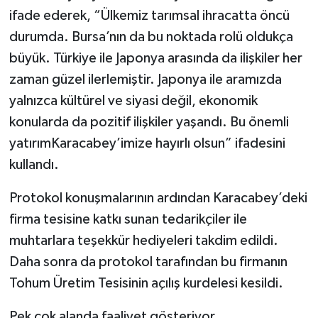
ifade ederek, “Ülkemiz tarımsal ihracatta öncü
durumda. Bursa’nın da bu noktada rolü oldukça
büyük. Türkiye ile Japonya arasında da ilişkiler her
zaman güzel ilerlemiştir. Japonya ile aramızda
yalnızca kültürel ve siyasi değil, ekonomik
konularda da pozitif ilişkiler yaşandı. Bu önemli
yatırımKaracabey’imize hayırlı olsun” ifadesini
kullandı.
Protokol konuşmalarının ardından Karacabey’deki
firma tesisine katkı sunan tedarikçiler ile
muhtarlara teşekkür hediyeleri takdim edildi.
Daha sonra da protokol tarafından bu firmanın
Tohum Üretim Tesisinin açılış kurdelesi kesildi.
Pek çok alanda faaliyet gösteriyor