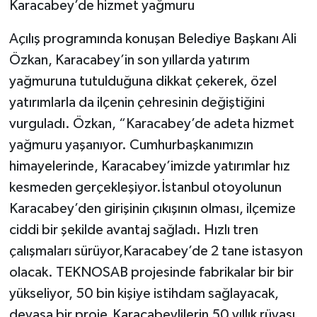
Karacabey’de hizmet yağmuru
Açılış programında konuşan Belediye Başkanı Ali
Özkan, Karacabey’in son yıllarda yatırım
yağmuruna tutulduğuna dikkat çekerek, özel
yatırımlarla da ilçenin çehresinin değiştiğini
vurguladı. Özkan, “Karacabey’de adeta hizmet
yağmuru yaşanıyor. Cumhurbaşkanımızın
himayelerinde, Karacabey’imizde yatırımlar hız
kesmeden gerçekleşiyor.İstanbul otoyolunun
Karacabey’den girişinin çıkışının olması, ilçemize
ciddi bir şekilde avantaj sağladı. Hızlı tren
çalışmaları sürüyor,Karacabey’de 2 tane istasyon
olacak. TEKNOSAB projesinde fabrikalar bir bir
yükseliyor, 50 bin kişiye istihdam sağlayacak,
devasa bir proje.Karacabeylilerin 50 yıllık rüyası