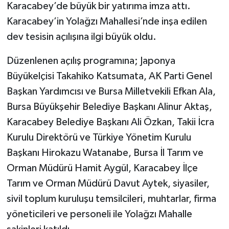
Karacabey’de büyük bir yatırıma imza attı.
Karacabey’in Yolağzı Mahallesi’nde inşa edilen
dev tesisin açılışına ilgi büyük oldu.
Düzenlenen açılış programına; Japonya
Büyükelçisi Takahiko Katsumata, AK Parti Genel
Başkan Yardımcısı ve Bursa Milletvekili Efkan Ala,
Bursa Büyükşehir Belediye Başkanı Alinur Aktaş,
Karacabey Belediye Başkanı Ali Özkan, Takii İcra
Kurulu Direktörü ve Türkiye Yönetim Kurulu
Başkanı Hirokazu Watanabe, Bursa İl Tarım ve
Orman Müdürü Hamit Aygül, Karacabey İlçe
Tarım ve Orman Müdürü Davut Aytek, siyasiler,
sivil toplum kuruluşu temsilcileri, muhtarlar, firma
yöneticileri ve personeli ile Yolağzı Mahalle