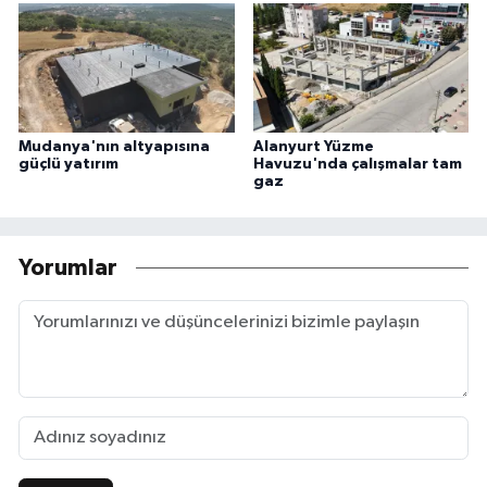
Mudanya'nın altyapısına
Alanyurt Yüzme
güçlü yatırım
Havuzu'nda çalışmalar tam
gaz
Yorumlar