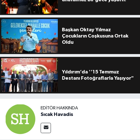
Başkan Oktay Yılmaz
Çocukların Coşkusuna Ortak
Oldu
Yıldırım’da ''15 Temmuz
Destanı Fotoğraflarla Yaşıyor"
EDITÖR HAKKINDA
Sıcak Havadis