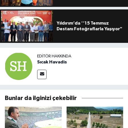
Yıldırım’da ''15 Temmuz
Destanı Fotoğraflarla Yaşıyor"
EDITÖR HAKKINDA
Sıcak Havadis
Bunlar da ilginizi çekebilir