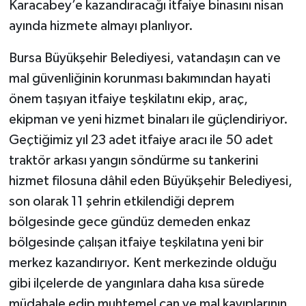
Karacabey’e kazandıracağı itfaiye binasını nisan
ayında hizmete almayı planlıyor.
Bursa Büyükşehir Belediyesi, vatandaşın can ve
mal güvenliğinin korunması bakımından hayati
önem taşıyan itfaiye teşkilatını ekip, araç,
ekipman ve yeni hizmet binaları ile güçlendiriyor.
Geçtiğimiz yıl 23 adet itfaiye aracı ile 50 adet
traktör arkası yangın söndürme su tankerini
hizmet filosuna dâhil eden Büyükşehir Belediyesi,
son olarak 11 şehrin etkilendiği deprem
bölgesinde gece gündüz demeden enkaz
bölgesinde çalışan itfaiye teşkilatına yeni bir
merkez kazandırıyor. Kent merkezinde olduğu
gibi ilçelerde de yangınlara daha kısa sürede
müdahale edip muhtemel can ve mal kayıplarının