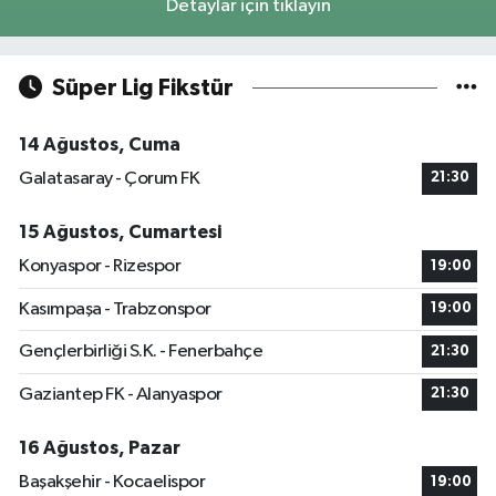
Detaylar için tıklayın
Süper Lig Fikstür
14 Ağustos, Cuma
Galatasaray - Çorum FK
21:30
15 Ağustos, Cumartesi
Konyaspor - Rizespor
19:00
Kasımpaşa - Trabzonspor
19:00
Gençlerbirliği S.K. - Fenerbahçe
21:30
Gaziantep FK - Alanyaspor
21:30
16 Ağustos, Pazar
Başakşehir - Kocaelispor
19:00