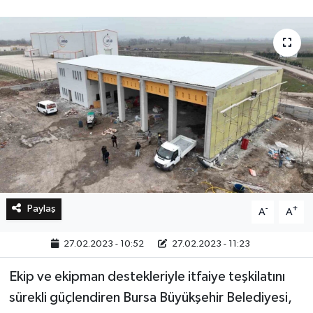
Bilim, Teknoloji
Paylaş
-
+
A
A
27.02.2023 - 10:52
27.02.2023 - 11:23
Ekip ve ekipman destekleriyle itfaiye teşkilatını
sürekli güçlendiren Bursa Büyükşehir Belediyesi,