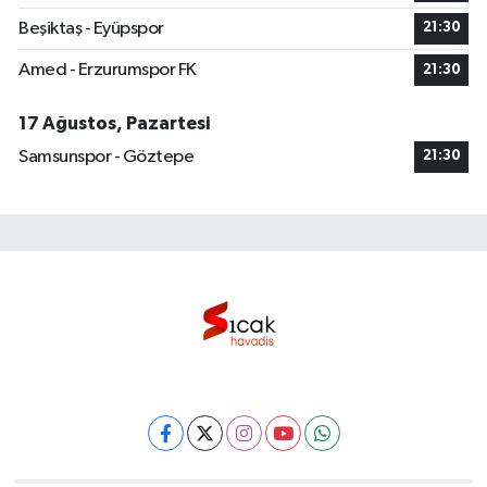
Beşiktaş - Eyüpspor
21:30
Amed - Erzurumspor FK
21:30
17 Ağustos, Pazartesi
Samsunspor - Göztepe
21:30