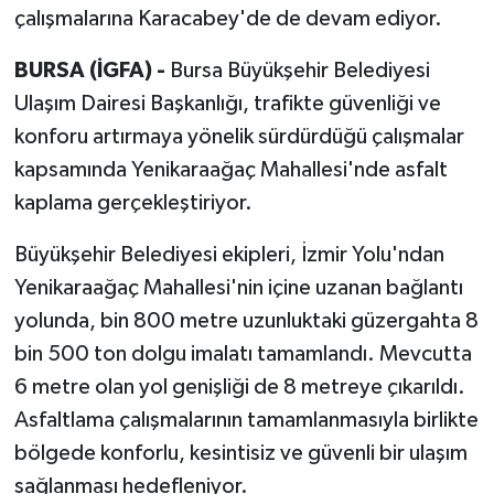
çalışmalarına Karacabey'de de devam ediyor.
BURSA (İGFA) -
Bursa Büyükşehir Belediyesi
Ulaşım Dairesi Başkanlığı, trafikte güvenliği ve
konforu artırmaya yönelik sürdürdüğü çalışmalar
kapsamında Yenikaraağaç Mahallesi'nde asfalt
kaplama gerçekleştiriyor.
Büyükşehir Belediyesi ekipleri, İzmir Yolu'ndan
Yenikaraağaç Mahallesi'nin içine uzanan bağlantı
yolunda, bin 800 metre uzunluktaki güzergahta 8
bin 500 ton dolgu imalatı tamamlandı. Mevcutta
6 metre olan yol genişliği de 8 metreye çıkarıldı.
Asfaltlama çalışmalarının tamamlanmasıyla birlikte
bölgede konforlu, kesintisiz ve güvenli bir ulaşım
sağlanması hedefleniyor.