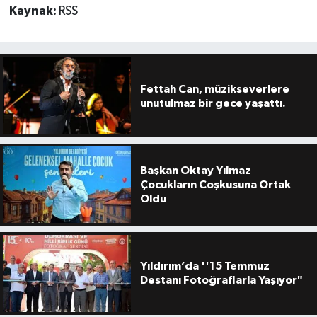
Kaynak:
RSS
Fettah Can, müzikseverlere
unutulmaz bir gece yaşattı.
Başkan Oktay Yılmaz
Çocukların Coşkusuna Ortak
Oldu
Yıldırım’da ''15 Temmuz
Destanı Fotoğraflarla Yaşıyor"