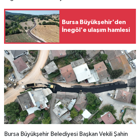
Bursa Büyükşehir'den
İnegöl'e ulaşım hamlesi
Bursa Büyükşehir Belediyesi Başkan Vekili Şahin