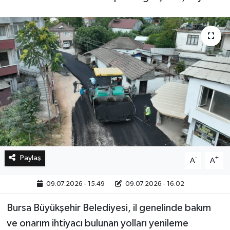
Bilim, Teknoloji
Paylaş
-
+
A
A
09.07.2026 - 15:49
09.07.2026 - 16:02
Bursa Büyükşehir Belediyesi, il genelinde bakım
ve onarım ihtiyacı bulunan yolları yenileme