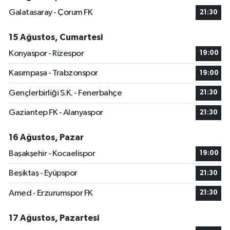
Galatasaray - Çorum FK
21:30
15 Ağustos, Cumartesi
Konyaspor - Rizespor
19:00
Kasımpaşa - Trabzonspor
19:00
Gençlerbirliği S.K. - Fenerbahçe
21:30
Gaziantep FK - Alanyaspor
21:30
16 Ağustos, Pazar
Başakşehir - Kocaelispor
19:00
Beşiktaş - Eyüpspor
21:30
Amed - Erzurumspor FK
21:30
17 Ağustos, Pazartesi