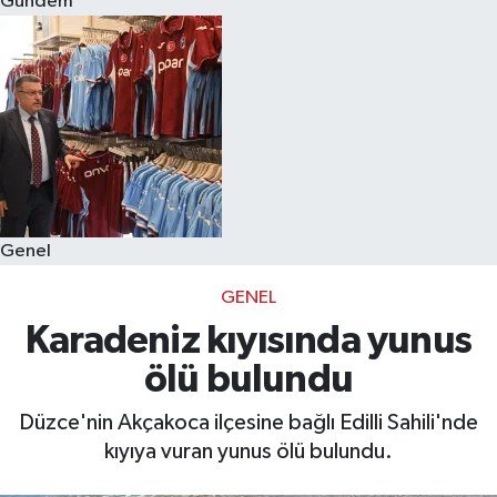
Gündem
Eğitim
Sağlık
Dünya
Magazin
Genel
Gündem
GENEL
Kültür & Sanat
Karadeniz kıyısında yunus
ölü bulundu
Teknoloji
Düzce'nin Akçakoca ilçesine bağlı Edilli Sahili'nde
Bilim
kıyıya vuran yunus ölü bulundu.
Genel