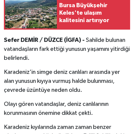
Bursa Büyükşehir
Keles'te ulaşım
kalitesini artırıyor
Sefer DEMİR / DÜZCE (İGFA) -
Sahilde bulunan
vatandaşların fark ettiği yunusun yaşamını yitirdiği
belirlendi.
Karadeniz'in simge deniz canlıları arasında yer
alan yunusun kıyıya vurmuş halde bulunması,
çevrede üzüntüye neden oldu.
Olayı gören vatandaşlar, deniz canlılarının
korunmasının önemine dikkat çekti.
Karadeniz kıyılarında zaman zaman benzer