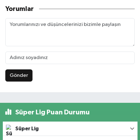
Yorumlar
Gönder
Süper Lig Puan Durumu
Süper Lig