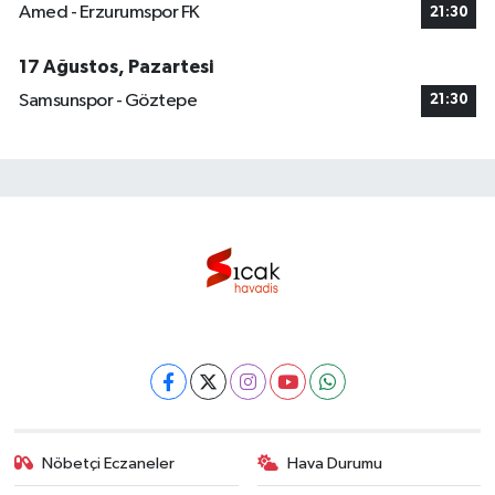
Amed - Erzurumspor FK
21:30
17 Ağustos, Pazartesi
Samsunspor - Göztepe
21:30
Nöbetçi Eczaneler
Hava Durumu