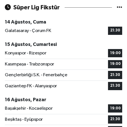
Süper Lig Fikstür
14 Ağustos, Cuma
Galatasaray - Çorum FK
21:30
15 Ağustos, Cumartesi
Konyaspor - Rizespor
19:00
Kasımpaşa - Trabzonspor
19:00
Gençlerbirliği S.K. - Fenerbahçe
21:30
Gaziantep FK - Alanyaspor
21:30
16 Ağustos, Pazar
Başakşehir - Kocaelispor
19:00
Beşiktaş - Eyüpspor
21:30