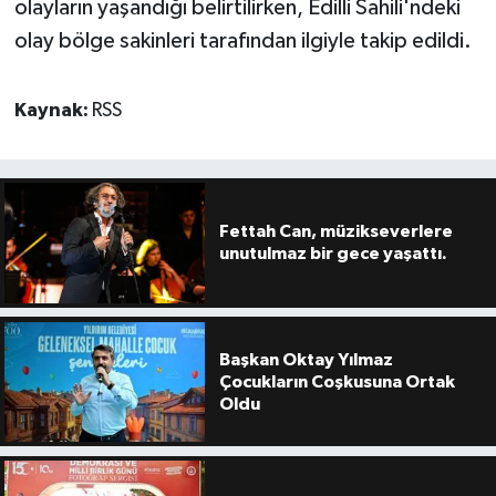
olayların yaşandığı belirtilirken, Edilli Sahili'ndeki
olay bölge sakinleri tarafından ilgiyle takip edildi.
Kaynak:
RSS
Fettah Can, müzikseverlere
unutulmaz bir gece yaşattı.
Başkan Oktay Yılmaz
Çocukların Coşkusuna Ortak
Oldu