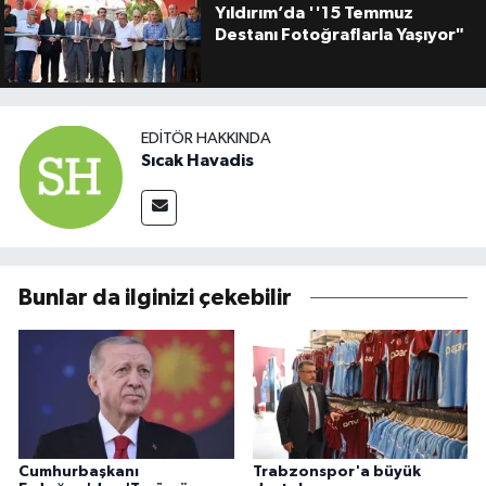
Yıldırım’da ''15 Temmuz
Destanı Fotoğraflarla Yaşıyor"
EDITÖR HAKKINDA
Sıcak Havadis
Bunlar da ilginizi çekebilir
Cumhurbaşkanı
Trabzonspor'a büyük