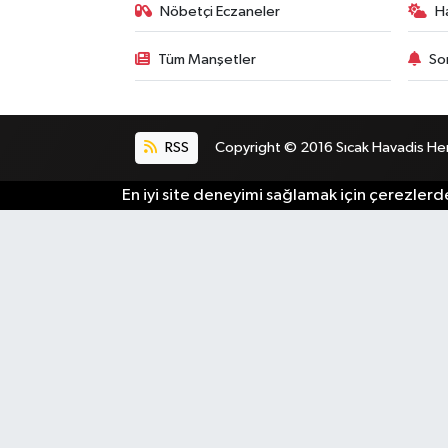
Nöbetçi Eczaneler
H
Tüm Manşetler
So
RSS
Copyright © 2016 Sıcak Havadis Her h
En iyi site deneyimi sağlamak için çerezlerde