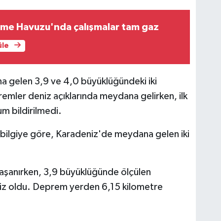
zme Havuzu'nda çalışmalar tam gaz
üle
gelen 3,9 ve 4,0 büyüklüğündeki iki
mler deniz açıklarında meydana gelirken, ilk
m bildirilmedi.
bilgiye göre, Karadeniz'de meydana gelen iki
aşanırken, 3,9 büyüklüğünde ölçülen
z oldu. Deprem yerden 6,15 kilometre