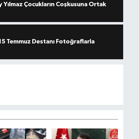
 Yılmaz Çocukların Coşkusuna Ortak
''15 Temmuz Destanı Fotoğraflarla