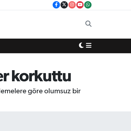
r korkuttu
rlemelere göre olumsuz bir