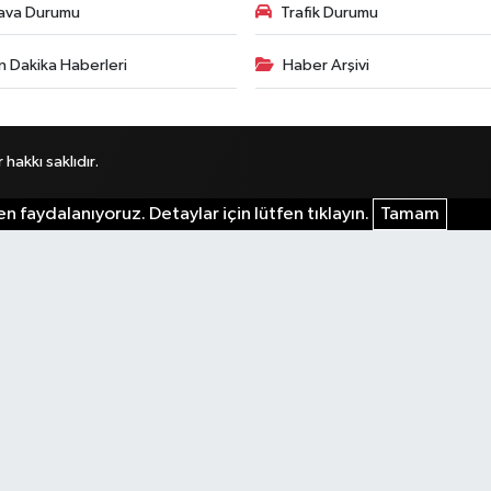
ava Durumu
Trafik Durumu
n Dakika Haberleri
Haber Arşivi
akkı saklıdır.
n faydalanıyoruz. Detaylar için lütfen tıklayın.
Tamam