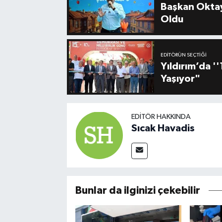
Başkan Oktay
Oldu
EDITÖRÜN SEÇTIĞI
Yıldırım’da 
Yaşıyor"
EDITÖR HAKKINDA
Sıcak Havadis
Bunlar da ilginizi çekebilir