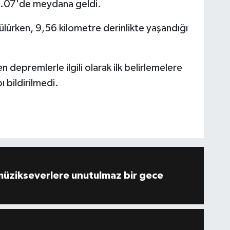
14.07'de meydana geldi.
lürken, 9,56 kilometre derinlikte yaşandığı
depremlerle ilgili olarak ilk belirlemelere
 bildirilmedi.
müzikseverlere unutulmaz bir gece