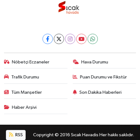
Nöbetçi Eczaneler
Hava Durumu
Trafik Durumu
Puan Durumu ve Fikstür
Tüm Manşetler
Son Dakika Haberleri
Haber Arşivi
RSS
Copyright © 2016 Sıcak Havadis Her hakkı saklıdır.