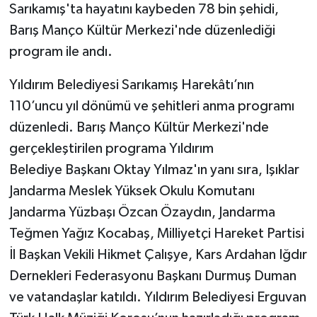
Sarıkamış'ta hayatını kaybeden 78 bin şehidi,
Barış Manço Kültür Merkezi'nde düzenlediği
program ile andı.
Yıldırım Belediyesi Sarıkamış Harekâtı’nın
110’uncu yıl dönümü ve şehitleri anma programı
düzenledi. Barış Manço Kültür Merkezi'nde
gerçekleştirilen programa Yıldırım
Belediye Başkanı Oktay Yılmaz'ın yanı sıra, Işıklar
Jandarma Meslek Yüksek Okulu Komutanı
Jandarma Yüzbaşı Özcan Özaydın, Jandarma
Teğmen Yağız Kocabaş, Milliyetçi Hareket Partisi
İl Başkan Vekili Hikmet Çalışye, Kars Ardahan Iğdır
Dernekleri Federasyonu Başkanı Durmuş Duman
ve vatandaşlar katıldı. Yıldırım Belediyesi Erguvan