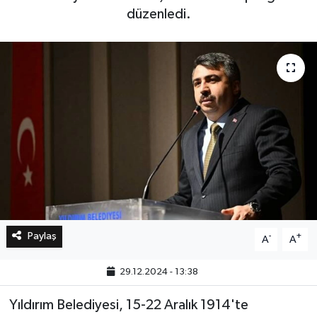
düzenledi.
Bilim, Teknoloji
Paylaş
-
+
A
A
29.12.2024 - 13:38
Yıldırım Belediyesi, 15-22 Aralık 1914'te