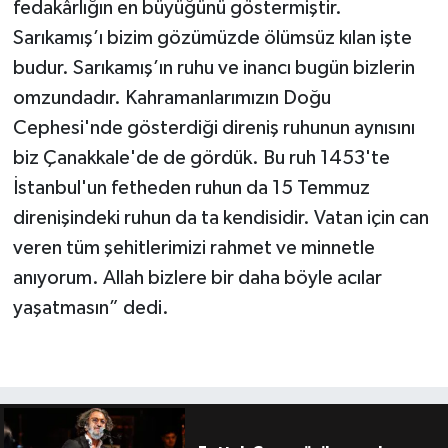
fedakârlığın en büyüğünü göstermiştir.
Sarıkamış’ı bizim gözümüzde ölümsüz kılan işte
budur. Sarıkamış’ın ruhu ve inancı bugün bizlerin
omzundadır. Kahramanlarımızın Doğu
Cephesi'nde gösterdiği direniş ruhunun aynısını
biz Çanakkale'de de gördük. Bu ruh 1453'te
İstanbul'un fetheden ruhun da 15 Temmuz
direnişindeki ruhun da ta kendisidir. Vatan için can
veren tüm şehitlerimizi rahmet ve minnetle
anıyorum. Allah bizlere bir daha böyle acılar
yaşatmasın” dedi.