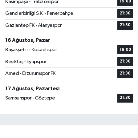
Kasımpaşa - Trabzonspor
19:00
Gençlerbirliği S.K. - Fenerbahçe
21:30
Gaziantep FK - Alanyaspor
21:30
16 Ağustos, Pazar
Başakşehir - Kocaelispor
19:00
Beşiktaş - Eyüpspor
21:30
Amed - Erzurumspor FK
21:30
17 Ağustos, Pazartesi
Samsunspor - Göztepe
21:30