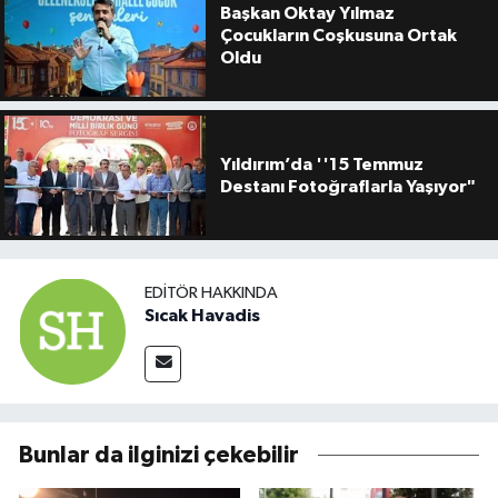
Başkan Oktay Yılmaz
Çocukların Coşkusuna Ortak
Oldu
Yıldırım’da ''15 Temmuz
Destanı Fotoğraflarla Yaşıyor"
EDITÖR HAKKINDA
Sıcak Havadis
Bunlar da ilginizi çekebilir