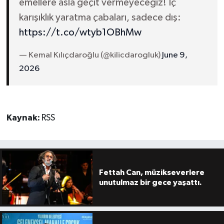
emellere asla geçit vermeyeceğiz! İç
karışıklık yaratma çabaları, sadece dış:
https://t.co/wtyb1OBhMw
— Kemal Kılıçdaroğlu (@kilicdarogluk)
June 9,
2026
Kaynak:
RSS
Fettah Can, müzikseverlere
unutulmaz bir gece yaşattı.