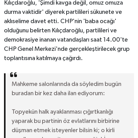
Kılıçdaroğlu, 'Şimdi kavga değil, omuz omuza
durma vaktidir' diyerek partilileri sükunete ve
aklıselime davet etti. CHP'nin 'baba ocağı'
olduğunu belirten Kılıçdaroğlu, partilileri ve
demokrasiye inanan vatandaşları saat 14.00'te
CHP Genel Merkezi'nde gerçekleştirilecek grup
toplantısına katılmaya çağırdı.
Mahkeme salonlarında da söyledim bugün
buradan bir kez daha ilan ediyorum:
Topyekün halk ayaklanması çığırtkanlığı
yaparak bu partinin öz evlatlarını birbirine
düşman etmek isteyenler bilsin ki; o kirli