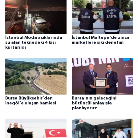
İstanbul Moda açıklarında
İstanbul Maltepe'de zincir
su alan teknedeki 4 kişi
marketlere sıkı denetim
kurtarıldı
Bursa Büyükşehir'den
Bursa'nın geleceğini
İnegöl'e ulaşım hamlesi
bütüncül anlayışla
planlıyoruz