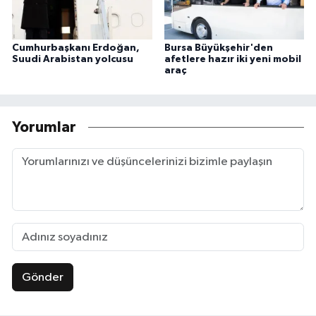
Cumhurbaşkanı Erdoğan,
Bursa Büyükşehir'den
Suudi Arabistan yolcusu
afetlere hazır iki yeni mobil
araç
Yorumlar
Gönder