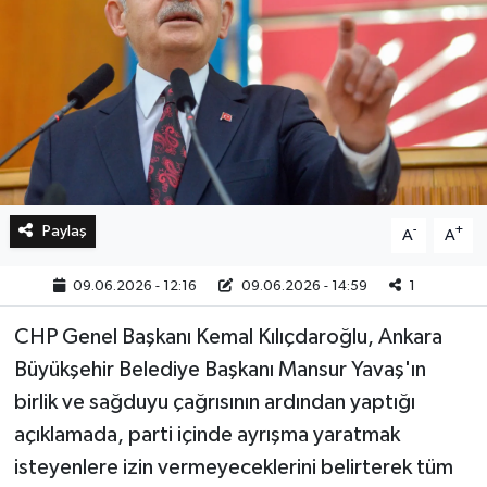
Bilim, Teknoloji
Paylaş
-
+
A
A
09.06.2026 - 12:16
09.06.2026 - 14:59
1
CHP Genel Başkanı Kemal Kılıçdaroğlu, Ankara
Büyükşehir Belediye Başkanı Mansur Yavaş'ın
birlik ve sağduyu çağrısının ardından yaptığı
açıklamada, parti içinde ayrışma yaratmak
isteyenlere izin vermeyeceklerini belirterek tüm