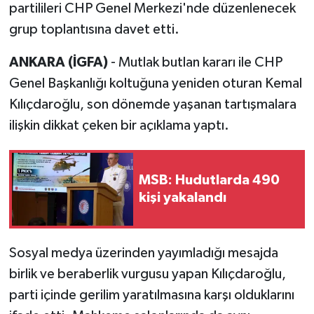
partilileri CHP Genel Merkezi'nde düzenlenecek
grup toplantısına davet etti.
ANKARA (İGFA)
- Mutlak butlan kararı ile CHP
Genel Başkanlığı koltuğuna yeniden oturan Kemal
Kılıçdaroğlu, son dönemde yaşanan tartışmalara
ilişkin dikkat çeken bir açıklama yaptı.
MSB: Hudutlarda 490
kişi yakalandı
Sosyal medya üzerinden yayımladığı mesajda
birlik ve beraberlik vurgusu yapan Kılıçdaroğlu,
parti içinde gerilim yaratılmasına karşı olduklarını