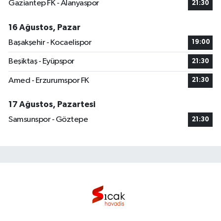
Gaziantep FK - Alanyaspor
21:30
16 Ağustos, Pazar
Başakşehir - Kocaelispor
19:00
Beşiktaş - Eyüpspor
21:30
Amed - Erzurumspor FK
21:30
17 Ağustos, Pazartesi
Samsunspor - Göztepe
21:30