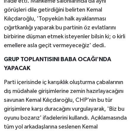
ifade etti. Mahkeme salonlarında da aynı
görüşleri dile getirdiğini belirten Kemal
Kılıçdaroğlu, 'Topyekûn halk ayaklanması
çığırtkanlığı yaparak bu partinin öz evlatlarını
birbirine düşman etmek isteyenler bilsin ki; o kirli
emellere asla geçit vermeyeceğiz' dedi.
GRUP TOPLANTISINI BABA OCAĞI'NDA
YAPACAK
Parti içerisinde iç karışıklık oluşturma çabalarının
dış müdahale girişimlerine zemin hazırlayacağını
savunan Kemal Kılıçdaroğlu, CHP'nin bu tür
girişimlere karşı duracağını vurgulayarak, 'Biz bu
oyunu bozarız' ifadelerini kullandı. Açıklamasında
tüm yol arkadaşlarına seslenen Kemal