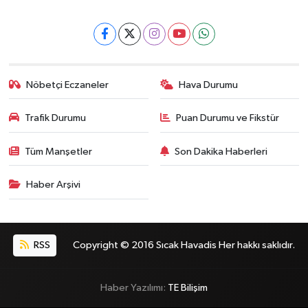
Nöbetçi Eczaneler
Hava Durumu
Trafik Durumu
Puan Durumu ve Fikstür
Tüm Manşetler
Son Dakika Haberleri
Haber Arşivi
RSS
Copyright © 2016 Sıcak Havadis Her hakkı saklıdır.
Haber Yazılımı:
TE Bilişim