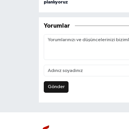
planlıyoruz
Yorumlar
Gönder