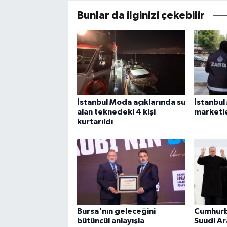
Bunlar da ilginizi çekebilir
İstanbul Moda açıklarında su
İstanbul
alan teknedeki 4 kişi
marketle
kurtarıldı
Bursa'nın geleceğini
Cumhurb
bütüncül anlayışla
Suudi Ar