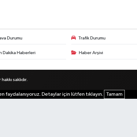
ava Durumu
Trafik Durumu
n Dakika Haberleri
Haber Arşivi
akkı saklıdır.
n faydalanıyoruz. Detaylar için lütfen tıklayın.
Tamam