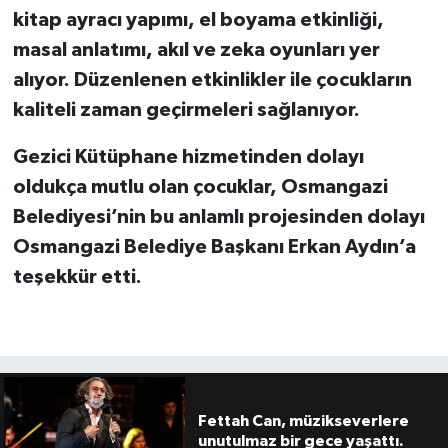
kitap ayracı yapımı, el boyama etkinliği,
masal anlatımı, akıl ve zeka oyunları yer
alıyor. Düzenlenen etkinlikler ile çocukların
kaliteli zaman geçirmeleri sağlanıyor.
Gezici Kütüphane hizmetinden dolayı
oldukça mutlu olan çocuklar, Osmangazi
Belediyesi’nin bu anlamlı projesinden dolayı
Osmangazi Belediye Başkanı Erkan Aydın’a
teşekkür etti.
Fettah Can, müzikseverlere
unutulmaz bir gece yaşattı.