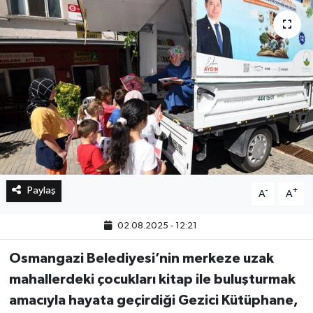
Bilim, Teknoloji
Paylaş
-
+
A
A
02.08.2025 - 12:21
Osmangazi Belediyesi’nin merkeze uzak
mahallerdeki çocukları kitap ile buluşturmak
amacıyla hayata geçirdiği Gezici Kütüphane,