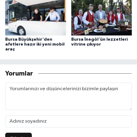
Bursa Büyükşehir'den
Bursa İnegöl'ün lezzetleri
afetlere hazır iki yeni mobil
vitrine çıkıyor
araç
Yorumlar