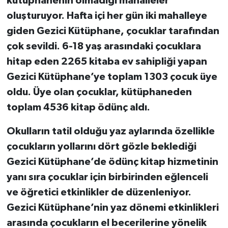
kütüphanenin olmadığı mahalleler
oluşturuyor. Hafta içi her gün iki mahalleye
giden Gezici Kütüphane, çocuklar tarafından
çok sevildi. 6-18 yaş arasındaki çocuklara
hitap eden 2265 kitaba ev sahipliği yapan
Gezici Kütüphane’ye toplam 1303 çocuk üye
oldu. Üye olan çocuklar, kütüphaneden
toplam 4536 kitap ödünç aldı.
Okulların tatil olduğu yaz aylarında özellikle
çocukların yollarını dört gözle beklediği
Gezici Kütüphane’de ödünç kitap hizmetinin
yanı sıra çocuklar için birbirinden eğlenceli
ve öğretici etkinlikler de düzenleniyor.
Gezici Kütüphane’nin yaz dönemi etkinlikleri
arasında çocukların el becerilerine yönelik