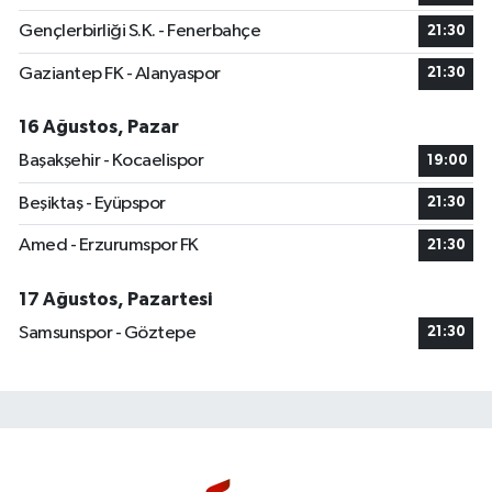
Gençlerbirliği S.K. - Fenerbahçe
21:30
Gaziantep FK - Alanyaspor
21:30
16 Ağustos, Pazar
Başakşehir - Kocaelispor
19:00
Beşiktaş - Eyüpspor
21:30
Amed - Erzurumspor FK
21:30
17 Ağustos, Pazartesi
Samsunspor - Göztepe
21:30