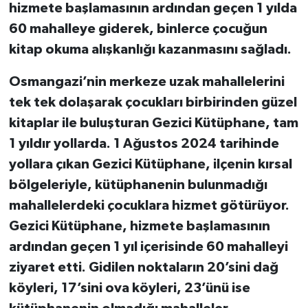
hizmete başlamasının ardından geçen 1 yılda
60 mahalleye giderek, binlerce çocuğun
kitap okuma alışkanlığı kazanmasını sağladı.
Osmangazi’nin merkeze uzak mahallelerini
tek tek dolaşarak çocukları birbirinden güzel
kitaplar ile buluşturan Gezici Kütüphane, tam
1 yıldır yollarda. 1 Ağustos 2024 tarihinde
yollara çıkan Gezici Kütüphane, ilçenin kırsal
bölgeleriyle, kütüphanenin bulunmadığı
mahallelerdeki çocuklara hizmet götürüyor.
Gezici Kütüphane, hizmete başlamasının
ardından geçen 1 yıl içerisinde 60 mahalleyi
ziyaret etti. Gidilen noktaların 20’sini dağ
köyleri, 17’sini ova köyleri, 23’ünü ise