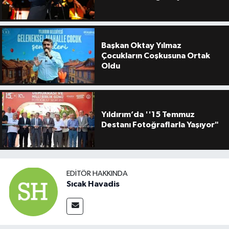
Başkan Oktay Yılmaz
Çocukların Coşkusuna Ortak
Oldu
Yıldırım’da ''15 Temmuz
Destanı Fotoğraflarla Yaşıyor"
EDITÖR HAKKINDA
Sıcak Havadis