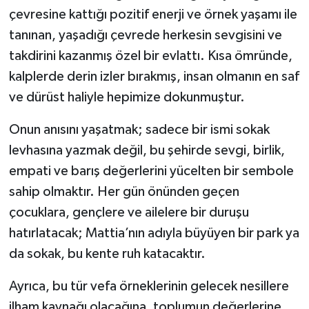
çevresine kattığı pozitif enerji ve örnek yaşamı ile
tanınan, yaşadığı çevrede herkesin sevgisini ve
takdirini kazanmış özel bir evlattı. Kısa ömründe,
kalplerde derin izler bırakmış, insan olmanın en saf
ve dürüst haliyle hepimize dokunmuştur.
Onun anısını yaşatmak; sadece bir ismi sokak
levhasına yazmak değil, bu şehirde sevgi, birlik,
empati ve barış değerlerini yücelten bir sembole
sahip olmaktır. Her gün önünden geçen
çocuklara, gençlere ve ailelere bir duruşu
hatırlatacak; Mattia’nın adıyla büyüyen bir park ya
da sokak, bu kente ruh katacaktır.
Ayrıca, bu tür vefa örneklerinin gelecek nesillere
ilham kaynağı olacağına, toplumun değerlerine