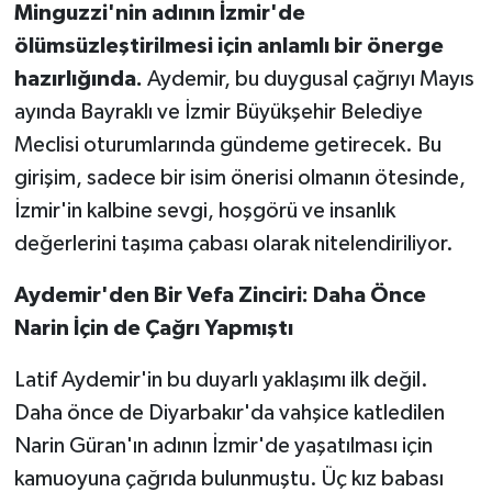
Minguzzi'nin adının İzmir'de
ölümsüzleştirilmesi için anlamlı bir önerge
hazırlığında.
Aydemir, bu duygusal çağrıyı Mayıs
ayında Bayraklı ve İzmir Büyükşehir Belediye
Meclisi oturumlarında gündeme getirecek. Bu
girişim, sadece bir isim önerisi olmanın ötesinde,
İzmir'in kalbine sevgi, hoşgörü ve insanlık
değerlerini taşıma çabası olarak nitelendiriliyor.
Aydemir'den Bir Vefa Zinciri: Daha Önce
Narin İçin de Çağrı Yapmıştı
Latif Aydemir'in bu duyarlı yaklaşımı ilk değil.
Daha önce de Diyarbakır'da vahşice katledilen
Narin Güran'ın adının İzmir'de yaşatılması için
kamuoyuna çağrıda bulunmuştu. Üç kız babası