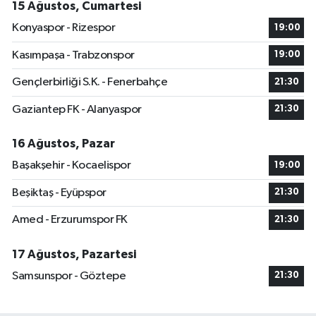
15 Ağustos, Cumartesi
Konyaspor - Rizespor
19:00
Kasımpaşa - Trabzonspor
19:00
Gençlerbirliği S.K. - Fenerbahçe
21:30
Gaziantep FK - Alanyaspor
21:30
16 Ağustos, Pazar
Başakşehir - Kocaelispor
19:00
Beşiktaş - Eyüpspor
21:30
Amed - Erzurumspor FK
21:30
17 Ağustos, Pazartesi
Samsunspor - Göztepe
21:30