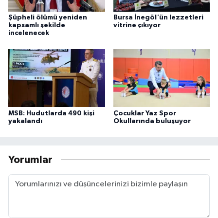
Şüpheli ölümü yeniden
Bursa İnegöl'ün lezzetleri
kapsamlı şekilde
vitrine çıkıyor
incelenecek
MSB: Hudutlarda 490 kişi
Çocuklar Yaz Spor
yakalandı
Okullarında buluşuyor
Yorumlar