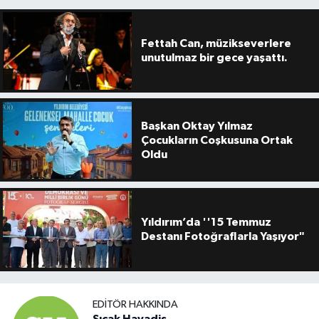
Fettah Can, müzikseverlere
unutulmaz bir gece yaşattı.
Başkan Oktay Yılmaz
Çocukların Coşkusuna Ortak
Oldu
Yıldırım’da ''15 Temmuz
Destanı Fotoğraflarla Yaşıyor"
EDITÖR HAKKINDA