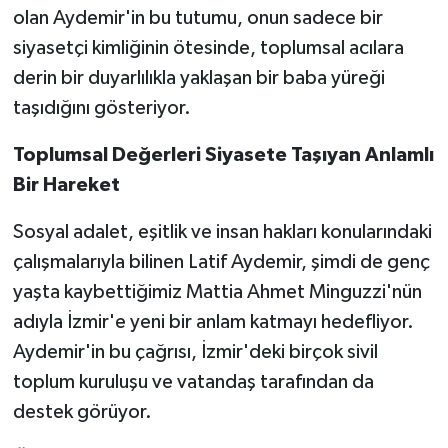
olan Aydemir'in bu tutumu, onun sadece bir
siyasetçi kimliğinin ötesinde, toplumsal acılara
derin bir duyarlılıkla yaklaşan bir baba yüreği
taşıdığını gösteriyor.
Toplumsal Değerleri Siyasete Taşıyan Anlamlı
Bir Hareket
Sosyal adalet, eşitlik ve insan hakları konularındaki
çalışmalarıyla bilinen Latif Aydemir, şimdi de genç
yaşta kaybettiğimiz Mattia Ahmet Minguzzi'nün
adıyla İzmir'e yeni bir anlam katmayı hedefliyor.
Aydemir'in bu çağrısı, İzmir'deki birçok sivil
toplum kuruluşu ve vatandaş tarafından da
destek görüyor.