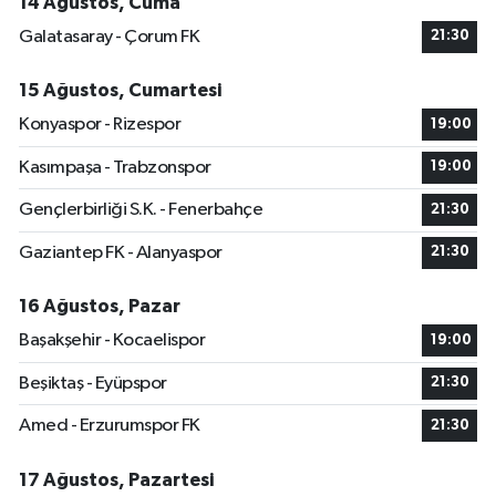
14 Ağustos, Cuma
Galatasaray - Çorum FK
21:30
15 Ağustos, Cumartesi
Konyaspor - Rizespor
19:00
Kasımpaşa - Trabzonspor
19:00
Gençlerbirliği S.K. - Fenerbahçe
21:30
Gaziantep FK - Alanyaspor
21:30
16 Ağustos, Pazar
Başakşehir - Kocaelispor
19:00
Beşiktaş - Eyüpspor
21:30
Amed - Erzurumspor FK
21:30
17 Ağustos, Pazartesi