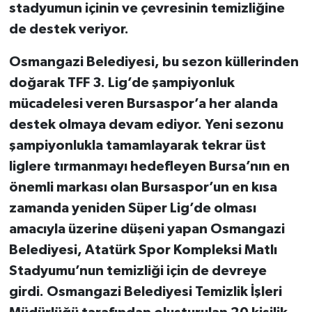
stadyumun içinin ve çevresinin temizliğine
de destek veriyor.
Osmangazi Belediyesi, bu sezon küllerinden
doğarak TFF 3. Lig’de şampiyonluk
mücadelesi veren Bursaspor’a her alanda
destek olmaya devam ediyor. Yeni sezonu
şampiyonlukla tamamlayarak tekrar üst
liglere tırmanmayı hedefleyen Bursa’nın en
önemli markası olan Bursaspor’un en kısa
zamanda yeniden Süper Lig’de olması
amacıyla üzerine düşeni yapan Osmangazi
Belediyesi, Atatürk Spor Kompleksi Matlı
Stadyumu’nun temizliği için de devreye
girdi. Osmangazi Belediyesi Temizlik İşleri