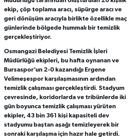
Müdürlüğü tarafından oluşturulan 20 kişilik
ekip, çöp toplama aracı, süpürge aracı ve
geri dönüşüm aracıyla birlikte özellikle maç
günlerinde bölgede hummalı bir temizlik
gerçekleştiriyor.
Osmangazi Belediyesi Temizlik İşleri
Müdürlüğü ekipleri, bu hafta oynanan ve
Bursaspor’un 2-0 kazandığı Ergene
Velimeşespor karşılaşmasının ardından
temizlik çalışması gerçekleştirdi. Stadyum
çevresinde, koridorlarda ve tribünlerde iki
gün boyunca temizlik çalışması yürüten
ekipler, 43 bin 361 kişi kapasiteli dev
stadyumu baştan aşağı temizleyerek bir
sonraki karşılaşma için hazır hale getirdi.