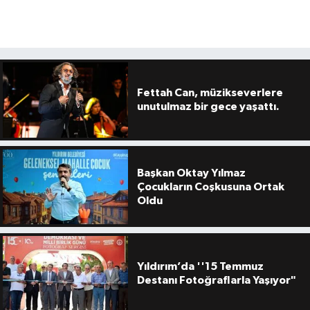
Fettah Can, müzikseverlere
unutulmaz bir gece yaşattı.
Başkan Oktay Yılmaz
Çocukların Coşkusuna Ortak
Oldu
Yıldırım’da ''15 Temmuz
Destanı Fotoğraflarla Yaşıyor"