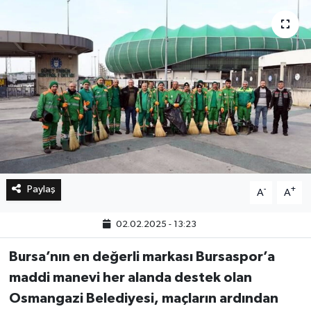
Bilim, Teknoloji
Paylaş
-
+
A
A
02.02.2025 - 13:23
Bursa’nın en değerli markası Bursaspor’a
maddi manevi her alanda destek olan
Osmangazi Belediyesi, maçların ardından