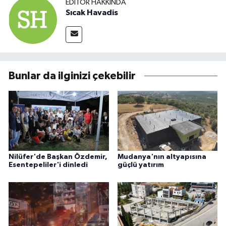
EDITÖR HAKKINDA
Sıcak Havadis
Bunlar da ilginizi çekebilir
Nilüfer'de Başkan Özdemir,
Mudanya'nın altyapısına
Esentepeliler'i dinledi
güçlü yatırım