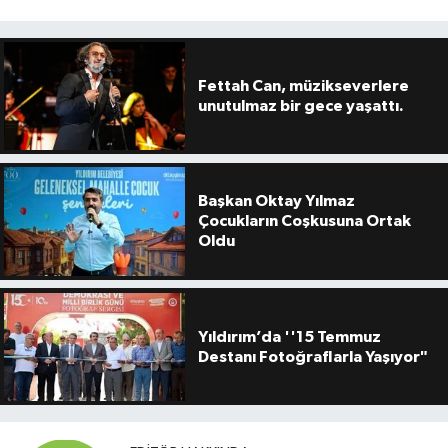
Fettah Can, müzikseverlere
unutulmaz bir gece yaşattı.
Başkan Oktay Yılmaz
Çocukların Coşkusuna Ortak
Oldu
Yıldırım’da ''15 Temmuz
Destanı Fotoğraflarla Yaşıyor"