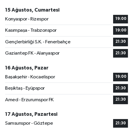
15 Ağustos, Cumartesi
Konyaspor - Rizespor
19:00
Kasımpaşa - Trabzonspor
19:00
Gençlerbirliği S.K. - Fenerbahçe
21:30
Gaziantep FK - Alanyaspor
21:30
16 Ağustos, Pazar
Başakşehir - Kocaelispor
19:00
Beşiktaş - Eyüpspor
21:30
Amed - Erzurumspor FK
21:30
17 Ağustos, Pazartesi
Samsunspor - Göztepe
21:30