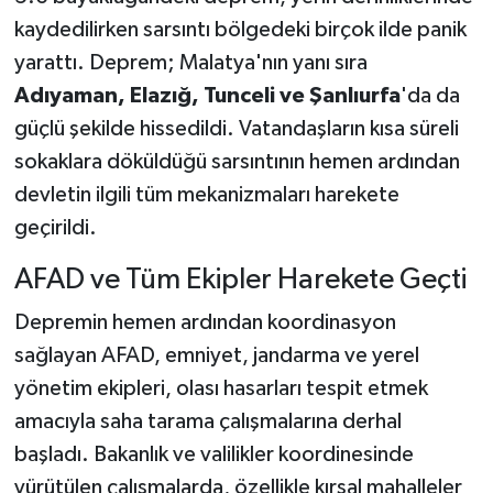
kaydedilirken sarsıntı bölgedeki birçok ilde panik
yarattı. Deprem; Malatya'nın yanı sıra
Adıyaman, Elazığ, Tunceli ve Şanlıurfa
'da da
güçlü şekilde hissedildi. Vatandaşların kısa süreli
sokaklara döküldüğü sarsıntının hemen ardından
devletin ilgili tüm mekanizmaları harekete
geçirildi.
AFAD ve Tüm Ekipler Harekete Geçti
Depremin hemen ardından koordinasyon
sağlayan AFAD, emniyet, jandarma ve yerel
yönetim ekipleri, olası hasarları tespit etmek
amacıyla saha tarama çalışmalarına derhal
başladı. Bakanlık ve valilikler koordinesinde
yürütülen çalışmalarda, özellikle kırsal mahalleler