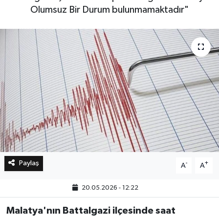
Olumsuz Bir Durum bulunmamaktadır"
Bilim, Teknoloji
Paylaş
-
+
A
A
20.05.2026 - 12:22
Malatya'nın Battalgazi ilçesinde saat