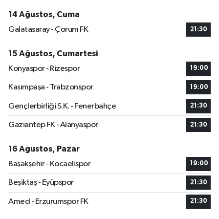
14 Ağustos, Cuma
Galatasaray - Çorum FK
21:30
15 Ağustos, Cumartesi
Konyaspor - Rizespor
19:00
Kasımpaşa - Trabzonspor
19:00
Gençlerbirliği S.K. - Fenerbahçe
21:30
Gaziantep FK - Alanyaspor
21:30
16 Ağustos, Pazar
Başakşehir - Kocaelispor
19:00
Beşiktaş - Eyüpspor
21:30
Amed - Erzurumspor FK
21:30