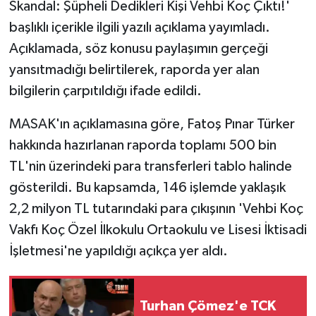
Skandal: Şüpheli Dedikleri Kişi Vehbi Koç Çıktı!'
başlıklı içerikle ilgili yazılı açıklama yayımladı.
Açıklamada, söz konusu paylaşımın gerçeği
yansıtmadığı belirtilerek, raporda yer alan
bilgilerin çarpıtıldığı ifade edildi.
MASAK'ın açıklamasına göre, Fatoş Pınar Türker
hakkında hazırlanan raporda toplamı 500 bin
TL'nin üzerindeki para transferleri tablo halinde
gösterildi. Bu kapsamda, 146 işlemde yaklaşık
2,2 milyon TL tutarındaki para çıkışının 'Vehbi Koç
Vakfı Koç Özel İlkokulu Ortaokulu ve Lisesi İktisadi
İşletmesi'ne yapıldığı açıkça yer aldı.
Turhan Çömez'e TCK