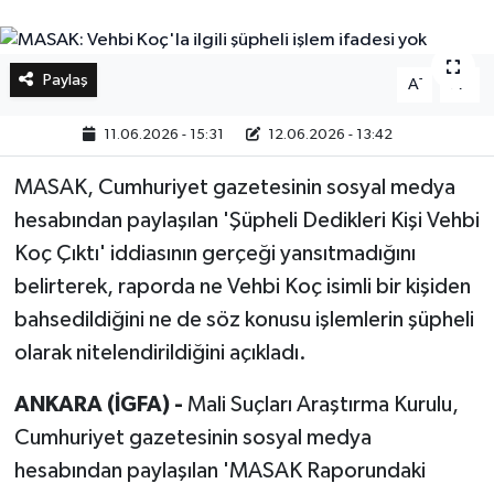
Bilim, Teknoloji
Paylaş
-
+
A
A
11.06.2026 - 15:31
12.06.2026 - 13:42
MASAK, Cumhuriyet gazetesinin sosyal medya
hesabından paylaşılan 'Şüpheli Dedikleri Kişi Vehbi
Koç Çıktı' iddiasının gerçeği yansıtmadığını
belirterek, raporda ne Vehbi Koç isimli bir kişiden
bahsedildiğini ne de söz konusu işlemlerin şüpheli
olarak nitelendirildiğini açıkladı.
ANKARA (İGFA) -
Mali Suçları Araştırma Kurulu,
Cumhuriyet gazetesinin sosyal medya
hesabından paylaşılan 'MASAK Raporundaki