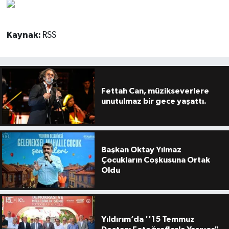
Kaynak:
RSS
Fettah Can, müzikseverlere
unutulmaz bir gece yaşattı.
Başkan Oktay Yılmaz
Çocukların Coşkusuna Ortak
Oldu
Yıldırım’da ''15 Temmuz