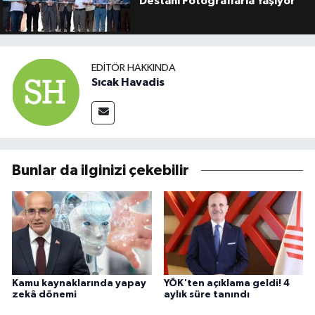
Destanı Fotoğraflarla Yaşıyor"
EDITÖR HAKKINDA
Sıcak Havadis
Bunlar da ilginizi çekebilir
Kamu kaynaklarında yapay
YÖK'ten açıklama geldi! 4
zekâ dönemi
aylık süre tanındı