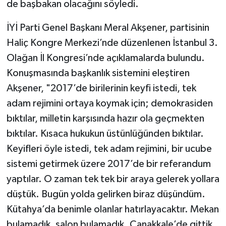
de başbakan olacağını söyledi.
İYİ Parti Genel Başkanı Meral Akşener, partisinin
Haliç Kongre Merkezi’nde düzenlenen İstanbul 3.
Olağan İl Kongresi’nde açıklamalarda bulundu.
Konuşmasında başkanlık sistemini eleştiren
Akşener, "2017’de birilerinin keyfi istedi, tek
adam rejimini ortaya koymak için; demokrasiden
bıktılar, milletin karşısında hazır ola geçmekten
bıktılar. Kısaca hukukun üstünlüğünden bıktılar.
Keyifleri öyle istedi, tek adam rejimini, bir ucube
sistemi getirmek üzere 2017’de bir referandum
yaptılar. O zaman tek tek bir araya gelerek yollara
düştük. Bugün yolda gelirken biraz düşündüm.
Kütahya’da benimle olanlar hatırlayacaktır. Mekan
bulamadık, salon bulamadık. Çanakkale’de gittik,