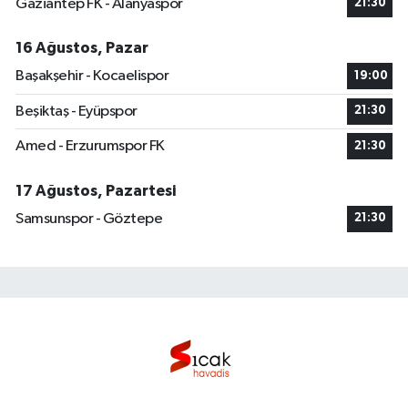
Gaziantep FK - Alanyaspor
21:30
16 Ağustos, Pazar
Başakşehir - Kocaelispor
19:00
Beşiktaş - Eyüpspor
21:30
Amed - Erzurumspor FK
21:30
17 Ağustos, Pazartesi
Samsunspor - Göztepe
21:30