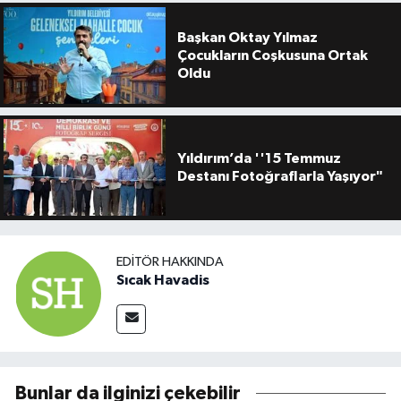
Başkan Oktay Yılmaz
Çocukların Coşkusuna Ortak
Oldu
Yıldırım’da ''15 Temmuz
Destanı Fotoğraflarla Yaşıyor"
EDITÖR HAKKINDA
Sıcak Havadis
Bunlar da ilginizi çekebilir