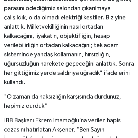
parasını ödediğimiz salondan çıkarılmaya
çalışıldık, o da olmadı elektriği kestiler. Biz yine
anlattık. Milletvekilliğinin nasıl ortadan
kalkacağını, liyakatin, objektifliğin, hesap
verilebilirliğin ortadan kalkacağını; tek adam
sisteminde yandaş kollamanın, hırsızlığın,
uğursuzluğun harekete geçeceğini anlattık. Sonra
her gittiğimiz yerde saldırıya uğradık" ifadelerini
kullandı.
"O zaman da haksızlığın karşısında durdunuz,
hepimiz durduk"
İBB Başkanı Ekrem İmamoğlu’na verilen hapis
cezasını hatırlatan Akşener, "Ben Sayın