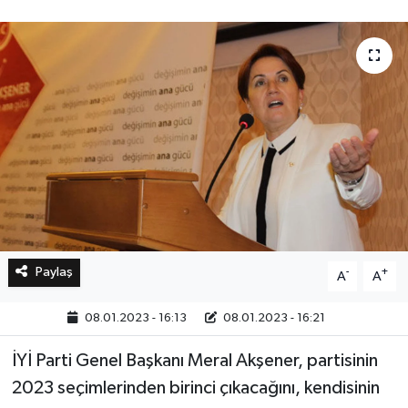
Bilim, Teknoloji
Paylaş
-
+
A
A
08.01.2023 - 16:13
08.01.2023 - 16:21
İYİ Parti Genel Başkanı Meral Akşener, partisinin
2023 seçimlerinden birinci çıkacağını, kendisinin