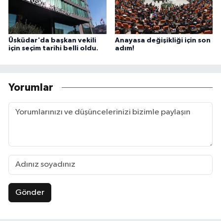
Üsküdar'da başkan vekili
Anayasa değişikliği için son
için seçim tarihi belli oldu.
adım!
Yorumlar
Gönder