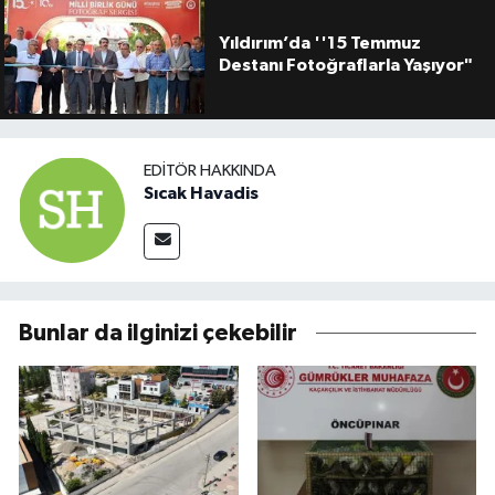
Yıldırım’da ''15 Temmuz
Destanı Fotoğraflarla Yaşıyor"
EDITÖR HAKKINDA
Sıcak Havadis
Bunlar da ilginizi çekebilir