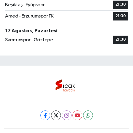
Beşiktaş - Eyüpspor
21:30
Amed - Erzurumspor FK
21:30
17 Ağustos, Pazartesi
Samsunspor - Göztepe
21:30