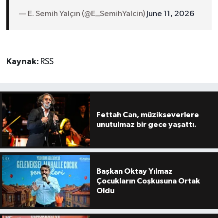
— E. Semih Yalçın (@E_SemihYalcin)
June 11, 2026
Kaynak:
RSS
Fettah Can, müzikseverlere
unutulmaz bir gece yaşattı.
Başkan Oktay Yılmaz
Çocukların Coşkusuna Ortak
Oldu