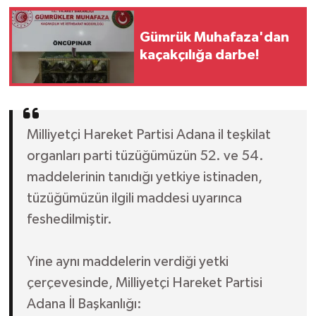
Gümrük Muhafaza'dan
kaçakçılığa darbe!
Milliyetçi Hareket Partisi Adana il teşkilat
organları parti tüzüğümüzün 52. ve 54.
maddelerinin tanıdığı yetkiye istinaden,
tüzüğümüzün ilgili maddesi uyarınca
feshedilmiştir.
Yine aynı maddelerin verdiği yetki
çerçevesinde, Milliyetçi Hareket Partisi
Adana İl Başkanlığı: