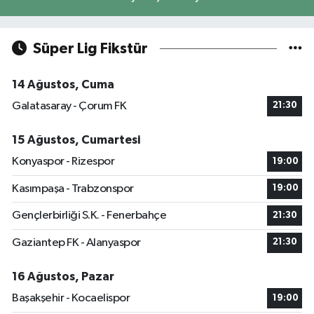
Süper Lig Fikstür
14 Ağustos, Cuma
Galatasaray - Çorum FK
21:30
15 Ağustos, Cumartesi
Konyaspor - Rizespor
19:00
Kasımpaşa - Trabzonspor
19:00
Gençlerbirliği S.K. - Fenerbahçe
21:30
Gaziantep FK - Alanyaspor
21:30
16 Ağustos, Pazar
Başakşehir - Kocaelispor
19:00