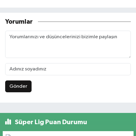
Yorumlar
Gönder
Süper Lig Puan Durumu